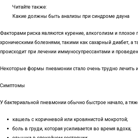
Читайте также:
Какие должны быть анализы при синдроме дауна
Факторами риска являются курение, алкоголизм и плохое п
хроническими болезнями, такими как сахарный диабет, а
происходит при лечении иммуносупрессантами и проведен
Некоторые формы пневмонии стало очень трудно лечить и
Симптомы
У бактериальной пневмонии обычно быстрое начало, а тя
кашель с коричневой или кровянистой мокротой;
боль в груди, которая усиливается во время вдоха;
одышка в спокойном состоянии;