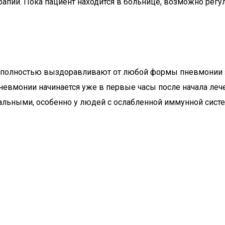
ерапии. Пока пациент находится в больнице, возможно рег
полностью выздоравливают от любой формы пневмонии за
 пневмонии начинается уже в первые часы после начала л
тальными, особенно у людей с ослабленной иммунной сист