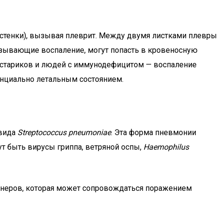
т стенки), вызывая плеврит. Между двумя листками плевры
ызывающие воспаление, могут попасть в кровеносную
, стариков и людей с иммунодефицитом — воспаление
енциально летальным состоянием.
 вида
Streptococcus pneumoniae
. Эта форма пневмонии
т быть вирусы гриппа, ветряной оспы,
Haemophilus
ионеров, которая может сопровождаться поражением