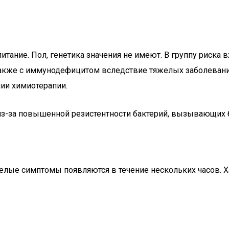
итание. Пол, генетика значения не имеют. В группу риска 
 также с иммунодефицитом вследствие тяжелых заболеван
ии химиотерапии.
з-за повышенной резистентности бактерий, вызывающих б
желые симптомы появляются в течение нескольких часов.