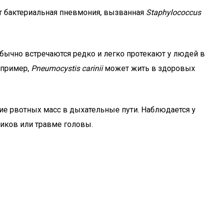
ет бактериальная пневмония, вызванная
Staphylococcus
бычно встречаются редко и легко протекают у людей в
апример,
Рneumocystis carinii
может жить в здоровых
ие рвотных масс в дыхательные пути. Наблюдается у
иков или травме головы.