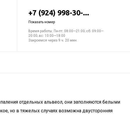
+7 (924) 998-30-...
Показать номер
Время работы: Пн-пт: 08:00—21:00; сб: 09:00—
20:00; вс: 10:00—18:00
Закроемся через 9 ч. 20 мин.
оспаления отдельных альвеол, они заполняются белыми
гкое, но в тяжелых случаях возможна двусторонняя