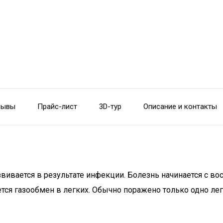
зывы
Прайс-лист
3D-тур
Описание и контакты
звивается в результате инфекции. Болезнь начинается с в
тся газообмен в легких. Обычно поражено только одно ле