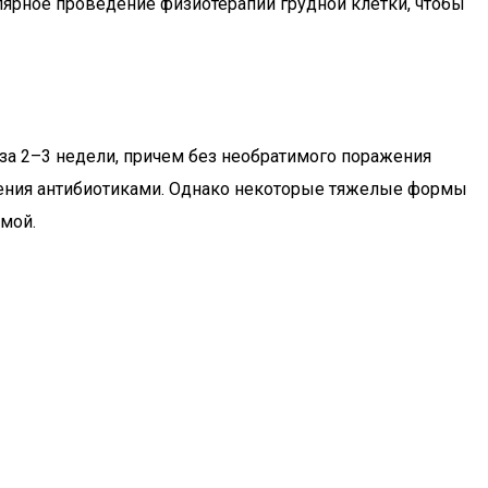
улярное проведение физиотерапии грудной клетки, чтобы
 2–3 недели, причем без необратимого поражения
ечения антибиотиками. Однако некоторые тяжелые формы
емой.