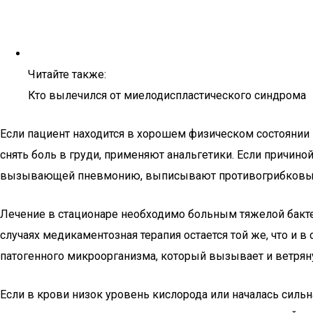
Читайте также:
Кто вылечился от миелодиспластического синдрома
Если пациент находится в хорошем физическом состоянии 
снять боль в груди, применяют анальгетики. Если причино
вызывающей пневмонию, выписывают противогрибковые ле
Лечение в стационаре необходимо больным тяжелой бакте
случаях медикаментозная терапия остается той же, что и 
патогенного микроорганизма, который вызывает и ветря
Если в крови низок уровень кислорода или началась силь