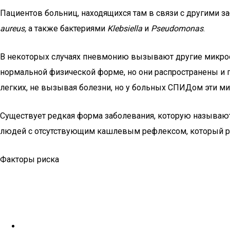
Пациентов больниц, находящихся там в связи с другими з
aureus,
а также бактериями
Klebsiella
и
Pseudomonas
.
В некоторых случаях пневмонию вызывают другие микроор
нормальной физической форме, но они распространены и 
легких, не вызывая болезни, но у больных СПИДом эти м
Существует редкая форма заболевания, которую называют
людей с отсутствующим кашлевым рефлексом, который ра
Факторы риска