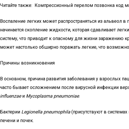
Читайте также: Компрессионный перелом позвонка код м
Воспаление легких может распространяться из альвеол в 
начинается скопление жидкости, которая сдавливает лег
систему, что приводит к опасному для жизни заражению 
может настолько обширно поражать легкие, что возможно
Причины возникновения
В основном, причина развития заболевания у взрослых па
часто бывает осложнением после вирусной инфекции верх
influenzae
и
Mycoplasma pneumoniae
.
Бактерии
Legionella pneumophila
(присутствуют в системах
печени и почек.