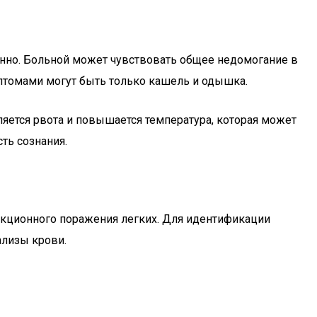
енно. Больной может чувствовать общее недомогание в
птомами могут быть только кашель и одышка.
ется рвота и повышается температура, которая может
ть сознания.
екционного поражения легких. Для идентификации
ализы крови.