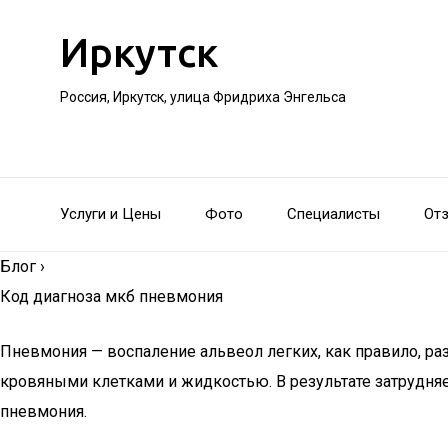
Иркутск
Россия, Иркутск, улица Фридриха Энгельса
Услуги и Цены
Фото
Специалисты
От
Блог
›
Код диагноза мкб пневмония
Пневмония — воспаление альвеол легких, как правило, ра
кровяными клетками и жидкостью. В результате затрудняе
пневмония.