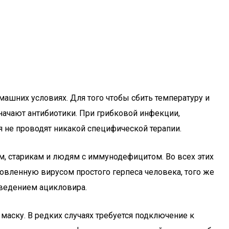
машних условиях. Для того чтобы сбить температуру и
значают антибиотики. При грибковой инфекции,
не проводят никакой специфической терапии.
, старикам и людям с иммунодефицитом. Во всех этих
ловленную вирусом простого герпеса человека, того же
ведением ацикловира.
маску. В редких случаях требуется подключение к