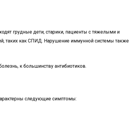
входят грудные дети, старики, пациенты с тяжелыми и
ий, таких как СПИД. Нарушение иммунной системы также
олезнь, к большинству антибиотиков.
 Характерны следующие симптомы: