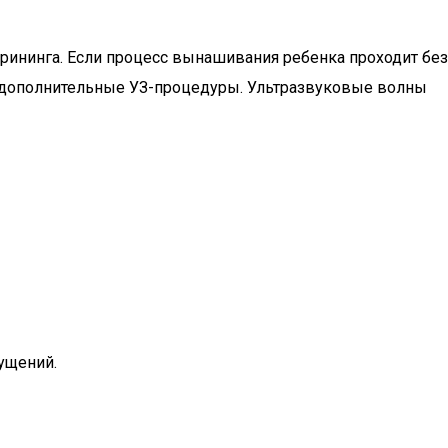
ининга. Если процесс вынашивания ребенка проходит без
т дополнительные УЗ-процедуры. Ультразвуковые волны
ущений.