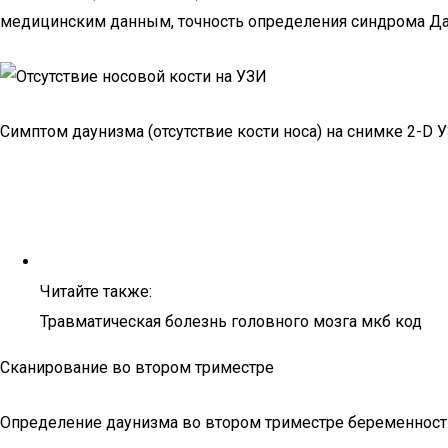
медицинским данным, точность определения синдрома Дау
Симптом даунизма (отсутствие кости носа) на снимке 2-D 
Читайте также:
Травматическая болезнь головного мозга мкб код
Сканирование во втором триместре
Определение даунизма во втором триместре беременност