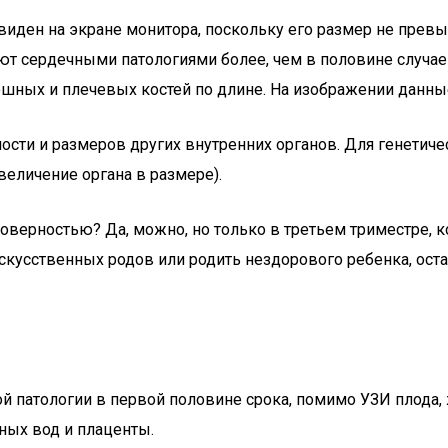
 виден на экране монитора, поскольку его размер не превы
ют сердечными патологиями более, чем в половине случае
шных и плечевых костей по длине. На изображении данны
сти и размеров других внутренних органов. Для генетиче
величение органа в размере).
оверностью? Да, можно, но только в третьем триместре,
кусственных родов или родить нездорового ребенка, остае
 патологии в первой половине срока, помимо УЗИ плода,
ных вод и плаценты.