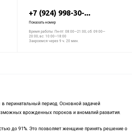
+7 (924) 998-30-...
Показать номер
Время работы: Пн-пт: 08:00—21:00; сб: 09:00—
20:00; вс: 10:00—18:00
Закроемся через 9 ч. 20 мин.
в перинатальный период. Основной задачей
возможных врожденных пороков и аномалий развития.
остью до 91%. Это позволяет женщине принять решение о