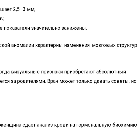
шает 2,5–3 мм;
в;
е показатели значительно занижены.
ской аномалии характерны изменения: мозговых структур
 когда визуальные признаки приобретают абсолютный
тся за родителями. Врач может только давать советы, но
 женщина сдает анализ крови на гормональную биохимию