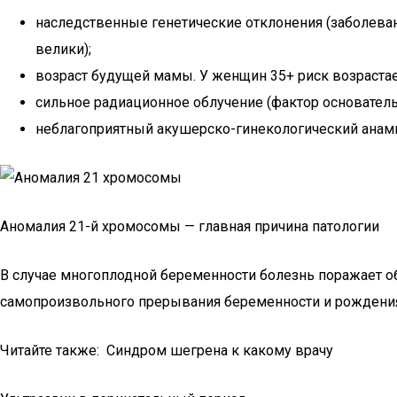
наследственные генетические отклонения (заболеван
велики);
возраст будущей мамы. У женщин 35+ риск возрастает
сильное радиационное облучение (фактор основательн
неблагоприятный акушерско-гинекологический анам
Аномалия 21-й хромосомы — главная причина патологии
В случае многоплодной беременности болезнь поражает о
самопроизвольного прерывания беременности и рождения 
Читайте также: Синдром шегрена к какому врачу