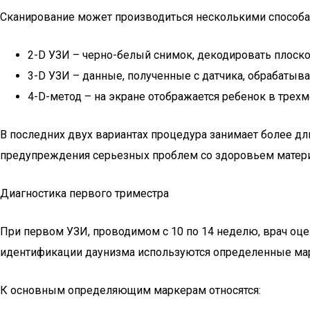
Сканирование может производиться несколькими способа
2-D УЗИ – черно-белый снимок, декодировать плоско
3-D УЗИ – данные, полученные с датчика, обрабаты
4-D-метод – на экране отображается ребенок в трех
В последних двух вариантах процедура занимает более д
предупреждения серьезных проблем со здоровьем матери 
Диагностика первого триместра
При первом УЗИ, проводимом с 10 по 14 неделю, врач оце
идентификации даунизма используются определенные марк
К основным определяющим маркерам относятся: