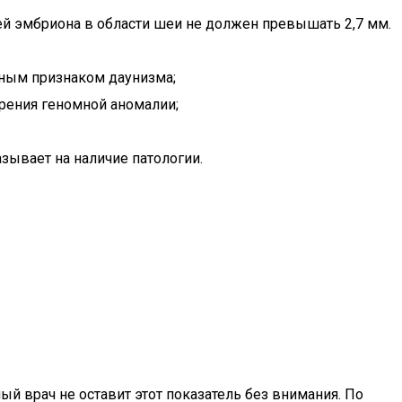
ей эмбриона в области шеи не должен превышать 2,7 мм.
рным признаком даунизма;
рения геномной аномалии;
зывает на наличие патологии.
й врач не оставит этот показатель без внимания. По