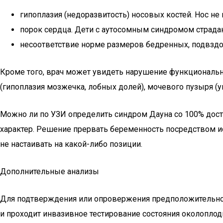
гипоплазия (недоразвитость) носовых костей. Нос не
порок сердца. Дети с аутосомным синдромом страда
несоответствие норме размеров бедренных, подвздо
Кроме того, врач может увидеть нарушение функционально
(гипоплазия мозжечка, лобных долей), мочевого пузыря (у
Можно ли по УЗИ определить синдром Дауна со 100% дост
характер. Решение прервать беременность посредством ис
не настаивать на какой-либо позиции.
Дополнительные анализы
Для подтверждения или опровержения предположительной
и проходит инвазивное тестирование состояния околоплод