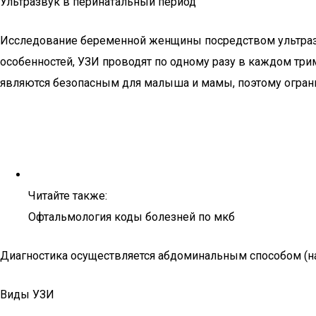
Ультразвук в перинатальный период
Исследование беременной женщины посредством ультразву
особенностей, УЗИ проводят по одному разу в каждом тр
являются безопасным для малыша и мамы, поэтому ограни
Читайте также:
Офтальмология коды болезней по мкб
Диагностика осуществляется абдоминальным способом (н
Виды УЗИ