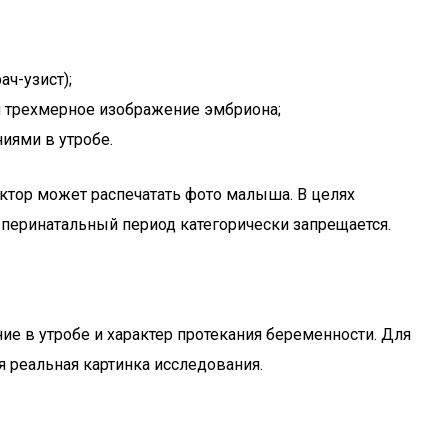
ч-узист);
я трехмерное изображение эмбриона;
иями в утробе.
ктор может распечатать фото малыша. В целях
перинатальный период категорически запрещается.
е в утробе и характер протекания беременности. Для
 реальная картинка исследования.