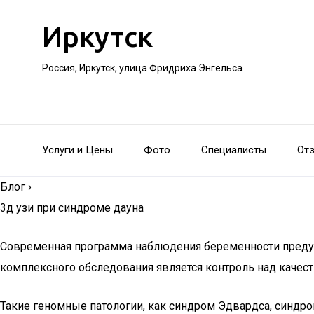
Иркутск
Россия, Иркутск, улица Фридриха Энгельса
Услуги и Цены
Фото
Специалисты
От
Блог
›
3д узи при синдроме дауна
Современная программа наблюдения беременности предус
комплексного обследования является контроль над качес
Такие геномные патологии, как синдром Эдвардса, синдро