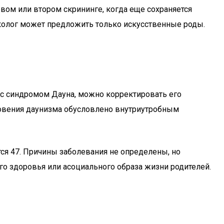
вом или втором скрининге, когда еще сохраняется
еколог может предложить только искусственные роды.
 с синдромом Дауна, можно корректировать его
овения даунизма обусловлено внутриутробным
ся 47. Причины заболевания не определены, но
го здоровья или асоциального образа жизни родителей.