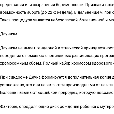
прерывании или сохранении беременности. Признаки тяже
возможность аборта (до 22-х недель). В дальнейшем, пр
Такая процедура является небезопасной, болезненной и м
Даунизм
Даунизм не имеет гендерной и этнической принадлежности
поведение с помощью специальных развивающих программ
хромосомным сбоем. Полный набор хромосом здорового о
При синдроме Дауна формируется дополнительная копия дв
установлено, что они не являются производными от негат
Болезнь называют «ошибкой природы», которую невозмож
Факторы, определяющие риск рождения ребенка с мутиро