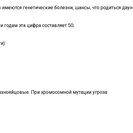
 имеются генетические болезни, шансы, что родиться даун
 годам эта цифра составляет 50;
и).
разнояйцовые. При хромосомной мутации угроза