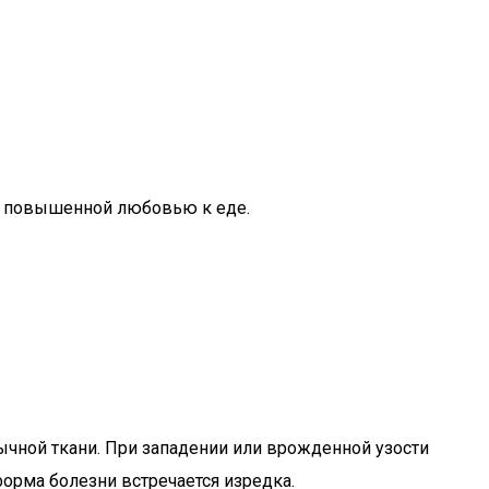
ся повышенной любовью к еде.
ычной ткани. При западении или врожденной узости
форма болезни встречается изредка.