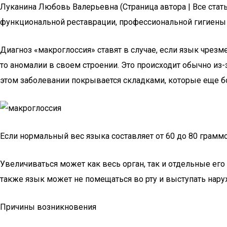
Луканина Любовь Валерьевна (Страница автора | Все стать
функциональной реставрации, профессиональной гигиены 
Диагноз «макроглоссия» ставят в случае, если язык чрез
то аномалии в своем строении. Это происходит обычно из-
этом заболевании покрывается складками, которые еще б
Если нормальный вес языка составляет от 60 до 80 граммо
Увеличиваться может как весь орган, так и отдельные его 
также язык может не помещаться во рту и выступать нар
Причины возникновения