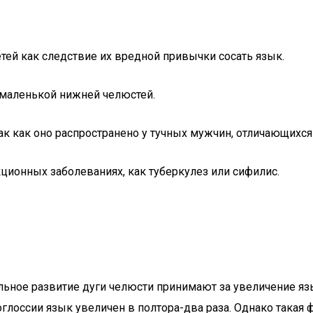
ей как следствие их вредной привычки сосать язык.
 маленькой нижней челюстей.
ак как оно распространено у тучных мужчин, отличающих
ционных заболеваниях, как туберкулез или сифилис.
льное развитие дуги челюсти принимают за увеличение яз
глоссии язык увеличен в полтора-два раза. Однако такая 