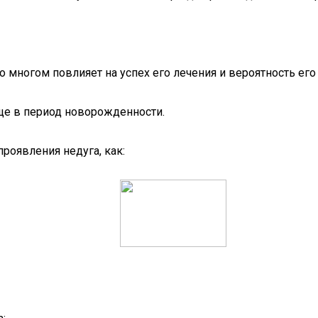
о многом повлияет на успех его лечения и вероятность ег
е в период новорожденности.
роявления недуга, как: