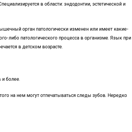
Специализируется в области: эндодонтии, эстетической и
 мышечный орган патологически изменен или имеет какие-
ого-либо патологического процесса в организме. Язык при
чается в детском возрасте.
 и более.
этого на нем могут отпечатываться следы зубов. Нередко