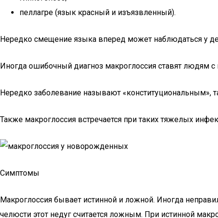
пеллагре (язык красный и изъязвленный).
Нередко смещение языка вперед может наблюдаться у дет
Иногда ошибочный диагноз макроглоссия ставят людям с
Нередко заболевание называют «конституциональным», т
Также макроглоссия встречается при таких тяжелых инфек
Симптомы
Макроглоссия бывает истинной и ложной. Иногда неправи
челюсти этот недуг считается ложным. При истинной макро