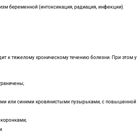
изм беременной (интоксикация, радиация, инфекции).
ит к тяжелому хроническому течению болезни. При этом 
граничены;
ами или синими кровянистыми пузырьками, с повышенной
 коронками;
м.