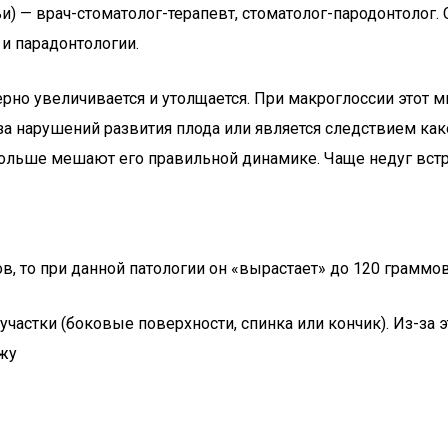
и) — врач-стоматолог-терапевт, стоматолог-пародонтолог. 
и парадонтологии.
мерно увеличивается и утолщается. При макроглоссии этот
за нарушений развития плода или является следствием как
ольше мешают его правильной динамике. Чаще недуг встре
в, то при данной патологии он «вырастает» до 120 граммов
участки (боковые поверхности, спинка или кончик). Из-за 
ужу