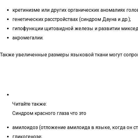
кретинизме или других органических аномалиях голо
генетических расстройствах (синдром Дауна и др.);
гипофункции щитовидной железы и развитии миксе
акромегалии.
Также увеличенные размеры языковой ткани могут сопров
Читайте также:
Синдром красного глаза что это
амилоидоз (отложение амилоида в языке, когда он с
гликогенозе;