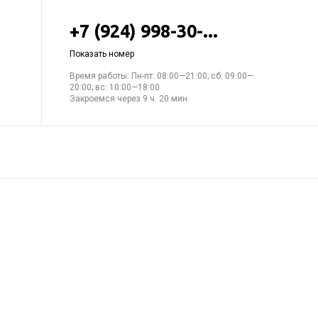
+7 (924) 998-30-...
Показать номер
Время работы: Пн-пт: 08:00—21:00; сб: 09:00—
20:00; вс: 10:00—18:00
Закроемся через 9 ч. 20 мин.