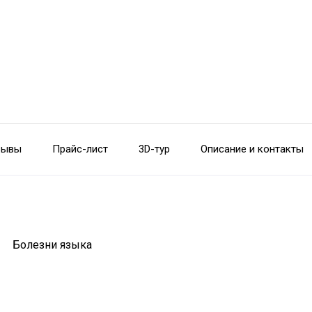
зывы
Прайс-лист
3D-тур
Описание и контакты
19 Болезни языка