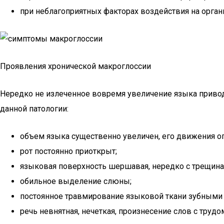
при неблагоприятных факторах воздействия на орган
Проявления хронической макроглоссии
Нередко не излеченное вовремя увеличение языка привод
данной патологии:
объем языка существенно увеличен, его движения о
рот постоянно приоткрыт;
языковая поверхность шершавая, нередко с трещин
обильное выделение слюны;
постоянное травмирование языковой ткани зубными
речь невнятная, нечеткая, произнесение слов с трудо