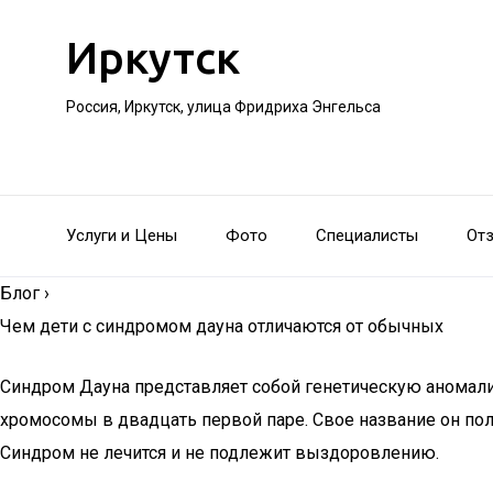
Иркутск
Россия, Иркутск, улица Фридриха Энгельса
Услуги и Цены
Фото
Специалисты
От
Блог
›
Чем дети с синдромом дауна отличаются от обычных
Синдром Дауна представляет собой генетическую аномал
хромосомы в двадцать первой паре. Свое название он по
Синдром не лечится и не подлежит выздоровлению.