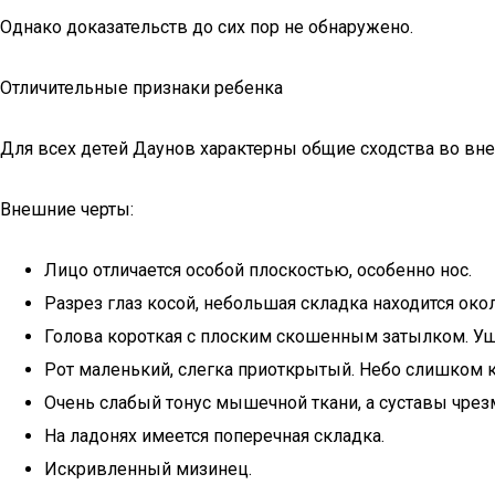
Однако доказательств до сих пор не обнаружено.
Отличительные признаки ребенка
Для всех детей Даунов характерны общие сходства во вн
Внешние черты:
Лицо отличается особой плоскостью, особенно нос.
Разрез глаз косой, небольшая складка находится окол
Голова короткая с плоским скошенным затылком. У
Рот маленький, слегка приоткрытый. Небо слишком к
Очень слабый тонус мышечной ткани, а суставы чре
На ладонях имеется поперечная складка.
Искривленный мизинец.