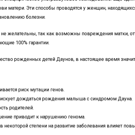
и матери. Эти способы проводятся у женщин, находящихся
тановлению болезни.
не желательны, так как возможны повреждения матки, отт
ающие 100% гарантии.
ество рожденных детей Даунов, в настоящее время значи
вается риск мутации генов.
 рискует дождаться рождения малыша с синдромом Дауна.
сть родителей.
ение приводит к нарушению генома.
 в некоторой степени на развитие заболевания влияет пов