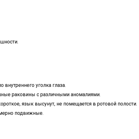
ешности.
о внутреннего уголка глаза.
шные раковины с различными аномалиями.
ороткое, язык высунут, не помещается в ротовой полости.
змерно подвижные.