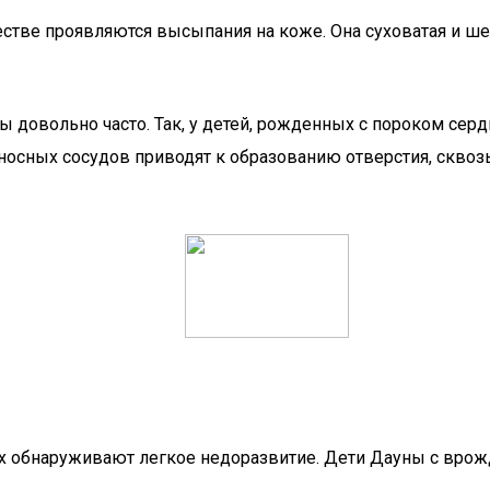
стве проявляются высыпания на коже. Она суховатая и ше
ы довольно часто. Так, у детей, рожденных с пороком се
осных сосудов приводят к образованию отверстия, сквозь
рых обнаруживают легкое недоразвитие. Дети Дауны с в