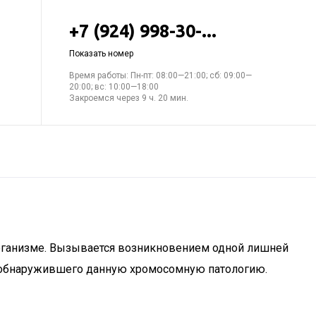
+7 (924) 998-30-...
Показать номер
Время работы: Пн-пт: 08:00—21:00; сб: 09:00—
20:00; вс: 10:00—18:00
Закроемся через 9 ч. 20 мин.
рганизме. Вызывается возникновением одной лишней
ые обнаружившего данную хромосомную патологию.