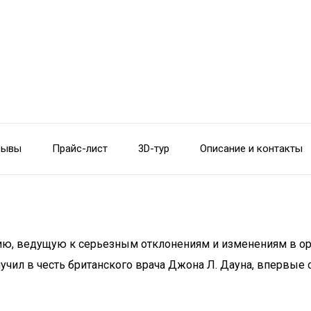
зывы
Прайс-лист
3D-тур
Описание и контакты
ию, ведущую к серьезным отклонениям и изменениям в о
лучил в честь британского врача Джона Л. Дауна, вперв