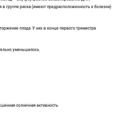
 в группе риска (имеют предрасположенность к болезни)
оржение плода. У них в конце первого триместра
тельно уменьшилось.
ышенная солнечная активность.