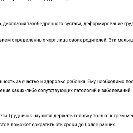
, дисплазия тазобедренного сустава, деформирование груд
твием определенных черт лица своих родителей. Эти мал
нность за счастье и здоровье ребенка. Ему необходимо п
ния каких-либо сопутствующих патологий и заболеваний.
. Грудничок научится держать головку только к трем мес
тов поможет сократить эти сроки до более ранних.