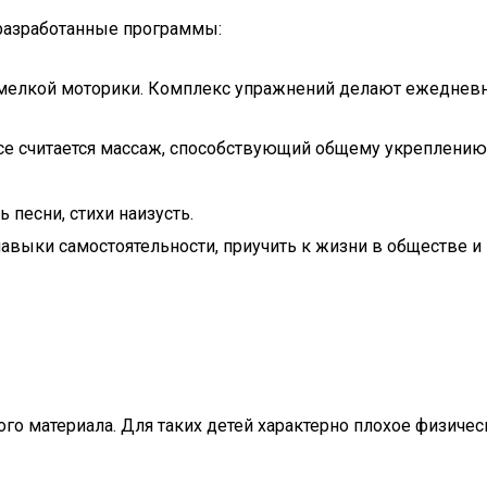
разработанные программы:
мелкой моторики. Комплекс упражнений делают ежедневно,
 считается массаж, способствующий общему укреплению
ь песни, стихи наизусть.
авыки самостоятельности, приучить к жизни в обществе и
го материала. Для таких детей характерно плохое физичес