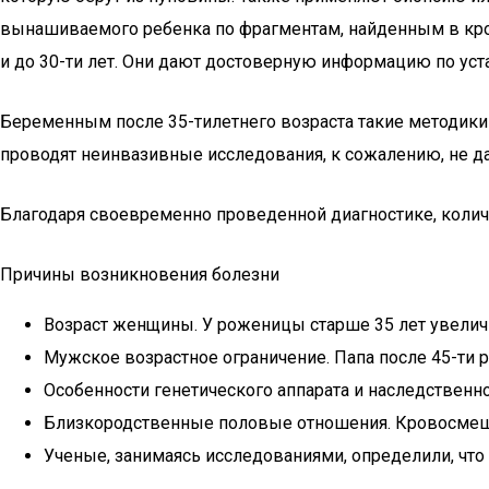
вынашиваемого ребенка по фрагментам, найденным в кров
и до 30-ти лет. Они дают достоверную информацию по ус
Беременным после 35-тилетнего возраста такие методики 
проводят неинвазивные исследования, к сожалению, не д
Благодаря своевременно проведенной диагностике, колич
Причины возникновения болезни
Возраст женщины. У роженицы старше 35 лет увеличи
Мужское возрастное ограничение. Папа после 45-ти
Особенности генетического аппарата и наследственно
Близкородственные половые отношения. Кровосмеш
Ученые, занимаясь исследованиями, определили, что