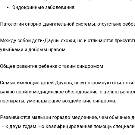
Эндокринные заболевания.
Патологии опорно-двигательной системы: отсутствие ребра
Между собой дети-Дауны схожи, но и отличаются присутс
улыбками и добрым нравом.
Общее развитие ребенка с таким синдромом
Семьи, имеющие детей Даунов, несут огромную ответстве
важно пройти медицинское обследование, с целью выявле
препараты, уменьшающие воздействие синдрома.
Развиваются малыши гораздо медленнее, чем обычные дети
– к двум годам. Но квалифицированная помощь специалис