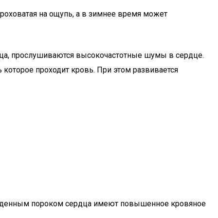
роховатая на ощупь, а в зимнее время может
рдца, прослушиваются высокочастотные шумы в сердце.
 которое проходит кровь. При этом развивается
рожденным пороком сердца имеют повышенное кровяное