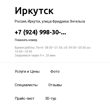
Иркутск
Россия, Иркутск, улица Фридриха Энгельса
+7 (924) 998-30-...
Показать номер
Время работы: Пн-пт: 08:00—21:00; сб: 09:00—20:00; вс:
10:00—18:00
Закроемся через 9 ч. 20 мин.
Услуги и Цены
Фото
Специалисты
Отзывы
Прайс-лист
3D-тур