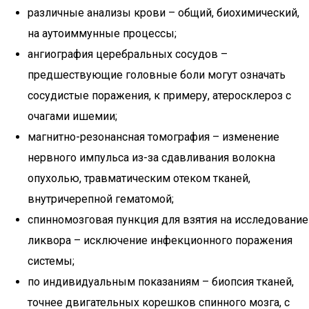
различные анализы крови – общий, биохимический,
на аутоиммунные процессы;
ангиография церебральных сосудов –
предшествующие головные боли могут означать
сосудистые поражения, к примеру, атеросклероз с
очагами ишемии;
магнитно-резонансная томография – изменение
нервного импульса из-за сдавливания волокна
опухолью, травматическим отеком тканей,
внутричерепной гематомой;
спинномозговая пункция для взятия на исследование
ликвора – исключение инфекционного поражения
системы;
по индивидуальным показаниям – биопсия тканей,
точнее двигательных корешков спинного мозга, с