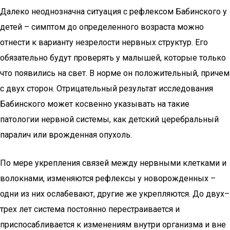
Далеко неоднозначна ситуация с рефлексом Бабинского у
детей – симптом до определенного возраста можно
отнести к варианту незрелости нервных структур. Его
обязательно будут проверять у малышей, которые только
что появились на свет. В норме он положительный, причем
с двух сторон. Отрицательный результат исследования
Бабинского может косвенно указывать на такие
патологии нервной системы, как детский церебральный
паралич или врожденная опухоль.
По мере укрепления связей между нервными клетками и
волокнами, изменяются рефлексы у новорожденных –
одни из них ослабевают, другие же укрепляются. До двух–
трех лет система постоянно перестраивается и
приспосабливается к изменениям внутри организма и вне