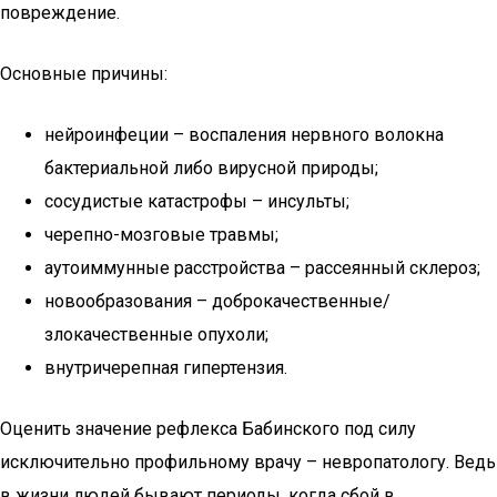
повреждение.
Основные причины:
нейроинфеции – воспаления нервного волокна
бактериальной либо вирусной природы;
сосудистые катастрофы – инсульты;
черепно-мозговые травмы;
аутоиммунные расстройства – рассеянный склероз;
новообразования – доброкачественные/
злокачественные опухоли;
внутричерепная гипертензия.
Оценить значение рефлекса Бабинского под силу
исключительно профильному врачу – невропатологу. Ведь
в жизни людей бывают периоды, когда сбой в