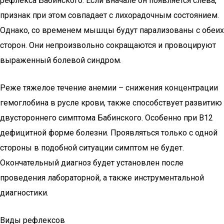
рефлекса Бабинского. Если вначале он появляется слева,
признак при этом совпадает с лихорадочным состоянием.
Однако, со временем мышцы будут парализованы с обеих
сторон. Они непроизвольно сокращаются и провоцируют
выраженный болевой синдром.
Реже тяжелое течение анемии – снижения концентрации
гемоглобина в русле крови, также способствует развитию
двустороннего симптома Бабинского. Особенно при В12
дефицитной форме болезни. Проявляться только с одной
стороны в подобной ситуации симптом не будет.
Окончательный диагноз будет установлен после
проведения лабораторной, а также инструментальной
диагностики.
Виды рефлексов