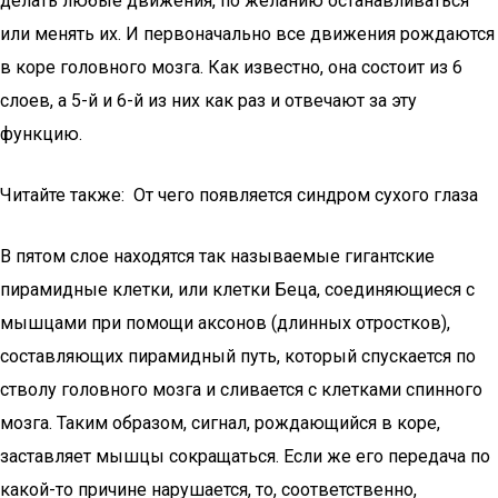
делать любые движения, по желанию останавливаться
или менять их. И первоначально все движения рождаются
в коре головного мозга. Как известно, она состоит из 6
слоев, а 5-й и 6-й из них как раз и отвечают за эту
функцию.
Читайте также: От чего появляется синдром сухого глаза
В пятом слое находятся так называемые гигантские
пирамидные клетки, или клетки Беца, соединяющиеся с
мышцами при помощи аксонов (длинных отростков),
составляющих пирамидный путь, который спускается по
стволу головного мозга и сливается с клетками спинного
мозга. Таким образом, сигнал, рождающийся в коре,
заставляет мышцы сокращаться. Если же его передача по
какой-то причине нарушается, то, соответственно,