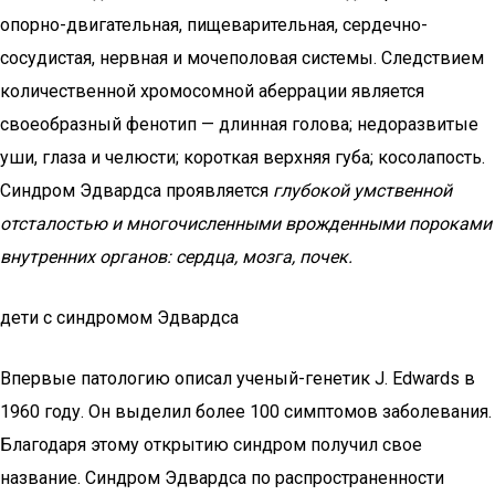
опорно-двигательная, пищеварительная, сердечно-
сосудистая, нервная и мочеполовая системы. Следствием
количественной хромосомной аберрации является
своеобразный фенотип — длинная голова; недоразвитые
уши, глаза и челюсти; короткая верхняя губа; косолапость.
Синдром Эдвардса проявляется
глубокой умственной
отсталостью и многочисленными врожденными пороками
внутренних органов: сердца, мозга, почек.
дети с синдромом Эдвардса
Впервые патологию описал ученый-генетик J. Edwards в
1960 году. Он выделил более 100 симптомов заболевания.
Благодаря этому открытию синдром получил свое
название. Синдром Эдвардса по распространенности