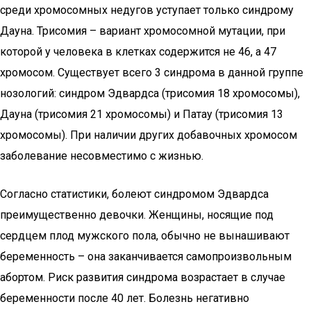
среди хромосомных недугов уступает только синдрому
Дауна. Трисомия – вариант хромосомной мутации, при
которой у человека в клетках содержится не 46, а 47
хромосом. Существует всего 3 синдрома в данной группе
нозологий: синдром Эдвардса (трисомия 18 хромосомы),
Дауна (трисомия 21 хромосомы) и Патау (трисомия 13
хромосомы). При наличии других добавочных хромосом
заболевание несовместимо с жизнью.
Согласно статистики, болеют синдромом Эдвардса
преимущественно девочки. Женщины, носящие под
сердцем плод мужского пола, обычно не вынашивают
беременность – она заканчивается самопроизвольным
абортом. Риск развития синдрома возрастает в случае
беременности после 40 лет. Болезнь негативно