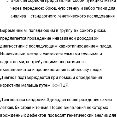
Биопсия хориона представляет собой пункцию матки
через переднюю брюшную стенку и забор ткани для
анализа – стандартного генетического исследования.
Беременным, попадающим в группу высокого риска,
предлагается проведение инвазивной дородовой
диагностики с последующим кариотипированием плода.
Инвазивные методы считаются самыми точными и
надежными, но требующими оперативного
вмешательства и проникновения в оболочку плода.
Диагноз подтверждается при помощи определения
кариотипа малыша путем КФ-ПЦР.
Диагностика синдрома Эдвардса после рождения самая
легкая, быстрая и точная. После выявления некоторых
врожденных дефектов проводят генетический анализ для