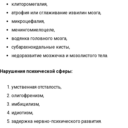
клиторомегалия,
атрофия или сглаживание извилин мозга,
микроцефалия,
менингомиелоцеле,
водянка головного мозга,
субарахноидальные кисты,
недоразвитие мозжечка и мозолистого тела.
Нарушения психической сферы:
умственная отсталость,
олигофренизм,
имбицилизм,
идиотизм,
задержка нервно-психического развития.