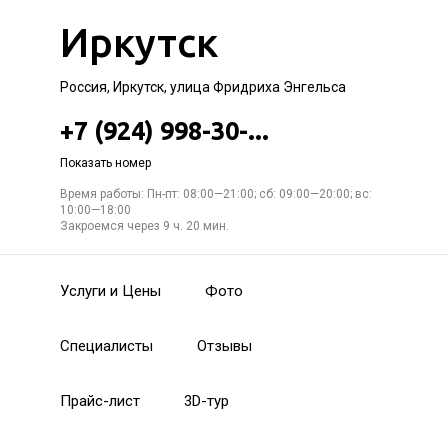
Иркутск
Россия, Иркутск, улица Фридриха Энгельса
+7 (924) 998-30-...
Показать номер
Время работы: Пн-пт: 08:00—21:00; сб: 09:00—20:00; вс:
10:00—18:00
Закроемся через 9 ч. 20 мин.
Услуги и Цены
Фото
Специалисты
Отзывы
Прайс-лист
3D-тур