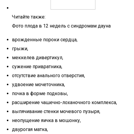
Читайте также:
Фото плода в 12 недель с синдромам дауна
врожденные пороки сердца,
грыжи,
меккелев дивертикул,
сужение привратника,
отсутствие анального отверстия,
удвоение мочеточника,
почка в форме подковы,
расширение чашечно-лоханочного комплекса,
выпячивание стенки мочевого пузыря,
неопущение яичка в мошонку,
двурогая матка,