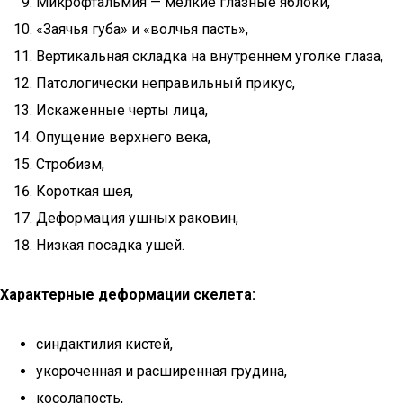
Микрофтальмия — мелкие глазные яблоки,
«Заячья губа» и «волчья пасть»,
Вертикальная складка на внутреннем уголке глаза,
Патологически неправильный прикус,
Искаженные черты лица,
Опущение верхнего века,
Стробизм,
Короткая шея,
Деформация ушных раковин,
Низкая посадка ушей.
Характерные деформации скелета:
синдактилия кистей,
укороченная и расширенная грудина,
косолапость,