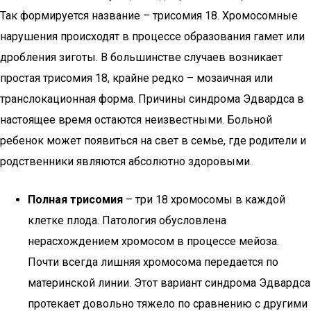
Так формируется название – трисомия 18. Хромосомные
нарушения происходят в процессе образования гамет или
дробления зиготы. В большинстве случаев возникает
простая трисомия 18, крайне редко – мозаичная или
транслокационная форма. Причины синдрома Эдвардса в
настоящее время остаются неизвестными. Больной
ребенок может появиться на свет в семье, где родители и
родственники являются абсолютно здоровыми.
Полная трисомия
– три 18 хромосомы в каждой
клетке плода. Патология обусловлена
нерасхождением хромосом в процессе мейоза.
Почти всегда лишняя хромосома передается по
материнской линии. Этот вариант синдрома Эдвардса
протекает довольно тяжело по сравнению с другими