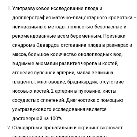
Ультразвуковое исследование плода и
допплерография маточно-плацентарного кровотока –
неинвазивные методы, полностью безопасные и
рекомендованные всем беременным. Признаки
синдрома Эдвардса: отставание плода в размерах и
массе, большое количество околоплодных вод,
видимые аномалии развития черепа и костей,
агенезия пупочной артерии, малая величина
плаценты, многоводие, брадикардия, отсутствие
носовых костей, 2 артерии в пуповине, кисты
сосудистых сплетений. Диагностика с помощью
ультразвукового исследования является
достоверной на 100%.
Стандартный пренатальный скрининг включает
анализ крови на сывороточные маркеры.