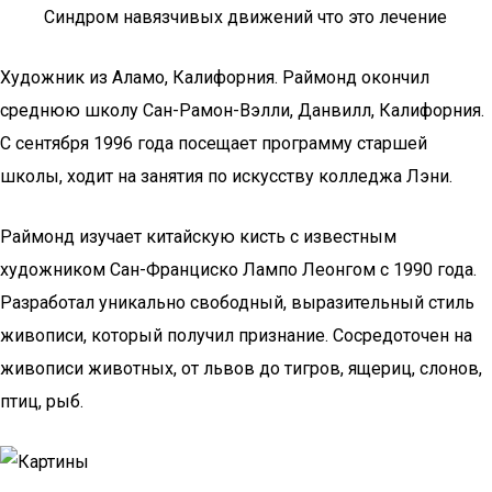
Синдром навязчивых движений что это лечение
Художник из Аламо, Калифорния. Раймонд окончил
среднюю школу Сан-Рамон-Вэлли, Данвилл, Калифорния.
С сентября 1996 года посещает программу старшей
школы, ходит на занятия по искусству колледжа Лэни.
Раймонд изучает китайскую кисть с известным
художником Сан-Франциско Лампо Леонгом с 1990 года.
Разработал уникально свободный, выразительный стиль
живописи, который получил признание. Сосредоточен на
живописи животных, от львов до тигров, ящериц, слонов,
птиц, рыб.