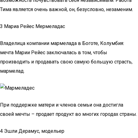
возможность почувствовать себя независимым. Работа
Тима является очень важной, он, безусловно, незаменим.
3 Мариа Рейес Мермеладас
Владелица компании мармелада в Боготе, Колумбия:
мечта Марии Рейес заключалась в том, чтобы
производить и продавать свою самую большую страсть,
мармелад.
При поддержке матери и членов семьи она достигла
своей мечты – продает продукт во многих городах страны.
4 Эшли Дерамус, модельер