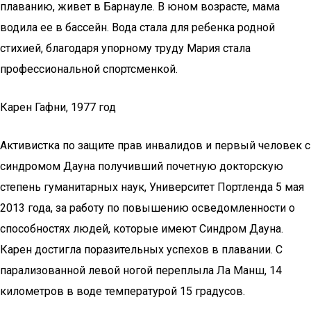
плаванию, живет в Барнауле. В юном возрасте, мама
водила ее в бассейн. Вода стала для ребенка родной
стихией, благодаря упорному труду Мария стала
профессиональной спортсменкой.
Карен Гафни, 1977 год
Активистка по защите прав инвалидов и первый человек с
синдромом Дауна получивший почетную докторскую
степень гуманитарных наук, Университет Портленда 5 мая
2013 года, за работу по повышению осведомленности о
способностях людей, которые имеют Синдром Дауна.
Карен достигла поразительных успехов в плавании. С
парализованной левой ногой переплыла Ла Манш, 14
километров в воде температурой 15 градусов.