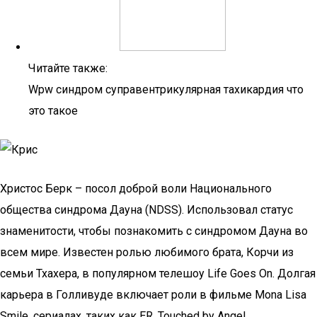
Читайте также:
Wpw синдром суправентрикулярная тахикардия что
это такое
Христос Берк – посол доброй воли Национального
общества синдрома Дауна (NDSS). Использовал статус
знаменитости, чтобы познакомить с синдромом Дауна во
всем мире. Известен ролью любимого брата, Корчи из
семьи Тхахера, в популярном телешоу Life Goes On. Долгая
карьера в Голливуде включает роли в фильме Mona Lisa
Smile, сериалах, таких как ER, Touched by Angel.