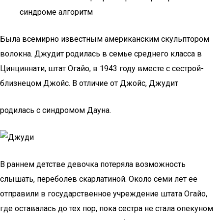
синдроме алгоритм
Была всемирно известным американским скульптором
волокна. Джудит родилась в семье среднего класса в
Цинциннати, штат Огайо, в 1943 году вместе с сестрой-
близнецом Джойс. В отличие от Джойс, Джудит
родилась с синдромом Дауна.
В раннем детстве девочка потеряла возможность
слышать, переболев скарлатиной. Около семи лет ее
отправили в государственное учреждение штата Огайо,
где оставалась до тех пор, пока сестра не стала опекуном