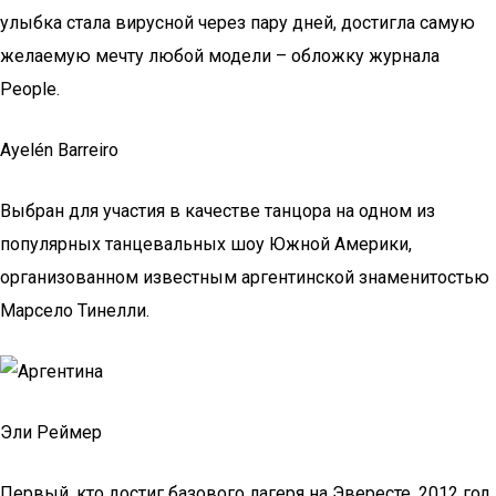
улыбка стала вирусной через пару дней, достигла самую
желаемую мечту любой модели – обложку журнала
People.
Ayelén Barreiro
Выбран для участия в качестве танцора на одном из
популярных танцевальных шоу Южной Америки,
организованном известным аргентинской знаменитостью
Марсело Тинелли.
Эли Реймер
Первый, кто достиг базового лагеря на Эвересте, 2012 год.