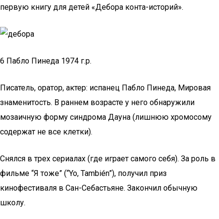
первую книгу для детей «Дебора конта-историй».
6 Пабло Пинеда 1974 г.р.
Писатель, оратор, актер: испанец Пабло Пинеда, Мировая
знаменитость. В раннем возрасте у него обнаружили
мозаичную форму синдрома Дауна (лишнюю хромосому
содержат не все клетки).
Снялся в трех сериалах (где играет самого себя). За роль в
фильме “Я тоже” (“Yo, También”), получил приз
кинофестиваля в Сан-Себастьяне. Закончил обычную
школу.