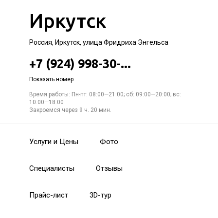
Иркутск
Россия, Иркутск, улица Фридриха Энгельса
+7 (924) 998-30-...
Показать номер
Время работы: Пн-пт: 08:00—21:00; сб: 09:00—20:00; вс:
10:00—18:00
Закроемся через 9 ч. 20 мин.
Услуги и Цены
Фото
Специалисты
Отзывы
Прайс-лист
3D-тур