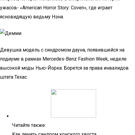
ужасов- «American Horror Story: Coven», где играет
ясновидящую ведьму Нэна.
Девушка модель с синдромом дауна, появившейся на
подиуме в рамках Mercedes-Benz Fashion Week, неделе
высокой моды Нью-Йорка. Борется за права инвалидов
штата Техас.
Читайте также:
Как лечить синдром конского хвоста