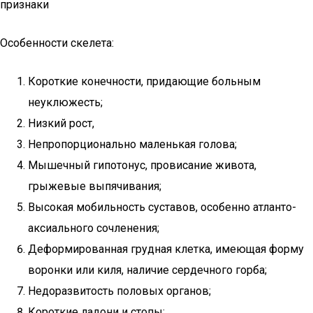
признаки
Особенности скелета:
Короткие конечности, придающие больным
неуклюжесть;
Низкий рост,
Непропорционально маленькая голова;
Мышечный гипотонус, провисание живота,
грыжевые выпячивания;
Высокая мобильность суставов, особенно атланто-
аксиального сочленения;
Деформированная грудная клетка, имеющая форму
воронки или киля, наличие сердечного горба;
Недоразвитость половых органов;
Короткие ладони и стопы;