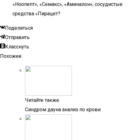
«Ноопепт», «Семакс», «Аминалон»; сосудистые
средства «Пирацет?
Поделиться
Отправить
Класснуть
Похожее
Читайте также:
Синдром дауна анализ по крови