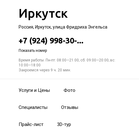
Иркутск
Россия, Иркутск, улица Фридриха Энгельса
+7 (924) 998-30-...
Показать номер
Время работы: Пн-пт: 08:00—21:00; сб: 09:00—20:00; вс:
10:00—18:00
Закроемся через 9 ч. 20 мин.
Услуги и Цены
Фото
Специалисты
Отзывы
Прайс-лист
3D-тур