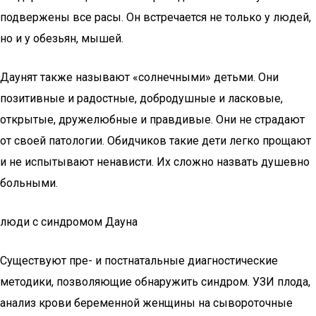
подвержены все расы. Он встречается не только у людей,
но и у обезьян, мышей.
Даунят также называют «солнечными» детьми. Они
позитивные и радостные, добродушные и ласковые,
открытые, дружелюбные и правдивые. Они не страдают
от своей патологии. Обидчиков такие дети легко прощают
и не испытывают ненависти. Их сложно назвать душевно
больными.
люди с синдромом Дауна
Существуют пре- и постнатальные диагностические
методики, позволяющие обнаружить синдром. УЗИ плода,
анализ крови беременной женщины на сывороточные