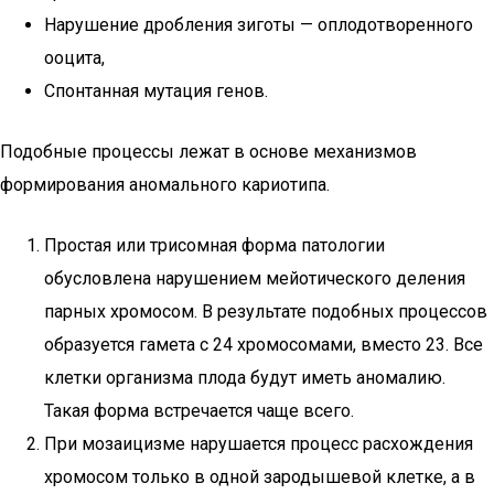
Нарушение дробления зиготы — оплодотворенного
ооцита,
Спонтанная мутация генов.
Подобные процессы лежат в основе механизмов
формирования аномального кариотипа.
Простая или трисомная форма патологии
обусловлена нарушением мейотического деления
парных хромосом. В результате подобных процессов
образуется гамета с 24 хромосомами, вместо 23. Все
клетки организма плода будут иметь аномалию.
Такая форма встречается чаще всего.
При мозаицизме нарушается процесс расхождения
хромосом только в одной зародышевой клетке, а в