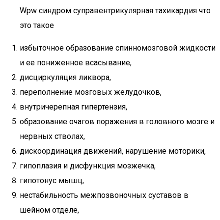
Wpw синдром суправентрикулярная тахикардия что
это такое
избыточное образование спинномозговой жидкости
и ее пониженное всасывание,
дисциркуляция ликвора,
переполнение мозговых желудочков,
внутричерепная гипертензия,
образование очагов поражения в головного мозге и
нервных стволах,
дискоординация движений, нарушение моторики,
гипоплазия и дисфункция мозжечка,
гипотонус мышц,
нестабильность межпозвоночных суставов в
шейном отделе,