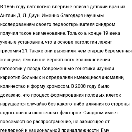
В 1866 году патологию впервые описал детский врач из
Англии Д. Л. Даун. Именно благодаря научным
исследованиям своего первооткрывателя синдром
получил такое наименование. Только в конце 19 века
ученые установили, что в основе патологии лежит
трисомия 21. Также они выяснили, чем старше беременная
женщина, тем выше вероятность возникновения
патологии у плода. Современные генетики изучили
кариотип больных и определили имеющиеся аномалии,
количество и форму хромосом. В 2008 году было
доказано, что процесс формирования половых клеток
нарушается случайно без какого-либо влияния со стороны
эндогенных и экзогенных факторов. Синдром имеет
повсеместное распространение, не зависящее от
гендерной и национальной принадлежности. Ему