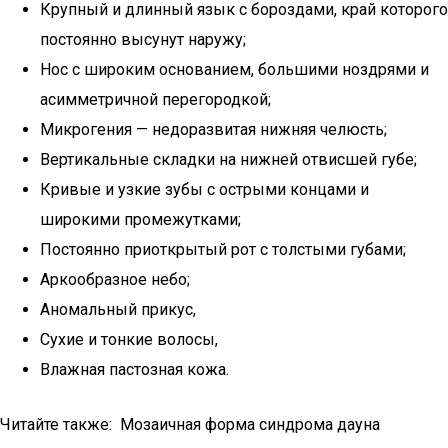
Крупный и длинный язык с бороздами, край которого
постоянно высунут наружу;
Нос с широким основанием, большими ноздрями и
асимметричной перегородкой;
Микрогения — недоразвитая нижняя челюсть;
Вертикальные складки на нижней отвисшей губе;
Кривые и узкие зубы с острыми концами и
широкими промежутками;
Постоянно приоткрытый рот с толстыми губами;
Аркообразное небо;
Аномальный прикус,
Сухие и тонкие волосы,
Влажная пастозная кожа.
Читайте также: Мозаичная форма синдрома дауна