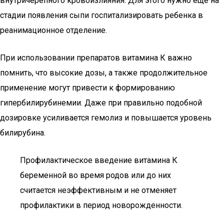
внутричерепного кровоизлияния. Для этого нужно еще на
стадии появления сыпи госпитализировать ребенка в
реанимационное отделение.
При использовании препаратов витамина К важно
помнить, что высокие дозы, а также продолжительное
применение могут привести к формированию
гипербилирубинемии. Даже при правильно подобной
дозировке усиливается гемолиз и повышается уровень
билирубина.
Профилактическое введение витамина К
беременной во время родов или до них
считается неэффективным и не отменяет
профилактики в период новорожденности.