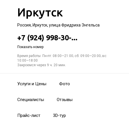
Иркутск
Россия, Иркутск, улица Фридриха Энгельса
+7 (924) 998-30-...
Показать номер
Время работы: Пн-пт: 08:00—21:00; сб: 09:00—20:00; вс:
10:00—18:00
Закроемся через 9 ч. 20 мин.
Услуги и Цены
Фото
Специалисты
Отзывы
Прайс-лист
3D-тур