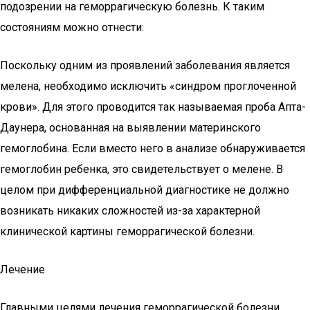
подозрении на геморрагическую болезнь. К таким
состояниям можно отнести:
Поскольку одним из проявлений заболевания является
мелена, необходимо исключить «синдром проглоченной
крови». Для этого проводится так называемая проба Апта-
Даунера, основанная на выявлении материнского
гемоглобина. Если вместо него в анализе обнаруживается
гемоглобин ребенка, это свидетельствует о мелене. В
целом при дифференциальной диагностике не должно
возникать никаких сложностей из-за характерной
клинической картины геморрагической болезни.
Лечение
Главными целями лечения геморрагической болезни