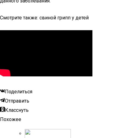
данного заболевания.
Смотрите также: свиной грипп у детей
Поделиться
Отправить
Класснуть
Похожее