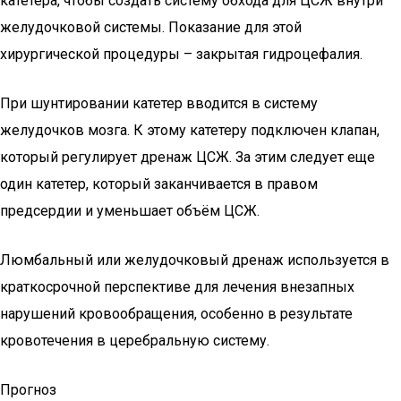
катетера, чтобы создать систему обхода для ЦСЖ внутри
желудочковой системы. Показание для этой
хирургической процедуры – закрытая гидроцефалия.
При шунтировании катетер вводится в систему
желудочков мозга. К этому катетеру подключен клапан,
который регулирует дренаж ЦСЖ. За этим следует еще
один катетер, который заканчивается в правом
предсердии и уменьшает объём ЦСЖ.
Люмбальный или желудочковый дренаж используется в
краткосрочной перспективе для лечения внезапных
нарушений кровообращения, особенно в результате
кровотечения в церебральную систему.
Прогноз