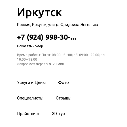
Иркутск
Россия, Иркутск, улица Фридриха Энгельса
+7 (924) 998-30-...
Показать номер
Время работы: Пн-пт: 08:00—21:00; сб: 09:00—20:00; вс:
10:00—18:00
Закроемся через 9 ч. 20 мин.
Услуги и Цены
Фото
Специалисты
Отзывы
Прайс-лист
3D-тур