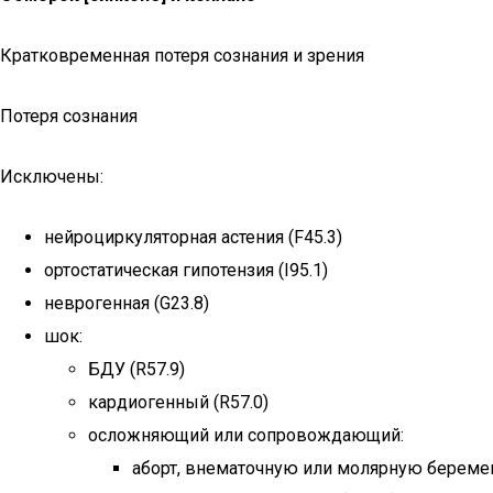
Кратковременная потеря сознания и зрения
Потеря сознания
Исключены:
нейроциркуляторная астения (F45.3)
ортостатическая гипотензия (I95.1)
неврогенная (G23.8)
шок:
БДУ (R57.9)
кардиогенный (R57.0)
осложняющий или сопровождающий:
аборт, внематочную или молярную беремен