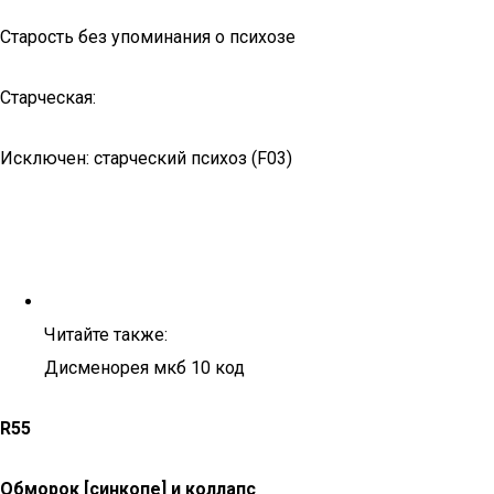
Старость без упоминания о психозе
Старческая:
Исключен: старческий психоз (F03)
Читайте также:
Дисменорея мкб 10 код
R55
Обморок [синкопе] и коллапс