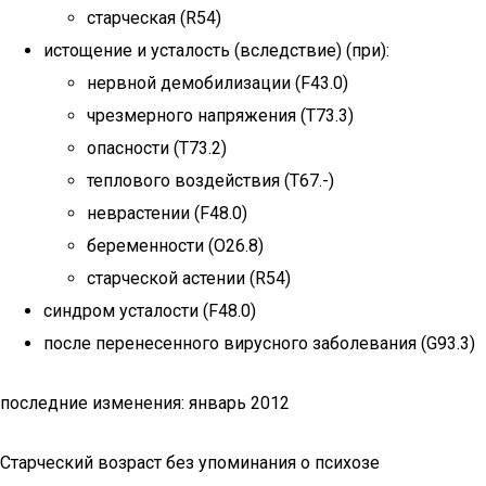
старческая (R54)
истощение и усталость (вследствие) (при):
нервной демобилизации (F43.0)
чрезмерного напряжения (T73.3)
опасности (T73.2)
теплового воздействия (T67.-)
неврастении (F48.0)
беременности (O26.8)
старческой астении (R54)
синдром усталости (F48.0)
после перенесенного вирусного заболевания (G93.3)
последние изменения: январь 2012
Старческий возраст без упоминания о психозе