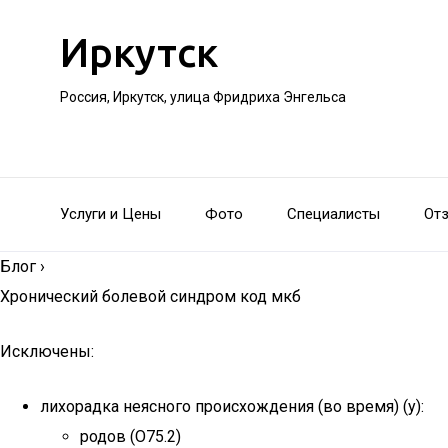
Иркутск
Россия, Иркутск, улица Фридриха Энгельса
Услуги и Цены
Фото
Специалисты
От
Блог
›
Хронический болевой синдром код мкб
Исключены:
лихорадка неясного происхождения (во время) (у):
родов (O75.2)