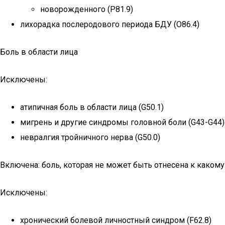
новорожденного (P81.9)
лихорадка послеродового периода БДУ (O86.4)
Боль в области лица
Исключены:
атипичная боль в области лица (G50.1)
мигрень и другие синдромы головной боли (G43-G44)
невралгия тройничного нерва (G50.0)
Включена: боль, которая не может быть отнесена к какому
Исключены:
хронический болевой личностный синдром (F62.8)