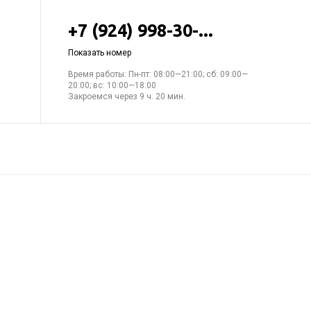
+7 (924) 998-30-...
Показать номер
Время работы: Пн-пт: 08:00—21:00; сб: 09:00—
20:00; вс: 10:00—18:00
Закроемся через 9 ч. 20 мин.