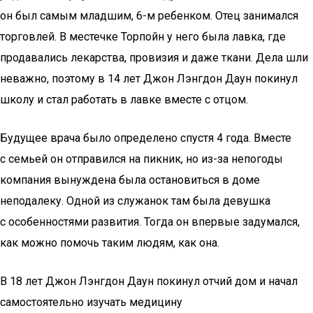
он был самым младшим, 6-м ребенком. Отец занимался
торговлей. В местечке Торпойн у него была лавка, где
продавались лекарства, провизия и даже ткани. Дела шли
неважно, поэтому в 14 лет Джон Лэнгдон Даун покинул
школу и стал работать в лавке вместе с отцом.
Будущее врача было определено спустя 4 года. Вместе
с семьей он отправился на пикник, но из-за непогоды
компания вынуждена была остановиться в доме
неподалеку. Одной из служанок там была девушка
с особенностями развития. Тогда он впервые задумался,
как можно помочь таким людям, как она.
В 18 лет Джон Лэнгдон Даун покинул отчий дом и начал
самостоятельно изучать медицину