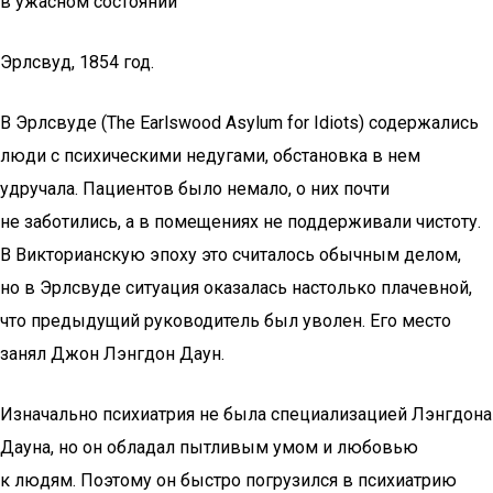
в ужасном состоянии
Эрлсвуд, 1854 год.
В Эрлсвуде (The Earlswood Asylum for Idiots) содержались
люди с психическими недугами, обстановка в нем
удручала. Пациентов было немало, о них почти
не заботились, а в помещениях не поддерживали чистоту.
В Викторианскую эпоху это считалось обычным делом,
но в Эрлсвуде ситуация оказалась настолько плачевной,
что предыдущий руководитель был уволен. Его место
занял Джон Лэнгдон Даун.
Изначально психиатрия не была специализацией Лэнгдона
Дауна, но он обладал пытливым умом и любовью
к людям. Поэтому он быстро погрузился в психиатрию