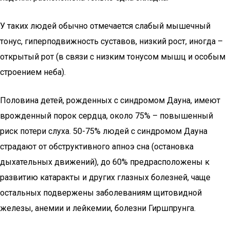
У таких людей обычно отмечается слабый мышечный
тонус, гиперподвижность суставов, низкий рост, иногда –
открытый рот (в связи с низким тонусом мышц и особым
строением неба).
Половина детей, рожденных с синдромом Дауна, имеют
врожденный порок сердца, около 75% – повышенный
риск потери слуха. 50-75% людей с синдромом Дауна
страдают от обструктивного апноэ сна (остановка
дыхательных движений), до 60% предрасположены к
развитию катаракты и других глазных болезней, чаще
остальных подвержены заболеваниям щитовидной
железы, анемии и лейкемии, болезни Гиршпрунга.