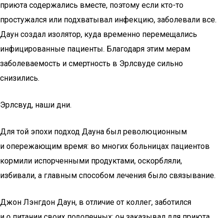
приюта содержались вместе, поэтому если кто-то
простужался или подхватывал инфекцию, заболевали все.
Даун создал изолятор, куда временно перемещались
инфицированные пациенты. Благодаря этим мерам
заболеваемость и смертность в Эрлсвуде сильно
снизились.
Эрлсвуд, наши дни.
Для той эпохи подход Дауна был революционным
и опережающим время: во многих больницах пациентов
кормили испорченными продуктами, оскорбляли,
избивали, а главным способом лечения было связывание.
Джон Лэнгдон Даун, в отличие от коллег, заботился
и о питании своих подопечных: он заказывал для приюта