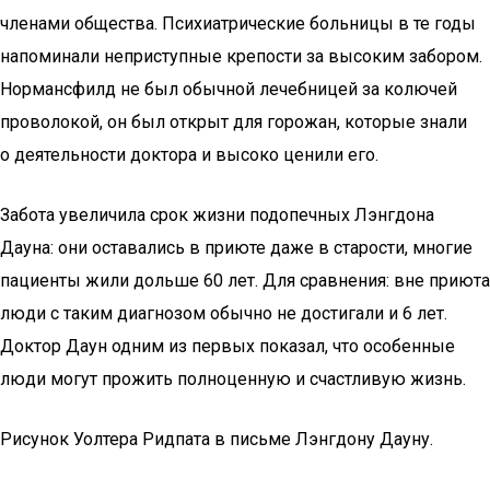
членами общества. Психиатрические больницы в те годы
напоминали неприступные крепости за высоким забором.
Нормансфилд не был обычной лечебницей за колючей
проволокой, он был открыт для горожан, которые знали
о деятельности доктора и высоко ценили его.
Забота увеличила срок жизни подопечных Лэнгдона
Дауна: они оставались в приюте даже в старости, многие
пациенты жили дольше 60 лет. Для сравнения: вне приюта
люди с таким диагнозом обычно не достигали и 6 лет.
Доктор Даун одним из первых показал, что особенные
люди могут прожить полноценную и счастливую жизнь.
Рисунок Уолтера Ридпата в письме Лэнгдону Дауну.