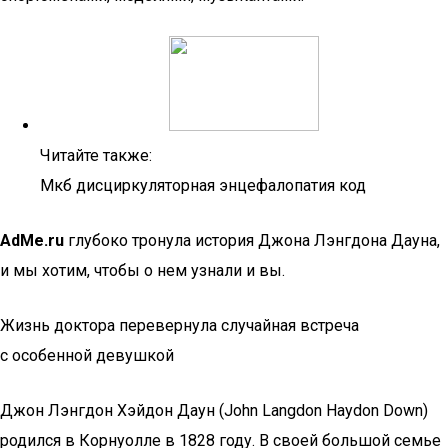
Читайте также:
Мкб дисциркуляторная энцефалопатия код
AdMe.ru
глубоко тронула история Джона Лэнгдона Дауна,
и мы хотим, чтобы о нем узнали и вы.
Жизнь доктора перевернула случайная встреча
с особенной девушкой
Джон Лэнгдон Хэйдон Даун (John Langdon Haydon Down)
родился в Корнуолле в 1828 году. В своей большой семье