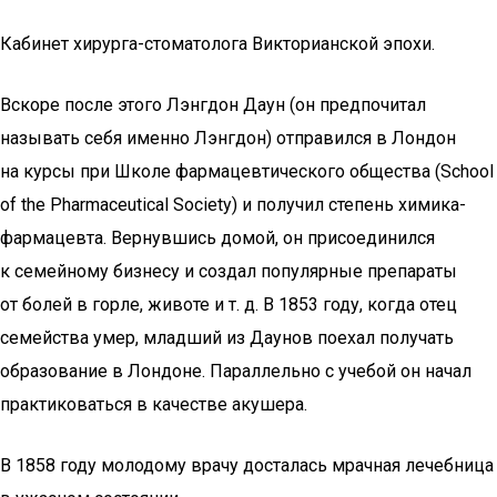
Кабинет хирурга-стоматолога Викторианской эпохи.
Вскоре после этого Лэнгдон Даун (он предпочитал
называть себя именно Лэнгдон) отправился в Лондон
на курсы при Школе фармацевтического общества (School
of the Pharmaceutical Society) и получил степень химика-
фармацевта. Вернувшись домой, он присоединился
к семейному бизнесу и создал популярные препараты
от болей в горле, животе и т. д. В 1853 году, когда отец
семейства умер, младший из Даунов поехал получать
образование в Лондоне. Параллельно с учебой он начал
практиковаться в качестве акушера.
В 1858 году молодому врачу досталась мрачная лечебница