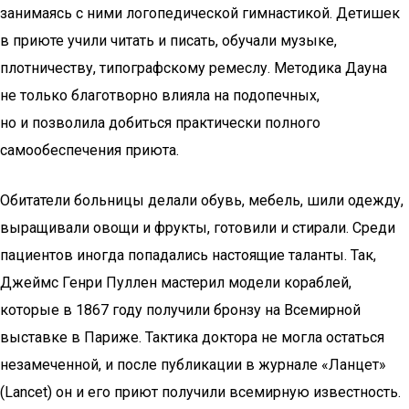
занимаясь с ними логопедической гимнастикой. Детишек
в приюте учили читать и писать, обучали музыке,
плотничеству, типографскому ремеслу. Методика Дауна
не только благотворно влияла на подопечных,
но и позволила добиться практически полного
самообеспечения приюта.
Обитатели больницы делали обувь, мебель, шили одежду,
выращивали овощи и фрукты, готовили и стирали. Среди
пациентов иногда попадались настоящие таланты. Так,
Джеймс Генри Пуллен мастерил модели кораблей,
которые в 1867 году получили бронзу на Всемирной
выставке в Париже. Тактика доктора не могла остаться
незамеченной, и после публикации в журнале «Ланцет»
(Lancet) он и его приют получили всемирную известность.