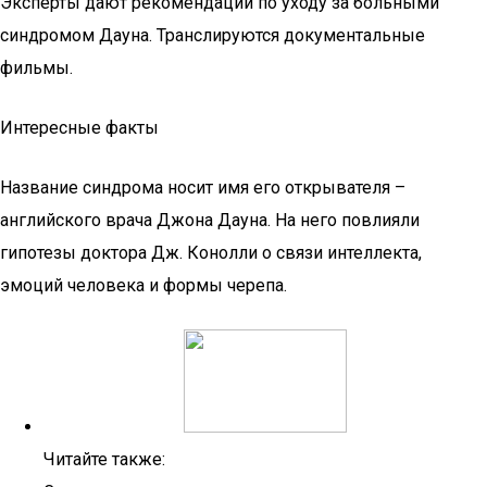
Эксперты дают рекомендации по уходу за больными
синдромом Дауна. Транслируются документальные
фильмы.
Интересные факты
Название синдрома носит имя его открывателя –
английского врача Джона Дауна. На него повлияли
гипотезы доктора Дж. Конолли о связи интеллекта,
эмоций человека и формы черепа.
Читайте также: