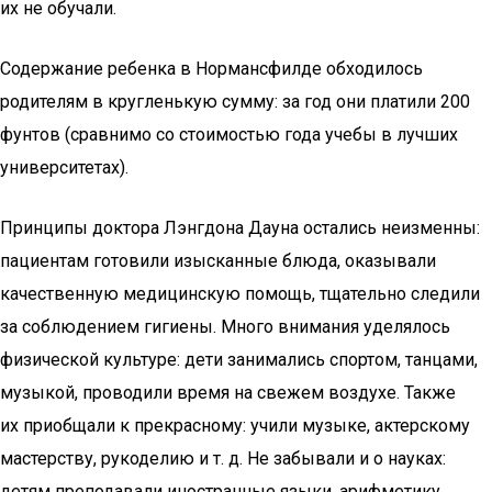
их не обучали.
Содержание ребенка в Нормансфилде обходилось
родителям в кругленькую сумму: за год они платили 200
фунтов (сравнимо со стоимостью года учебы в лучших
университетах).
Принципы доктора Лэнгдона Дауна остались неизменны:
пациентам готовили изысканные блюда, оказывали
качественную медицинскую помощь, тщательно следили
за соблюдением гигиены. Много внимания уделялось
физической культуре: дети занимались спортом, танцами,
музыкой, проводили время на свежем воздухе. Также
их приобщали к прекрасному: учили музыке, актерскому
мастерству, рукоделию и т. д. Не забывали и о науках:
детям преподавали иностранные языки, арифметику,