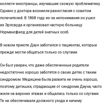
коллеги-иностранцы, изучавшие схожую проблематику.
Однако у доктора возникли разногласия с советом
попечителей. В 1868 году из-за непонимания он ушел
из Эрлсвуда и организовал частную больницу
Нормансфилд для детей знатных особ.
В новом приюте Даун заботился о пациентах, которые
прежде могли общаться только со слугами
Он был уверен, что даже обеспеченные родители
недостаточно хорошо заботятся о своих детях с таким
синдромом. Медицина была развита не очень хорошо,
поэтому детишки, страдающие от синдрома Дауна, часто
жили на верхних этажах и общались только со слугами.
Те не обеспечивали должного ухода и ничему