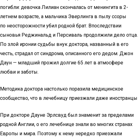
погибли: девочка Лилиан скончалась от менингита в 2-
летнем возрасте, а мальчика Эверлинга в пылу ссоры
по неосторожности убил родной брат. Впоследствии
сыновья Реджинальд и Персиваль продолжили дело отца.
По злой иронии судьбы внук доктора, названный в его
честь, страдал от синдрома, описанного его дедом. Джон
Даун — младший прожил долгие 65 лет в атмосфере
любви и заботы.
Методика доктора настолько поразила медицинское
сообщество, что в лечебницу приезжали даже иностранцы
При докторе Дауне Эрлсвуд был знаменит за пределами
родной Англии, о его лечебнице знали во многих странах
Европы и мира. Поэтому к нему нередко приезжали