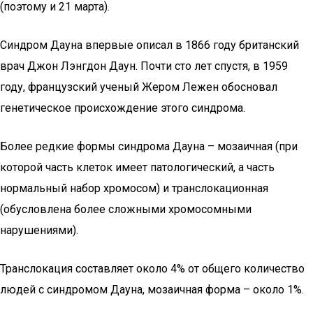
(поэтому и 21 марта).
Синдром Дауна впервые описал в 1866 году британский
врач Джон Лэнгдон Даун. Почти сто лет спустя, в 1959
году, французский ученый Жером Лежен обосновал
генетическое происхождение этого синдрома.
Более редкие формы синдрома Дауна – мозаичная (при
которой часть клеток имеет патологический, а часть
нормальный набор хромосом) и транслокационная
(обусловлена более сложными хромосомными
нарушениями).
Транслокация составляет около 4% от общего количество
людей с синдромом Дауна, мозаичная форма – около 1%.