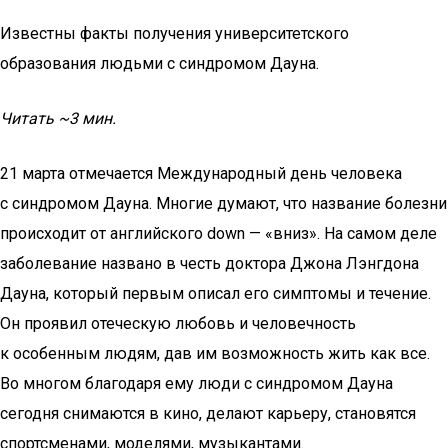
Известны факты получения университетского
образования людьми с синдромом Дауна.
Читать ~3 мин.
21 марта отмечается Международный день человека
с синдромом Дауна. Многие думают, что название болезни
происходит от английского down — «вниз». На самом деле
заболевание названо в честь доктора Джона Лэнгдона
Дауна, который первым описал его симптомы и течение.
Он проявил отеческую любовь и человечность
к особенным людям, дав им возможность жить как все.
Во многом благодаря ему люди с синдромом Дауна
сегодня снимаются в кино, делают карьеру, становятся
спортсменами, моделями, музыкантами.