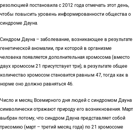
резолюцией постановила с 2012 года отмечать этот день,
чтобы повысить уровень информированности общества о
синдроме Дауна.
Синдром Дауна – заболевание, возникающее в результате
генетической аномалии, при которой в организме
человека появляется дополнительная хромосома (вместо
двух хромосом 21 присутствует три); в результате общее
количество хромосом становится равным 47, тогда как в
норме оно должно равняться 46.
Число и месяц Всемирного дня людей с синдромом Дауна
символически отражают природу его возникновения. Март
выбран потому, что синдром Дауна представляет собой
трисомию (март – третий месяц года) по 21 хромосоме