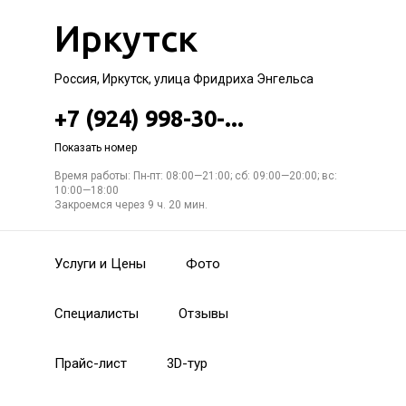
Иркутск
Россия, Иркутск, улица Фридриха Энгельса
+7 (924) 998-30-...
Показать номер
Время работы: Пн-пт: 08:00—21:00; сб: 09:00—20:00; вс:
10:00—18:00
Закроемся через 9 ч. 20 мин.
Услуги и Цены
Фото
Специалисты
Отзывы
Прайс-лист
3D-тур