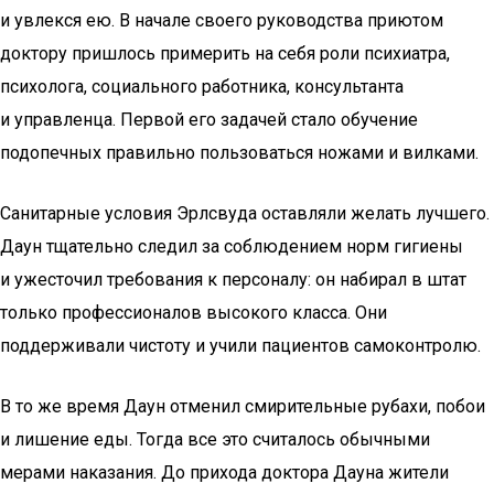
и увлекся ею. В начале своего руководства приютом
доктору пришлось примерить на себя роли психиатра,
психолога, социального работника, консультанта
и управленца. Первой его задачей стало обучение
подопечных правильно пользоваться ножами и вилками.
Санитарные условия Эрлсвуда оставляли желать лучшего.
Даун тщательно следил за соблюдением норм гигиены
и ужесточил требования к персоналу: он набирал в штат
только профессионалов высокого класса. Они
поддерживали чистоту и учили пациентов самоконтролю.
В то же время Даун отменил смирительные рубахи, побои
и лишение еды. Тогда все это считалось обычными
мерами наказания. До прихода доктора Дауна жители