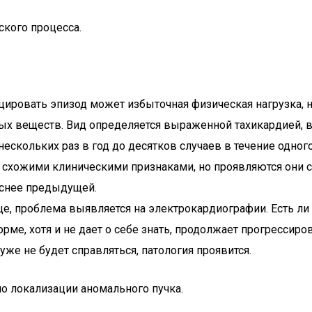
ского процесса.
цировать эпизод может избыточная физическая нагрузка, 
вных веществ. Вид определяется выраженной тахикардией,
нескольких раз в год до десятков случаев в течение одног
схожими клиническими признаками, но проявляются они с 
аснее предыдущей.
ще, проблема выявляется на электрокардиографии. Есть л
е, хотя и не дает о себе знать, продолжает прогрессиров
же не будет справляться, патология проявится.
по локализации аномального пучка.