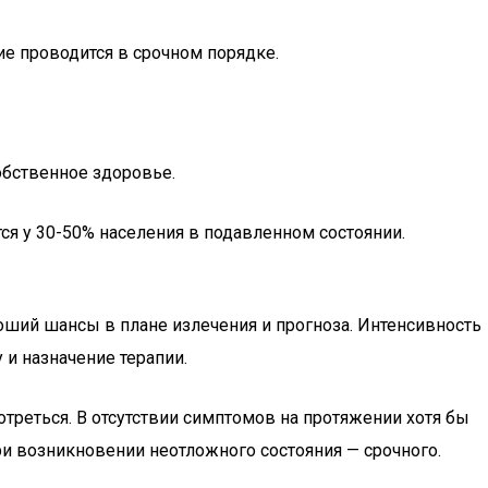
ие проводится в срочном порядке.
обственное здоровье.
ся у 30-50% населения в подавленном состоянии.
роший шансы в плане излечения и прогноза. Интенсивность
 и назначение терапии.
реться. В отсутствии симптомов на протяжении хотя бы
и возникновении неотложного состояния — срочного.