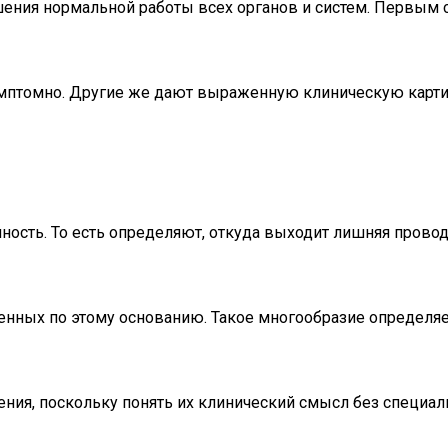
ия нормальной работы всех органов и систем. Первым стр
имптомно. Другие же дают выраженную клиническую карт
сть. То есть определяют, откуда выходит лишняя проводящ
ченных по этому основанию. Такое многообразие определя
ния, поскольку понять их клинический смысл без специаль