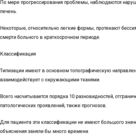
По мере прогрессирования проблемы, наблюдаются нарушен
печень.
Некоторые, относительно легкие формы, протекают бесс
смерти больного в краткосрочном периоде.
Классификация
Типизации имеют в основном топографическую направленно
взаимодействует с окружающими тканями.
Всего насчитывается порядка 10 разновидностей, отграни
патологических проявлений, также прогнозов.
Для пациента эти классификации не имеют большого значе
объяснения заняли бы много времени.