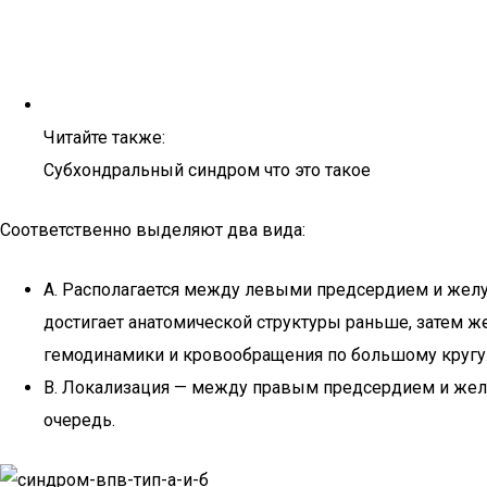
Читайте также:
Субхондральный синдром что это такое
Соответственно выделяют два вида:
А. Располагается между левыми предсердием и желуд
достигает анатомической структуры раньше, затем ж
гемодинамики и кровообращения по большому кругу
B. Локализация — между правым предсердием и желуд
очередь.