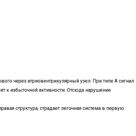
вого через атриовентрикулярный узел. При типе А сигнал
дит к избыточной активности. Отсюда нарушение
авая структура, страдает легочная система в первую