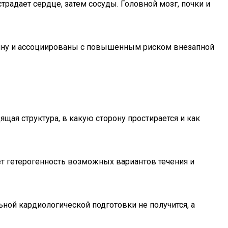
адает сердце, затем сосуды. Головной мозг, почки и
ину и ассоциированы с повышенным риском внезапной
ая структура, в какую сторону простирается и как
ет гетерогенность возможных вариантов течения и
ной кардиологической подготовки не получится, а