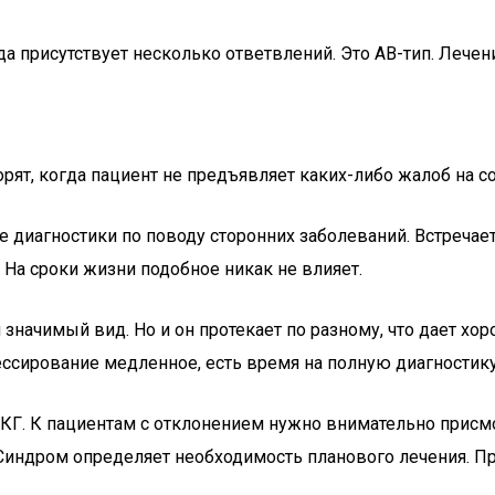
 присутствует несколько ответвлений. Это AB-тип. Лечен
рят, когда пациент не предъявляет каких-либо жалоб на с
 диагностики по поводу сторонних заболеваний. Встречает
На сроки жизни подобное никак не влияет.
значимый вид. Но и он протекает по разному, что дает хо
ессирование медленное, есть время на полную диагностику
Г. К пациентам с отклонением нужно внимательно присмот
Синдром определяет необходимость планового лечения. Пр