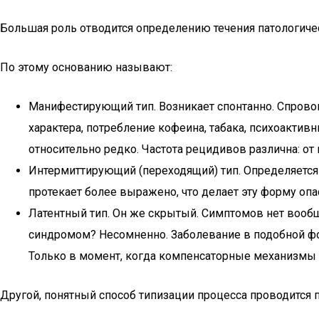
Большая роль отводится определению течения патологиче
По этому основанию называют:
Манифестирующий тип. Возникает спонтанно. Спрово
характера, потребление кофеина, табака, психоакти
относительно редко. Частота рецидивов различна: от 
Интермиттирующий (переходящий) тип. Определяется 
протекает более выражено, что делает эту форму оп
Латентный тип. Он же скрытый. Симптомов нет вооб
синдромом? Несомненно. Заболевание в подобной форм
Только в момент, когда компенсаторные механизмы у
Другой, понятный способ типизации процесса проводится 