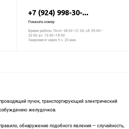
+7 (924) 998-30-...
Показать номер
Время работы: Пн-пт: 08:00—21:00; сб: 09:00—
20:00; вс: 10:00—18:00
Закроемся через 9 ч. 20 мин.
 проводящий пучок, транспортирующий электрический
 возбуждению желудочков.
 правило, обнаружение подобного явления — случайность,