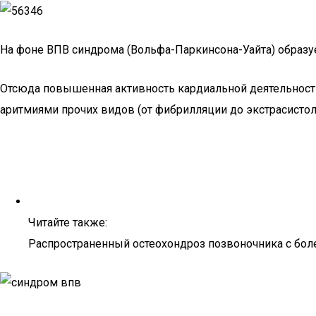
На фоне ВПВ синдрома (Вольфа-Паркинсона-Уайта) образу
Отсюда повышенная активность кардиальной деятельности, 
аритмиями прочих видов (от фибрилляции до экстрасистоли
Читайте также:
Распространенный остеохондроз позвоночника с б