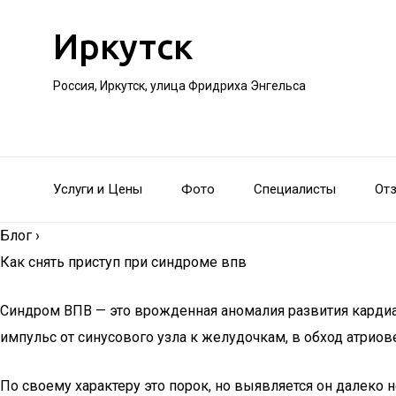
Иркутск
Россия, Иркутск, улица Фридриха Энгельса
Услуги и Цены
Фото
Специалисты
От
Блог
›
Как снять приступ при синдроме впв
Синдром ВПВ — это врожденная аномалия развития кардиа
импульс от синусового узла к желудочкам, в обход атри
По своему характеру это порок, но выявляется он далеко 