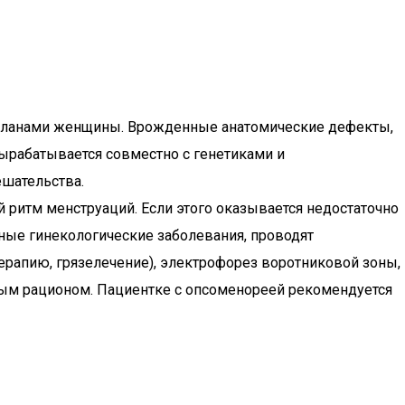
 планами женщины. Врожденные анатомические дефекты,
ырабатывается совместно с генетиками и
ешательства.
ритм менструаций. Если этого оказывается недостаточно
ные гинекологические заболевания, проводят
рапию, грязелечение), электрофорез воротниковой зоны,
ным рационом. Пациентке с опсоменореей рекомендуется