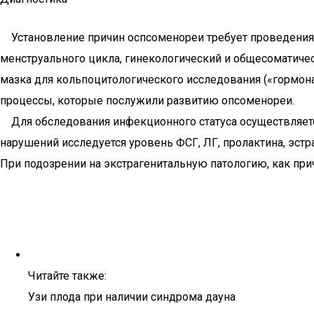
Установление причин оспсоменореи требует проведения ш
менструального цикла, гинекологический и общесоматичес
мазка для кольпоцитологического исследования («гормон
процессы, которые послужили развитию опсоменореи.
Для обследования инфекционного статуса осуществляется
нарушений исследуется уровень ФСГ, ЛГ, пролактина, эст
При подозрении на экстрагенитальную патологию, как при
Читайте также:
Узи плода при наличии синдрома дауна