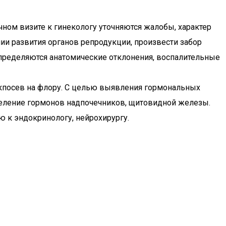
ном визите к гинекологу уточняются жалобы, характер
ии развития органов репродукции, произвести забор
определяются анатомические отклонения, воспалительные
кпосев на флору. С целью выявления гормональных
еделение гормонов надпочечников, щитовидной железы.
ю к эндокринологу, нейрохирургу.