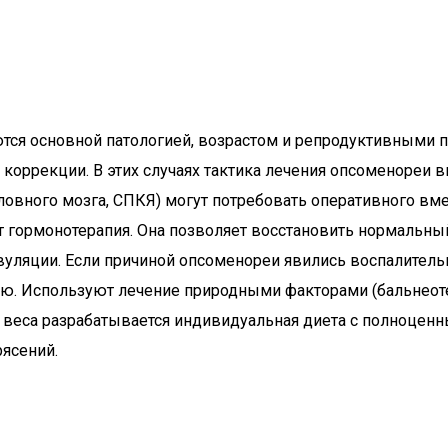
ся основной патологией, возрастом и репродуктивными
оррекции. В этих случаях тактика лечения опсоменореи в
ловного мозга, СПКЯ) могут потребовать оперативного вм
гормонотерапия. Она позволяет восстановить нормальный 
вуляции. Если причиной опсоменореи явились воспалитель
ю. Используют лечение природными факторами (бальнеоте
 веса разрабатывается индивидуальная диета с полноцен
ясений.