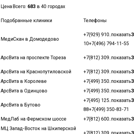
Цена
Всего:
683
в 40 городах
Подобранные клиники
Телефоны
+7(929) 910..показать
З
МедиСкан в Домодедово
10+7(496) 794-11-55
АрсВита на проспекте Тореза
+7(812) 309..показать
З
АрсВита на Краснопутиловской
+7(812) 309..показать
З
АрсВита в Королеве
+7(499) 350..показать
З
АрсВита в Одинцово
+7(499) 350..показать
З
+7(495) 125..показать
З
АрсВита в Бутово
88+7(499) 350-83-71
МедЛаб на Фермском шоссе
+7(812) 600..показать
З
МЦ Запад-Восток на Шкиперской
+7(812) 309..показать
З