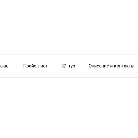
зывы
Прайс-лист
3D-тур
Описание и контакты