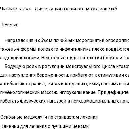
Читайте также: Дислокация головного мозга код мкб
Лечение
Направления и объем лечебных мероприятий определяют
тяжелые формы полового инфантилизма плохо поддаются к
эндокринологами. Некоторые виды патологии (опухоли го
Ведущую роль в регуляции менструального цикла играет 
для наступления беременности, прибегают к стимуляции о
антибиотикотерапию, витаминотерапию, иммуностимуляци
гинекологический массаж, иглоукалывание. При дефиците
избегать физических нагрузок и психоэмоциональных потр
Основные медуслуги по стандартам лечения
Клиники для лечения с лучшими ценами