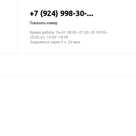
+7 (924) 998-30-...
Показать номер
Время работы: Пн-пт: 08:00—21:00; сб: 09:00—
20:00; вс: 10:00—18:00
Закроемся через 9 ч. 20 мин.