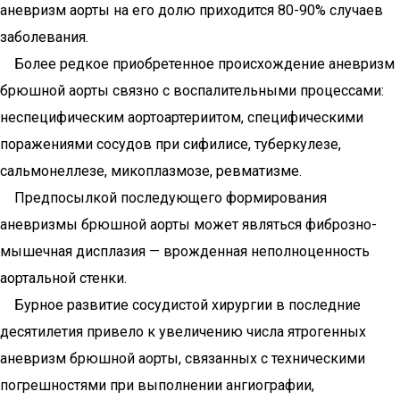
аневризм аорты на его долю приходится 80-90% случаев
заболевания.
Более редкое приобретенное происхождение аневризм
брюшной аорты связно с воспалительными процессами:
неспецифическим аортоартериитом, специфическими
поражениями сосудов при сифилисе, туберкулезе,
сальмонеллезе, микоплазмозе, ревматизме.
Предпосылкой последующего формирования
аневризмы брюшной аорты может являться фиброзно-
мышечная дисплазия — врожденная неполноценность
аортальной стенки.
Бурное развитие сосудистой хирургии в последние
десятилетия привело к увеличению числа ятрогенных
аневризм брюшной аорты, связанных с техническими
погрешностями при выполнении ангиографии,