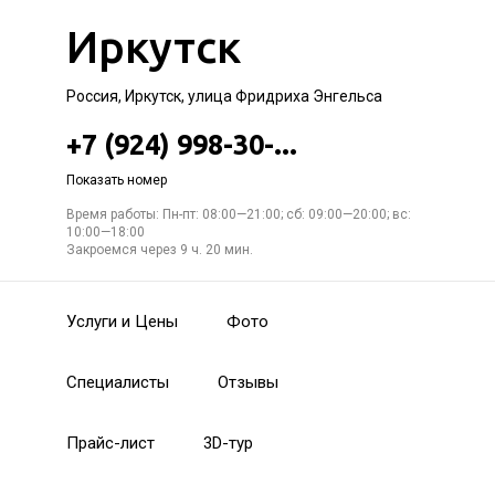
Иркутск
Россия, Иркутск, улица Фридриха Энгельса
+7 (924) 998-30-...
Показать номер
Время работы: Пн-пт: 08:00—21:00; сб: 09:00—20:00; вс:
10:00—18:00
Закроемся через 9 ч. 20 мин.
Услуги и Цены
Фото
Специалисты
Отзывы
Прайс-лист
3D-тур