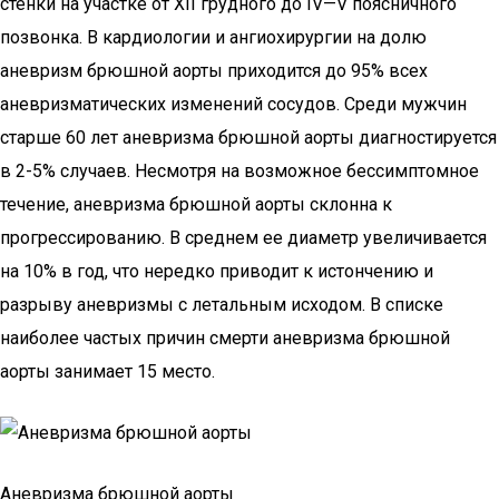
стенки на участке от XII грудного до IV—V поясничного
позвонка. В кардиологии и ангиохирургии на долю
аневризм брюшной аорты приходится до 95% всех
аневризматических изменений сосудов. Среди мужчин
старше 60 лет аневризма брюшной аорты диагностируется
в 2-5% случаев. Несмотря на возможное бессимптомное
течение, аневризма брюшной аорты склонна к
прогрессированию. В среднем ее диаметр увеличивается
на 10% в год, что нередко приводит к истончению и
разрыву аневризмы с летальным исходом. В списке
наиболее частых причин смерти аневризма брюшной
аорты занимает 15 место.
Аневризма брюшной аорты