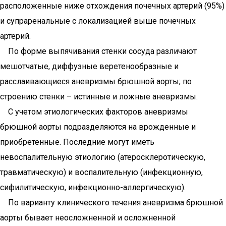
расположенные ниже отхождения почечных артерий (95%)
и супраренальные с локализацией выше почечных
артерий.
По форме выпячивания стенки сосуда различают
мешотчатые, диффузные веретенообразные и
расслаивающиеся аневризмы брюшной аорты; по
строению стенки – истинные и ложные аневризмы.
С учетом этиологических факторов аневризмы
брюшной аорты подразделяются на врожденные и
приобретенные. Последние могут иметь
невоспалительную этиологию (атеросклеротическую,
травматическую) и воспалительную (инфекционную,
сифилитическую, инфекционно-аллергическую).
По варианту клинического течения аневризма брюшной
аорты бывает неосложненной и осложненной