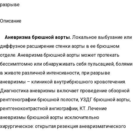
разрыве
Описание
Аневризма брюшной аорты.
Локальное выбухание или
диффузное расширение стенки аорты в ее брюшном
отделе. Аневризма брюшной аорты может протекать
бессимптомно или обнаруживать себя пульсацией, болями
в животе различной интенсивности, при разрыве
аневризмы – клиникой внутрибрюшного кровотечения.
Диагностика аневризмы включает проведение обзорной
рентгенографии брюшной полости, УЗДГ брюшной аорты,
рентгеноконтрастной ангиографии, КТ. Лечение
аневризмы брюшной аорты исключительно
хирургическое: открытая резекция аневризматического