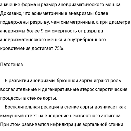
значение форма и размер аневризматического мешка.
Доказано, что асимметричные аневризмы более
подвержены разрыву, чем симметричные, а при диаметре
аневризмы более 9 см смертность от разрыва
аневризматического мешка и внутрибрюшного
кровотечения достигает 75%.
Патогенез
В развитии аневризмы брюшной аорты играют роль
воспалительные и дегенеративные атеросклеротические
процессы в стенке аорты.
Воспалительная реакция в стенке аорты возникает как
иммунный ответ на внедрение неизвестного антигена.
При этом развивается инфильтрация аортальной стенки