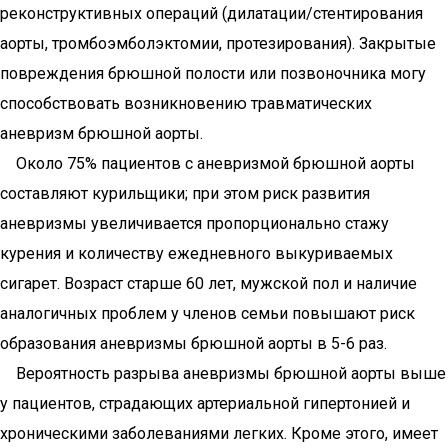
реконструктивных операций (дилатации/стентирования
аорты, тромбоэмболэктомии, протезирования). Закрытые
повреждения брюшной полости или позвоночника могу
способствовать возникновению травматических
аневризм брюшной аорты.
Около 75% пациентов с аневризмой брюшной аорты
составляют курильщики; при этом риск развития
аневризмы увеличивается пропорционально стажу
курения и количеству ежедневного выкуриваемых
сигарет. Возраст старше 60 лет, мужской пол и наличие
аналогичных проблем у членов семьи повышают риск
образования аневризмы брюшной аорты в 5-6 раз.
Вероятность разрыва аневризмы брюшной аорты выше
у пациентов, страдающих артериальной гипертонией и
хроническими заболеваниями легких. Кроме этого, имеет