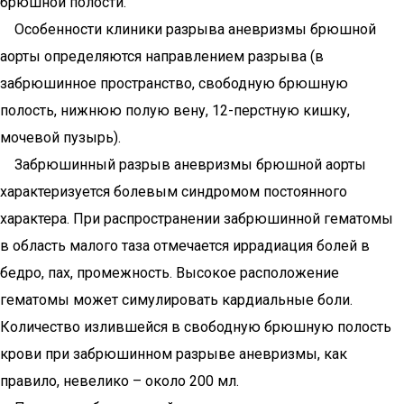
брюшной полости.
Особенности клиники разрыва аневризмы брюшной
аорты определяются направлением разрыва (в
забрюшинное пространство, свободную брюшную
полость, нижнюю полую вену, 12-перстную кишку,
мочевой пузырь).
Забрюшинный разрыв аневризмы брюшной аорты
характеризуется болевым синд­ромом постоянного
характера. При распространении забрюшинной гематомы
в область малого таза отмечается иррадиация болей в
бедро, пах, промежность. Высокое расположение
гематомы может симулировать кардиальные боли.
Количество излившейся в свободную брюшную полость
крови при забрюшинном разрыве аневризмы, как
правило, невелико – около 200 мл.