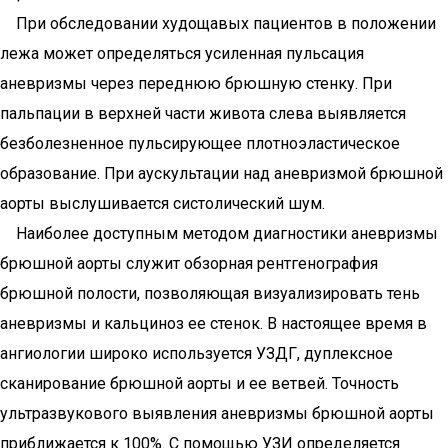
При обследовании худощавых пациентов в положении
лежа может определяться усиленная пульсация
аневризмы через переднюю брюшную стенку. При
пальпации в верхней части живота слева выявляется
безболезненное пульсирующее плотноэластическое
образование. При аускультации над аневризмой брюшной
аорты выслушивается систолический шум.
Наиболее доступным методом диагностики аневризмы
брюшной аорты служит обзорная рентгенография
брюшной полости, позволяющая визуализировать тень
аневризмы и кальциноз ее стенок. В настоящее время в
ангиологии широко используется УЗДГ, дуплексное
сканирование брюшной аорты и ее ветвей. Точность
ультразвукового выявления аневризмы брюшной аорты
приближается к 100%. С помощью УЗИ определяется