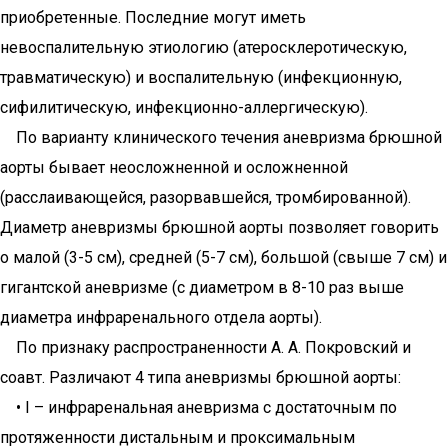
приобретенные. Последние могут иметь
невоспалительную этиологию (атеросклеротическую,
травматическую) и воспалительную (инфекционную,
сифилитическую, инфекционно-аллергическую).
По варианту клинического течения аневризма брюшной
аорты бывает неосложненной и осложненной
(расслаивающейся, разорвавшейся, тромбированной).
Диаметр аневризмы брюшной аорты позволяет говорить
о малой (3-5 см), средней (5-7 см), большой (свыше 7 см) и
гигантской аневризме (с диаметром в 8-10 раз выше
диаметра инфраренального отдела аорты).
По признаку распространенности А. А. Покров­ский и
соавт. Различают 4 типа аневризмы брюшной аорты:
• I – инфраренальная аневризма с достаточным по
протяженности дистальным и проксимальным