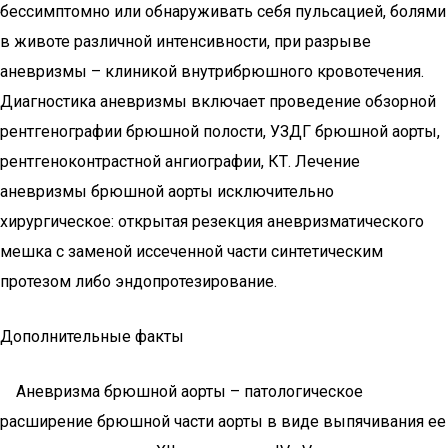
бессимптомно или обнаруживать себя пульсацией, болями
в животе различной интенсивности, при разрыве
аневризмы – клиникой внутрибрюшного кровотечения.
Диагностика аневризмы включает проведение обзорной
рентгенографии брюшной полости, УЗДГ брюшной аорты,
рентгеноконтрастной ангиографии, КТ. Лечение
аневризмы брюшной аорты исключительно
хирургическое: открытая резекция аневризматического
мешка с заменой иссеченной части синтетическим
протезом либо эндопротезирование.
Дополнительные факты
Аневризма брюшной аорты – патологическое
расширение брюшной части аорты в виде выпячивания ее