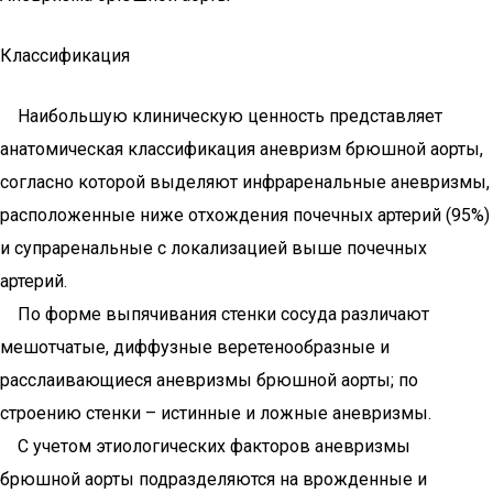
Классификация
Наибольшую клиническую ценность представляет
анатомическая классификация аневризм брюшной аорты,
согласно которой выделяют инфраренальные аневризмы,
расположенные ниже отхождения почечных артерий (95%)
и супраренальные с локализацией выше почечных
артерий.
По форме выпячивания стенки сосуда различают
мешотчатые, диффузные веретенообразные и
расслаивающиеся аневризмы брюшной аорты; по
строению стенки – истинные и ложные аневризмы.
С учетом этиологических факторов аневризмы
брюшной аорты подразделяются на врожденные и