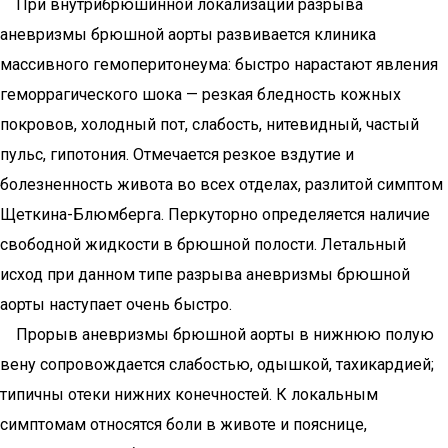
При внутрибрюшинной локализации разрыва
аневризмы брюшной аорты развивается клиника
массивного гемоперитонеума: быстро нарастают явления
геморрагического шока — резкая бледность кожных
покровов, холодный пот, слабость, нитевидный, частый
пульс, гипотония. Отмечается резкое вздутие и
болезненность живота во всех отделах, разлитой симптом
Щеткина-Блюмберга. Перкуторно определяется наличие
свободной жидкости в брюшной полости. Леталь­ный
исход при данном типе разрыва аневризмы брюшной
аорты наступает очень быстро.
Прорыв аневризмы брюшной аорты в нижнюю полую
вену сопровождается слабостью, одышкой, тахикардией;
типичны отеки нижних конечностей. К локальным
симптомам относятся боли в животе и пояснице,