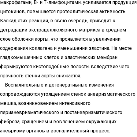
макрофагами, В- и Т-лимфоцитами, усиливается продукция
цитокинов, повышается протеолитическая активность.
Каскад этих реакций, в свою очередь, приводит к
деградации экстрацеллюлярного матрикса в среднем
слое оболочки аорты, что проявляется в увеличении
содержания коллагена и уменьшении эластина. На месте
гладкомышечных клеток и эластических мембран
формируются кистоподобные полости, вследствие чего
прочность стенки аорты снижается.
Воспалительные и дегенеративные изменения
сопровождаются утолщением стенок аневризматического
мешка, возникновением интенсивного
перианевризматического и постаневризматического
фиброза, сращением и вовлечением окружающих
аневризму органов в воспалительный процесс.