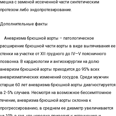
мешка с заменой иссеченной части синтетическим
протезом либо эндопротезирование.
Дополнительные факты
Аневризма брюшной аорты – патологическое
расширение брюшной части аорты в виде выпячивания ее
стенки на участке от XII грудного до IV—V поясничного
позвонка. В кардиологии и ангиохирургии на долю
аневризм брюшной аорты приходится до 95% всех
аневризматических изменений сосудов. Среди мужчин
старше 60 лет аневризма брюшной аорты диагностируется
в 2-5% случаев. Несмотря на возможное бессимптомное
течение, аневризма брюшной аорты склонна к
прогрессированию; в среднем ее диаметр увеличивается
на 10% в год, что нередко приводит к истончению и