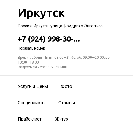
Иркутск
Россия, Иркутск, улица Фридриха Энгельса
+7 (924) 998-30-...
Показать номер
Время работы: Пн-пт: 08:00—21:00; сб: 09:00—20:00; вс:
10:00—18:00
Закроемся через 9 ч. 20 мин.
Услуги и Цены
Фото
Специалисты
Отзывы
Прайс-лист
3D-тур