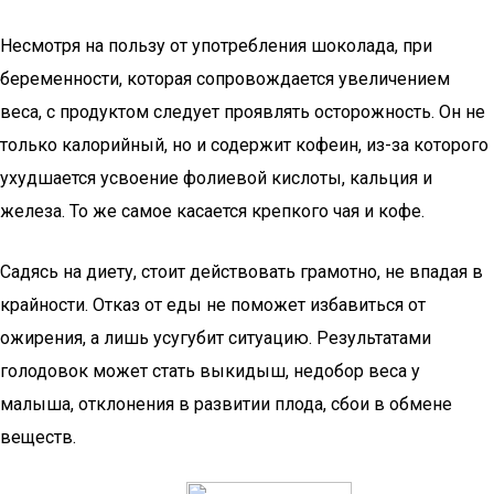
Несмотря на пользу от употребления шоколада, при
беременности, которая сопровождается увеличением
веса, с продуктом следует проявлять осторожность. Он не
только калорийный, но и содержит кофеин, из-за которого
ухудшается усвоение фолиевой кислоты, кальция и
железа. То же самое касается крепкого чая и кофе.
Садясь на диету, стоит действовать грамотно, не впадая в
крайности. Отказ от еды не поможет избавиться от
ожирения, а лишь усугубит ситуацию. Результатами
голодовок может стать выкидыш, недобор веса у
малыша, отклонения в развитии плода, сбои в обмене
веществ.