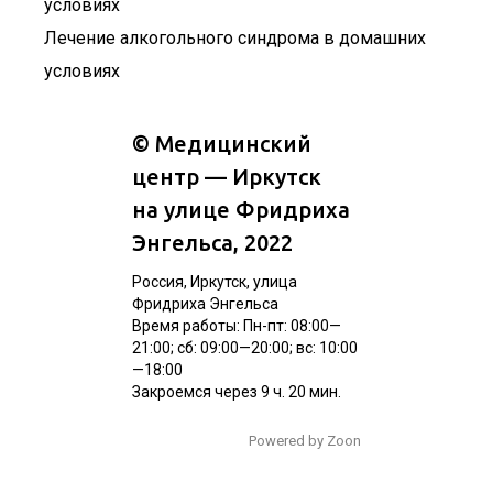
Лечение алкогольного синдрома в домашних
условиях
©
Медицинский
центр — Иркутск
на улице Фридриха
Энгельса
, 2022
Россия, Иркутск, улица
Фридриха Энгельса
Время работы: Пн-пт: 08:00—
21:00; сб: 09:00—20:00; вс: 10:00
—18:00
Закроемся через 9 ч. 20 мин.
Powered by Zoon