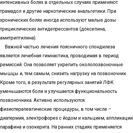
интенсивных болях в отдельных случаях применяют
трамадол и другие наркотические анальгетики. При
хронических болях иногда используют малые дозы
трициклических антидепрессантов (доксепина,
амитриптилина).
Важной частью лечения поясничного спондилеза
является лечебная гимнастика, проводимая в период
ремиссий. Она позволяет укрепить околопозвоночные
мышцы и, тем самым, снизить нагрузку на позвоночник.
Кроме того, в результате регулярных занятий ЛФК
уменьшаются боли и улучшается функциональность
позвоночника. Активно используются
физиотерапевтические процедуры, в том числе –
диатермия, электрофорез с йодом и кальцием, аппликации
парафина и озокерита. На ранних стадиях применяется