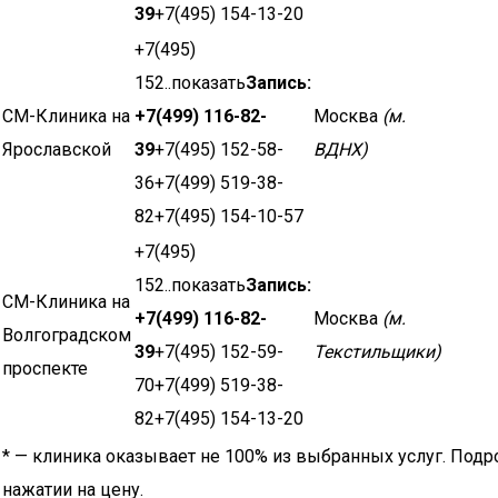
39
+7(495) 154-13-20
+7(495)
152..показать
Запись:
СМ-Клиника на
+7(499) 116-82-
Москва
(м.
Ярославской
39
+7(495) 152-58-
ВДНХ)
36+7(499) 519-38-
82+7(495) 154-10-57
+7(495)
152..показать
Запись:
СМ-Клиника на
+7(499) 116-82-
Москва
(м.
Волгоградском
39
+7(495) 152-59-
Текстильщики)
проспекте
70+7(499) 519-38-
82+7(495) 154-13-20
* — клиника оказывает не 100% из выбранных услуг. Подр
нажатии на цену.