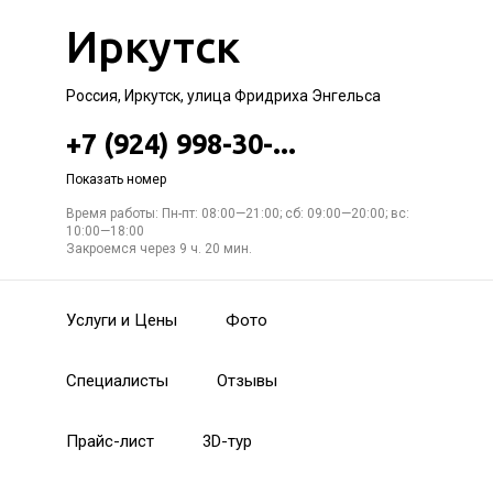
Иркутск
Россия, Иркутск, улица Фридриха Энгельса
+7 (924) 998-30-...
Показать номер
Время работы: Пн-пт: 08:00—21:00; сб: 09:00—20:00; вс:
10:00—18:00
Закроемся через 9 ч. 20 мин.
Услуги и Цены
Фото
Специалисты
Отзывы
Прайс-лист
3D-тур