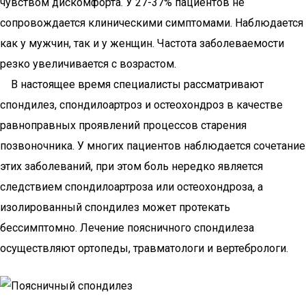
чувством дискомфорта. У 27-37% пациентов не
сопровождается клиническими симптомами. Наблюдается
как у мужчин, так и у женщин. Частота заболеваемости
резко увеличивается с возрастом.
В настоящее время специалисты рассматривают
спондилез, спондилоартроз и остеохондроз в качестве
равноправных проявлений процессов старения
позвоночника. У многих пациентов наблюдается сочетание
этих заболеваний, при этом боль нередко является
следствием спондилоартроза или остеохондроза, а
изолированный спондилез может протекать
бессимптомно. Лечение поясничного спондилеза
осуществляют ортопеды, травматологи и вертебрологи.