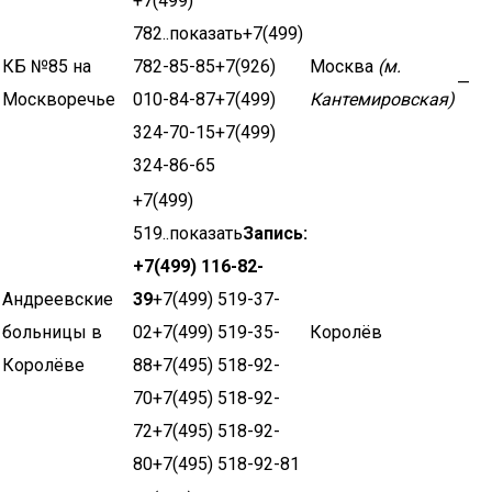
+7(499)
782..показать+7(499)
КБ №85 на
782-85-85+7(926)
Москва
(м.
—
Москворечье
010-84-87+7(499)
Кантемировская)
324-70-15+7(499)
324-86-65
+7(499)
519..показать
Запись:
+7(499) 116-82-
Андреевские
39
+7(499) 519-37-
больницы в
02+7(499) 519-35-
Королёв
Королёве
88+7(495) 518-92-
70+7(495) 518-92-
72+7(495) 518-92-
80+7(495) 518-92-81