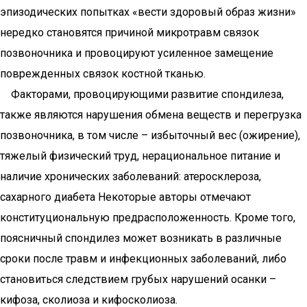
эпизодических попытках «вести здоровый образ жизни»
нередко становятся причиной микротравм связок
позвоночника и провоцируют усиленное замещение
поврежденных связок костной тканью.
Факторами, провоцирующими развитие спондилеза,
также являются нарушения обмена веществ и перегрузка
позвоночника, в том числе – избыточный вес (ожирение),
тяжелый физический труд, нерациональное питание и
наличие хронических заболеваний: атеросклероза,
сахарного диабета Некоторые авторы отмечают
конституциональную предрасположенность. Кроме того,
поясничный спондилез может возникать в различные
сроки после травм и инфекционных заболеваний, либо
становиться следствием грубых нарушений осанки –
кифоза, сколиоза и кифосколиоза.