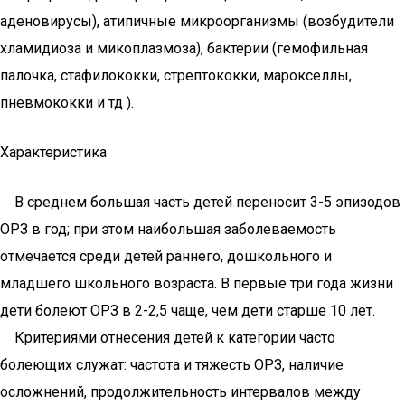
аденовирусы), атипичные микроорганизмы (возбудители
хламидиоза и микоплазмоза), бактерии (гемофильная
палочка, стафилококки, стрептококки, марокселлы,
пневмококки и тд ).
Характеристика
В среднем большая часть детей переносит 3-5 эпизодов
ОРЗ в год; при этом наибольшая заболеваемость
отмечается среди детей раннего, дошкольного и
младшего школьного возраста. В первые три года жизни
дети болеют ОРЗ в 2-2,5 чаще, чем дети старше 10 лет.
Критериями отнесения детей к категории часто
болеющих служат: частота и тяжесть ОРЗ, наличие
осложнений, продолжительность интервалов между