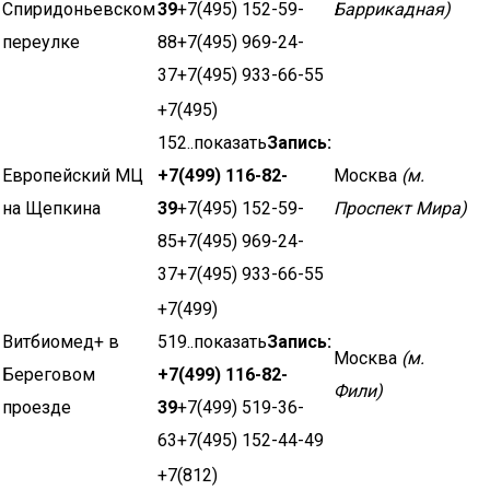
Спиридоньевском
39
+7(495) 152-59-
Баррикадная)
переулке
88+7(495) 969-24-
37+7(495) 933-66-55
+7(495)
152..показать
Запись:
Европейский МЦ
+7(499) 116-82-
Москва
(м.
на Щепкина
39
+7(495) 152-59-
Проспект Мира)
85+7(495) 969-24-
37+7(495) 933-66-55
+7(499)
Витбиомед+ в
519..показать
Запись:
Москва
(м.
Береговом
+7(499) 116-82-
Фили)
проезде
39
+7(499) 519-36-
63+7(495) 152-44-49
+7(812)