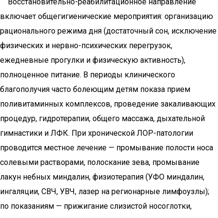
Восстановительно-реабилитационное направление
включает общегигиенические мероприятия: организацию
рационального режима дня (достаточный сон, исключение
физических и нервно-психических перегрузок,
ежедневные прогулки и физическую активность),
полноценное питание. В периоды клинического
благополучия часто болеющим детям показа прием
поливитаминных комплексов, проведение закаливающих
процедур, гидротерапии, общего массажа, дыхательной
гимнастики и ЛФК. При хронической ЛОР-патологии
проводится местное лечение — промывание полости носа
солевыми растворами, полоскание зева, промывание
лакун небных миндалин, физиотерапия (УФО миндалин,
ингаляции, СВЧ, УВЧ, лазер на регионарные лимфоузлы);
по показаниям — прижигание слизистой носоглотки,