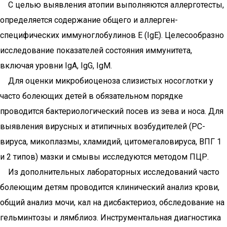
С целью выявления атопии выполняются аллерготесты,
определяется содержание общего и аллерген-
специфических иммуноглобулинов Е (IgE). Целесообразно
исследование показателей состояния иммунитета,
включая уровни IgА, IgG, IgМ.
Для оценки микробиоценоза слизистых носоглотки у
часто болеющих детей в обязательном порядке
проводится бактериологический посев из зева и носа. Для
выявления вирусных и атипичных возбудителей (РС-
вируса, микоплазмы, хламидий, цитомегаловируса, ВПГ 1
и 2 типов) мазки и смывы исследуются методом ПЦР.
Из дополнительных лабораторных исследований часто
болеющим детям проводится клинический анализ крови,
общий анализ мочи, кал на дисбактериоз, обследование на
гельминтозы и лямблиоз. Инструментальная диагностика