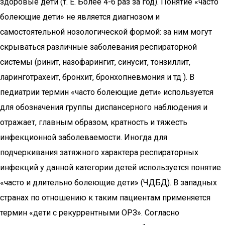
здоровые дети (т. Е. Более 4-6 раз за год). Понятие «часто
болеющие дети» не является диагнозом и
самостоятельной нозологической формой: за ним могут
скрываться различные заболевания респираторной
системы (ринит, назофарингит, синусит, тонзиллит,
ларинготрахеит, бронхит, бронхопневмония и тд ). В
педиатрии термин «часто болеющие дети» используется
для обозначения группы диспансерного наблюдения и
отражает, главным образом, кратность и тяжесть
инфекционной заболеваемости. Иногда для
подчеркивания затяжного характера респираторных
инфекций у данной категории детей используется понятие
«часто и длительно болеющие дети» (ЧДБД). В западных
странах по отношению к таким пациентам применяется
термин «дети с рекуррентными ОРЗ». Согласно