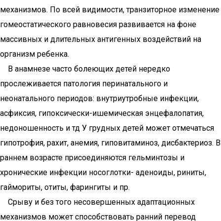
механизмов. По всей видимости, транзиторное изменение
гомеостатического равновесия развивается на фоне
массивных и длительных антигенных воздействий на
организм ребенка.
В анамнезе часто болеющих детей нередко
прослеживается патология перинатального и
неонатального периодов: внутриутробные инфекции,
асфиксия, гипоксически-ишемическая энцефалопатия,
недоношенность и тд У грудных детей может отмечаться
гипотрофия, рахит, анемия, гиповитаминоз, дисбактериоз. В
раннем возрасте присоединяются гельминтозы и
хронические инфекции носоглотки- аденоиды, риниты,
гаймориты, отиты, фарингиты и пр.
Срыву и без того несовершенных адаптационных
механизмов может способствовать ранний перевод