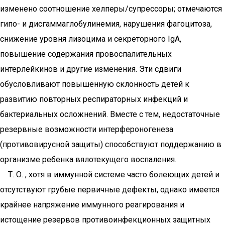
изменено соотношение хелперы/супрессоры; отмечаются
гипо- и дисгаммаглобулинемия, нарушения фагоцитоза,
снижение уровня лизоцима и секреторного IgА,
повышение содержания провоспалительных
интерлейкинов и другие изменения. Эти сдвиги
обусловливают повышенную склонность детей к
развитию повторных респираторных инфекций и
бактериальных осложнений. Вместе с тем, недостаточные
резервные возможности интерфероногенеза
(противовирусной защиты) способствуют поддержанию в
организме ребенка вялотекущего воспаления.
Т. О. , хотя в иммунной системе часто болеющих детей и
отсутствуют грубые первичные дефекты, однако имеется
крайнее напряжение иммунного реагирования и
истощение резервов противоинфекционных защитных