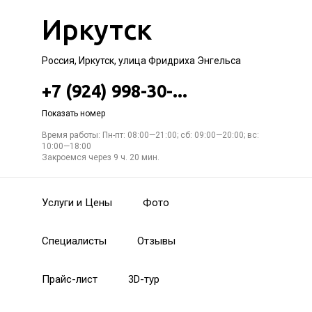
Иркутск
Россия, Иркутск, улица Фридриха Энгельса
+7 (924) 998-30-...
Показать номер
Время работы: Пн-пт: 08:00—21:00; сб: 09:00—20:00; вс:
10:00—18:00
Закроемся через 9 ч. 20 мин.
Услуги и Цены
Фото
Специалисты
Отзывы
Прайс-лист
3D-тур