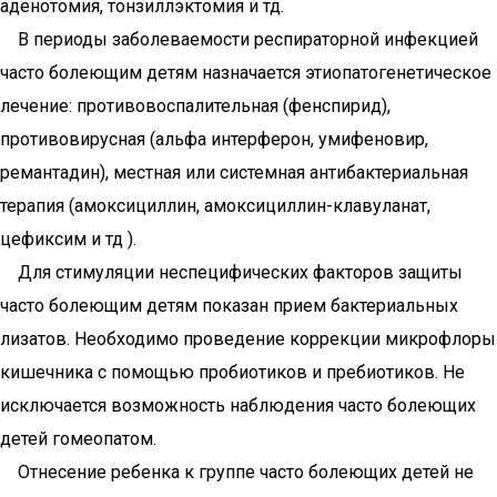
аденотомия, тонзиллэктомия и тд.
В периоды заболеваемости респираторной инфекцией
часто болеющим детям назначается этиопатогенетическое
лечение: противовоспалительная (фенспирид),
противовирусная (альфа интерферон, умифеновир,
ремантадин), местная или системная антибактериальная
терапия (амоксициллин, амоксициллин-клавуланат,
цефиксим и тд ).
Для стимуляции неспецифических факторов защиты
часто болеющим детям показан прием бактериальных
лизатов. Необходимо проведение коррекции микрофлоры
кишечника с помощью пробиотиков и пребиотиков. Не
исключается возможность наблюдения часто болеющих
детей гомеопатом.
Отнесение ребенка к группе часто болеющих детей не