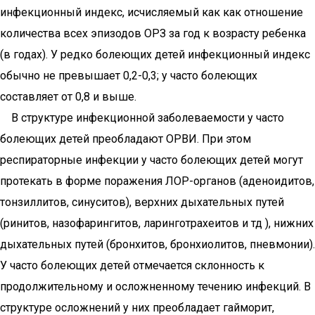
инфекционный индекс, исчисляемый как как отношение
количества всех эпизодов ОРЗ за год к возрасту ребенка
(в годах). У редко болеющих детей инфекционный индекс
обычно не превышает 0,2-0,3; у часто болеющих
составляет от 0,8 и выше.
В структуре инфекционной заболеваемости у часто
болеющих детей преобладают ОРВИ. При этом
респираторные инфекции у часто болеющих детей могут
протекать в форме поражения ЛОР-органов (аденоидитов,
тонзиллитов, синуситов), верхних дыхательных путей
(ринитов, назофарингитов, ларинготрахеитов и тд ), нижних
дыхательных путей (бронхитов, бронхиолитов, пневмонии).
У часто болеющих детей отмечается склонность к
продолжительному и осложненному течению инфекций. В
структуре осложнений у них преобладает гайморит,