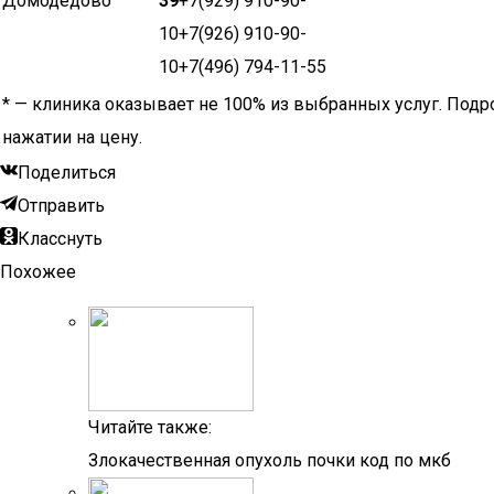
Домодедово
39
+7(929) 910-90-
10+7(926) 910-90-
10+7(496) 794-11-55
* — клиника оказывает не 100% из выбранных услуг. Подр
нажатии на цену.
Поделиться
Отправить
Класснуть
Похожее
Читайте также:
Злокачественная опухоль почки код по мкб