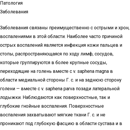
Патология
Заболевания
Заболевания связаны преимущественно с острыми и хрон,
воспалениями в этой области. Наиболее часто причиной
острых воспалений является инфекция кожи пальцев и
стопы, распространяющаяся по ходу лимф, сосудов,
которые группируются в более крупные сосуды,
переходящие на голень вместе с v. saphena magna в
области медиальной стороны Г. с. и на заднюю сторону
голени — вместе с v. saphena parva позади латеральной
лодыжки. Наблюдаются как поверхностные, так и
глубокие гнойные воспаления. Поверхностные
воспаления захватывают мягкие ткани Г. с. и не
проникают под глубокую фасцию в области сустава и в