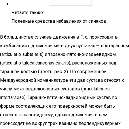
Читайте также:
Полезные средства избавления от синяков
В большинстве случаев движения в Г. с. происходят в
комбинации с движениями в двух суставах — подтаранном
(articulatio subtalaris) и таранно-пяточно-ладьевидном
(articulatio talocalcaneonavicularis), расположенных под
таранной костью (цветн. рис. 2). По современной
Международной номенклатуре эти два сустава относят к
числу межпредплюсневых суставов (articulationes
intertarseae). Таранно-пяточно-ладьевидный сустав по
форме составляющих его поверхностей может быть
отнесен к шаровидному, однако движения в нем
происходят не вокруг трех взаимно перпендикулярных