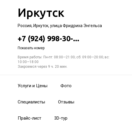
Иркутск
Россия, Иркутск, улица Фридриха Энгельса
+7 (924) 998-30-...
Показать номер
Время работы: Пн-пт: 08:00—21:00; сб: 09:00—20:00; вс:
10:00—18:00
Закроемся через 9 ч. 20 мин.
Услуги и Цены
Фото
Специалисты
Отзывы
Прайс-лист
3D-тур