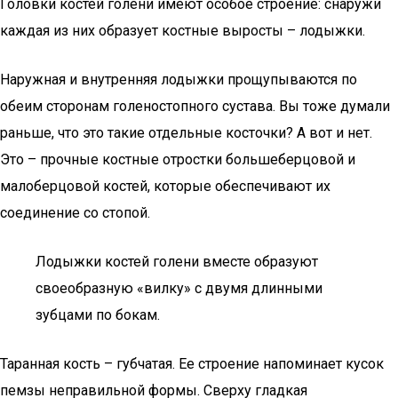
Головки костей голени имеют особое строение: снаружи
каждая из них образует костные выросты – лодыжки.
Наружная и внутренняя лодыжки прощупываются по
обеим сторонам голеностопного сустава. Вы тоже думали
раньше, что это такие отдельные косточки? А вот и нет.
Это – прочные костные отростки большеберцовой и
малоберцовой костей, которые обеспечивают их
соединение со стопой.
Лодыжки костей голени вместе образуют
своеобразную «вилку» с двумя длинными
зубцами по бокам.
Таранная кость – губчатая. Ее строение напоминает кусок
пемзы неправильной формы. Сверху гладкая