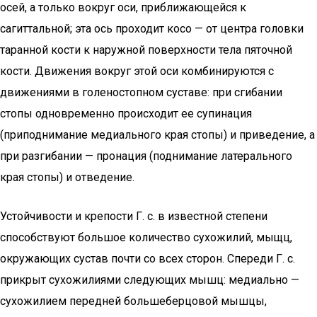
осей, а только вокруг оси, приближающейся к
сагиттальной; эта ось проходит косо — от центра головки
таранной кости к наружной поверхности тела пяточной
кости. Движения вокруг этой оси комбинируются с
движениями в голеностопном суставе: при сгибании
стопы одновременно происходит ее супинация
(приподнимание медиального края стопы) и приведение, а
при разгибании — пронация (поднимание латерального
края стопы) и отведение.
Устойчивости и крепости Г. с. в известной степени
способствуют большое количество сухожилий, мыщц,
окружающих сустав почти со всех сторон. Спереди Г. с.
прикрыт сухожилиями следующих мышц: медиально —
сухожилием передней большеберцовой мышцы,