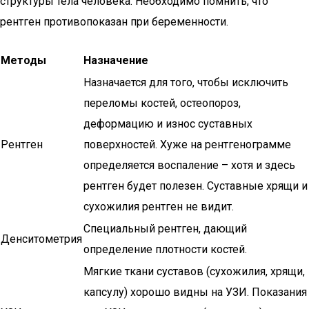
структуры тела человека. Необходимо помнить, что
рентген противопоказан при беременности.
Методы
Назначение
Назначается для того, чтобы исключить
переломы костей, остеопороз,
деформацию и износ суставных
Рентген
поверхностей. Хуже на рентгенограмме
определяется воспаление – хотя и здесь
рентген будет полезен. Суставные хрящи и
сухожилия рентген не видит.
Специальный рентген, дающий
Денситометрия
определение плотности костей.
Мягкие ткани суставов (сухожилия, хрящи,
капсулу) хорошо видны на УЗИ. Показания