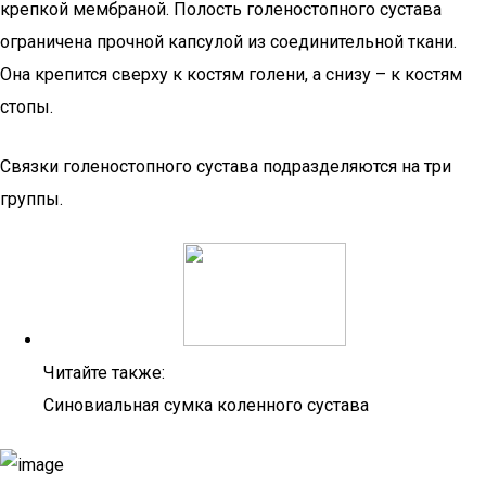
крепкой мембраной. Полость голеностопного сустава
ограничена прочной капсулой из соединительной ткани.
Она крепится сверху к костям голени, а снизу – к костям
стопы.
Связки голеностопного сустава подразделяются на три
группы.
Читайте также:
Синовиальная сумка коленного сустава