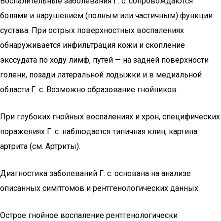
Воспалительные заболевания Г. с. сопровождаются
болями и нарушением (полным или частичным) функции
сустава. При острых поверхностных воспалениях
обнаруживается инфильтрация кожи и скопление
экссудата по ходу лимф, путей — на задней поверхности
голени, позади латеральной лодыжки и в медиальной
области Г. с. Возможно образование гнойников.
При глубоких гнойных воспалениях и хрон, специфических
поражениях Г. с. наблюдается типичная клин, картина
артрита (см. Артриты).
Диагностика заболеваний Г. с. основана на анализе
описанных симптомов и рентгенологических данных.
Острое гнойное воспаление рентгенологически