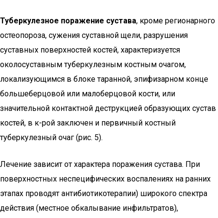
Туберкулезное поражение сустава
, кроме регионарного
остеопороза, сужения суставной щели, разрушения
суставных поверхностей костей, характеризуется
околосуставным туберкулезным костным очагом,
локализующимся в блоке таранной, эпифизарном конце
большеберцовой или малоберцовой кости, или
значительной контактной деструкцией образующих сустав
костей, в к-рой заключен и первичный костный
туберкулезный очаг (рис. 5).
Лечение зависит от характера поражения сустава. При
поверхностных неспецифических воспалениях на ранних
этапах проводят антибиотикотерапии) широкого спектра
действия (местное обкалывание инфильтратов),