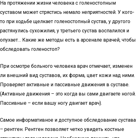
На протяжении жизни человека с голеностопным
суставом может стрястись немало неприятностей. У кого-
то при ходьбе щелкает голеностопный сустав, у другого
растянулись сухожилия, у третьего сустав воспалился и
опухает… Какие же методы есть в арсенале врачей, чтобы
обследовать голеностоп?
При осмотре больного человека врач отмечает, изменен
ли внешний вид суставов, их форма, цвет кожи над ними.
Проверяет активные и пассивные движения в суставе.
(Активные движения – это когда вы сами двигаете ногой.
Пассивные – если вашу ногу двигает врач).
Самое информативное и доступное обследование сустава
– рентген. Рентген позволяет четко увидеть костные