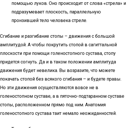
помощью луков. Оно происходит от слова «стрела» и
подразумевает плоскость, параллельную
пронзившей тело человека стреле.
Сгибание и разгибание стопы – движения с большой
амплитудой. А чтобы покрутить стопой в сагиттальной
плоскости при помощи голеностопного сустава, стопу
придется согнуть. Да и в таком положении амплитуда
движения будет невелика. Вы возразите, что можете
покачать стопой без всякого сгибания – и будете правы.
Но эти движения осуществляются вовсе не в
голеностопном суставе, а в пяточно-подтаранном суставе
стопы, расположенном прямо под ним. Анатомия
голеностопного сустава таит немало неожиданностей.