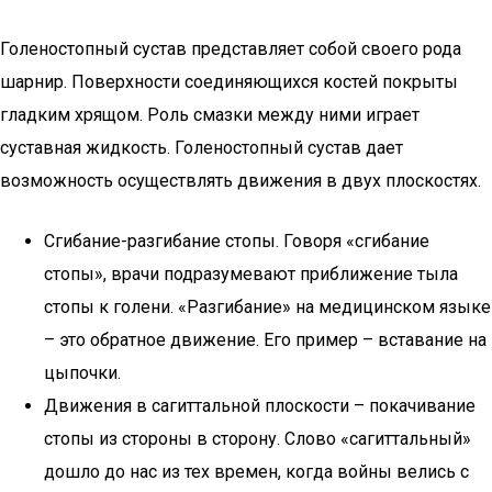
Голеностопный сустав представляет собой своего рода
шарнир. Поверхности соединяющихся костей покрыты
гладким хрящом. Роль смазки между ними играет
суставная жидкость. Голеностопный сустав дает
возможность осуществлять движения в двух плоскостях.
Сгибание-разгибание стопы. Говоря «сгибание
стопы», врачи подразумевают приближение тыла
стопы к голени. «Разгибание» на медицинском языке
– это обратное движение. Его пример – вставание на
цыпочки.
Движения в сагиттальной плоскости – покачивание
стопы из стороны в сторону. Слово «сагиттальный»
дошло до нас из тех времен, когда войны велись с