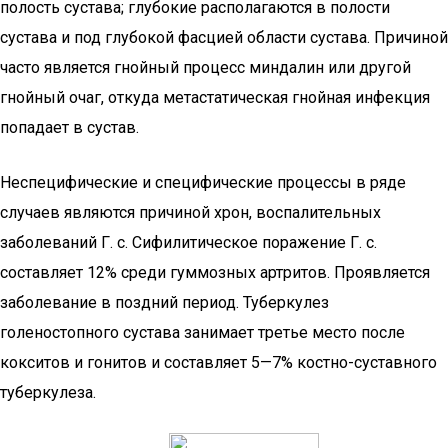
полость сустава; глубокие располагаются в полости
сустава и под глубокой фасцией области сустава. Причиной
часто является гнойный процесс миндалин или другой
гнойный очаг, откуда метастатическая гнойная инфекция
попадает в сустав.
Неспецифические и специфические процессы в ряде
случаев являются причиной хрон, воспалительных
заболеваний Г. с. Сифилитическое поражение Г. с.
составляет 12% среди гуммозных артритов. Проявляется
заболевание в поздний период. Туберкулез
голеностопного сустава занимает третье место после
кокситов и гонитов и составляет 5—7% костно-суставного
туберкулеза.