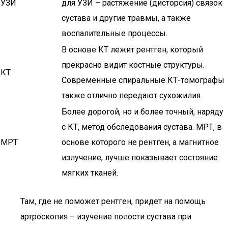
УЗИ
для УЗИ – растяжение (дисторсия) связок
сустава и другие травмы, а также
воспалительные процессы.
В основе КТ лежит рентген, который
прекрасно видит костные структуры.
КТ
Современные спиральные КТ-томографы
также отлично передают сухожилия.
Более дорогой, но и более точный, наряду
с КТ, метод обследования сустава. МРТ, в
МРТ
основе которого не рентген, а магнитное
излучение, лучше показывает состояние
мягких тканей.
Там, где не поможет рентген, придет на помощь
артроскопия – изучение полости сустава при