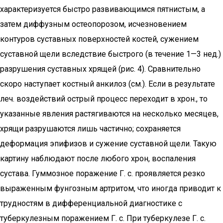
характеризуется быстро развивающимся пятнистым, а
затем диффузным остеопорозом, исчезновением
контуров суставных поверхностей костей, сужением
суставной щели вследствие быстрого (в течение 1—3 нед.)
разрушения суставных хрящей (рис. 4). Сравнительно
скоро наступает костный анкилоз (см.). Если в результате
леч. воздействий острый процесс переходит в хрон., то
указанные явления растягиваются на несколько месяцев,
хрящи разрушаются лишь частично; сохраняется
деформация эпифизов и сужение суставной щели. Такую
картину наблюдают после любого хрон, воспаления
сустава. Гуммозное поражение Г. с. проявляется резко
выраженным фунгозным артритом, что иногда приводит к
трудностям в дифференциальной диагностике с
туберкулезным поражением Г. с. При туберкулезе Г. с.