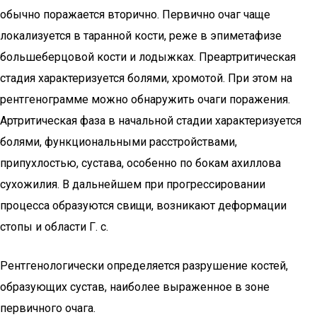
обычно поражается вторично. Первично очаг чаще
локализуется в таранной кости, реже в эпиметафизе
большеберцовой кости и лодыжках. Преартритическая
стадия характеризуется болями, хромотой. При этом на
рентгенограмме можно обнаружить очаги поражения.
Артритическая фаза в начальной стадии характеризуется
болями, функциональными расстройствами,
припухлостью, сустава, особенно по бокам ахиллова
сухожилия. В дальнейшем при прогрессировании
процесса образуются свищи, возникают деформации
стопы и области Г. с.
Рентгенологически определяется разрушение костей,
образующих сустав, наиболее выраженное в зоне
первичного очага.