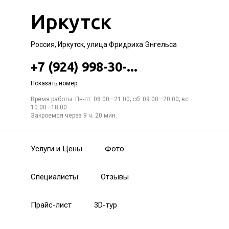
Иркутск
Россия, Иркутск, улица Фридриха Энгельса
+7 (924) 998-30-...
Показать номер
Время работы: Пн-пт: 08:00—21:00; сб: 09:00—20:00; вс:
10:00—18:00
Закроемся через 9 ч. 20 мин.
Услуги и Цены
Фото
Специалисты
Отзывы
Прайс-лист
3D-тур