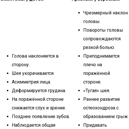
Чрезмерный наклон
головы.
Повороты головы
сопровождаются
резкой болью.
Голова наклоняется в
Приподнимается
сторону.
плечо на
Шея укорачивается.
поражённой
Асимметрия лица.
стороне.
Деформируется грудина.
«Тугая» шея.
На поражённой стороне
Раннее развитие
снижается слух и зрение.
остеохондроза с
Позднее появление зубов.
образованием грыж.
Наблюдается общая
Придавать