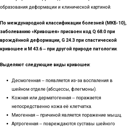
образования деформации и клинической картиной.
По международной классификации болезней (МКБ-10),
заболеванию «Кривошея» присвоен код Q 68.0 при
врождённой деформации, G 24.3 при спастической
кривошее и М 43.6 ‒ при другой природе патологии
.
Выделяют следующие виды кривошеи
:
Десмогенная ‒ появляется из-за воспаления в
шейном отделе (абсцессы, флегмоны).
Кожная или дерматогенная ‒ поражается
непосредственно кожа её клетчатка.
Миогенная ‒ причиной является поражение мышц.
Артрогенная ‒ повреждаются суставы шейного