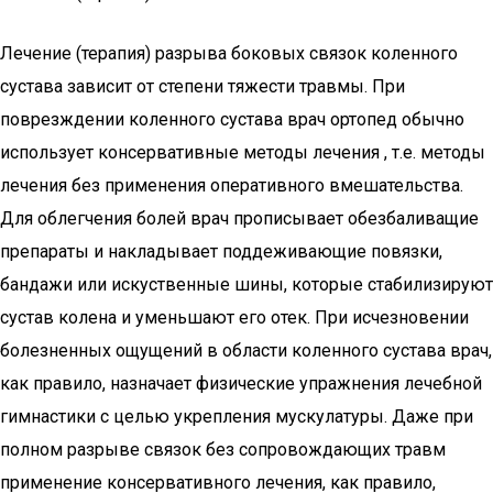
Лечение (терапия) разрыва боковых связок коленного
сустава зависит от степени тяжести травмы. При
поврезждении коленного сустава врач ортопед обычно
использует консервативные методы лечения , т.е. методы
лечения без применения оперативного вмешательства.
Для облегчения болей врач прописывает обезбаливащие
препараты и накладывает поддеживающие повязки,
бандажи или искуственные шины, которые стабилизируют
сустав колена и уменьшают его отек. При исчезновении
болезненных ощущений в области коленного сустава врач,
как правило, назначает физические упражнения лечебной
гимнастики с целью укрепления мускулатуры. Даже при
полном разрыве связок без сопровождающих травм
применение консервативного лечения, как правило,