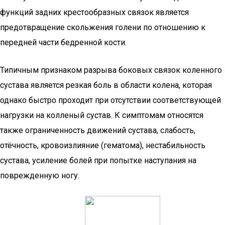
функций задних крестообразных связок является
предотвращение скольжения голени по отношению к
передней части бедренной кости.
Типичным признаком разрыва боковых связок коленного
сустава является резкая боль в области колена, которая
однако быстро проходит при отсутствии соответствующей
нагрузки на колленый сустав. К симптомам относятся
также ограниченность движений сустава, слабость,
отёчность, кровоизлияние (гематома), нестабильность
сустава, усиление болей при попытке наступания на
поврежденную ногу.