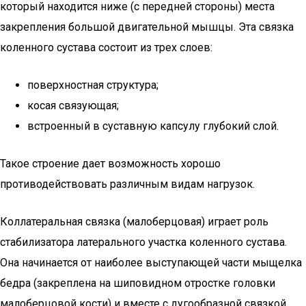
который находится ниже (с передней стороны) места
закрепления большой двигательной мышцы. Эта связка
коленного сустава состоит из трех слоев:
поверхностная структура;
косая связующая;
встроенный в суставную капсулу глубокий слой.
Такое строение дает возможность хорошо
противодействовать различным видам нагрузок.
Коллатеральная связка (малоберцовая) играет роль
стабилизатора латерального участка коленного сустава.
Она начинается от наиболее выступающей части мыщелка
бедра (закреплена на шиповидном отростке головки
малоберцовой кости) и вместе с дугообразной связкой,