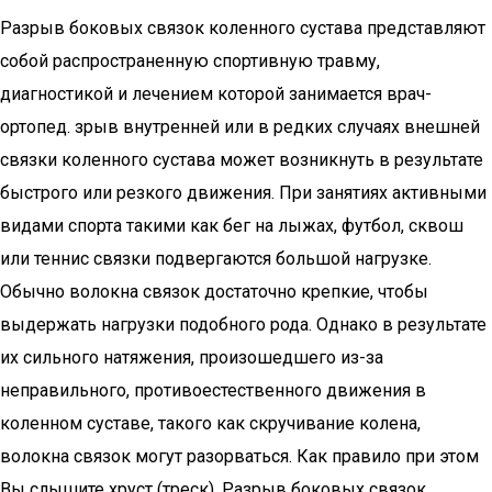
Разрыв боковых связок коленного сустава представляют
собой распространенную спортивную травму,
диагностикой и лечением которой занимается врач-
ортопед. зрыв внутренней или в редких случаях внешней
связки коленного сустава может возникнуть в результате
быстрого или резкого движения. При занятиях активными
видами спорта такими как бег на лыжах, футбол, сквош
или теннис связки подвергаются большой нагрузке.
Обычно волокна связок достаточно крепкие, чтобы
выдержать нагрузки подобного рода. Однако в результате
их сильного натяжения, произошедшего из-за
неправильного, противоестественного движения в
коленном суставе, такого как скручивание колена,
волокна связок могут разорваться. Как правило при этом
Вы слышите хруст (треск). Разрыв боковых связок