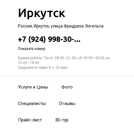
Иркутск
Россия, Иркутск, улица Фридриха Энгельса
+7 (924) 998-30-...
Показать номер
Время работы: Пн-пт: 08:00—21:00; сб: 09:00—20:00; вс:
10:00—18:00
Закроемся через 9 ч. 20 мин.
Услуги и Цены
Фото
Специалисты
Отзывы
Прайс-лист
3D-тур