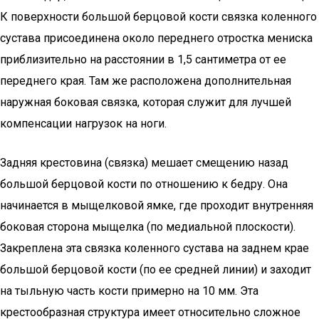
К поверхности большой берцовой кости связка коленного
сустава присоединена около переднего отростка мениска
приблизительно на расстоянии в 1,5 сантиметра от ее
переднего края. Там же расположена дополнительная
наружная боковая связка, которая служит для лучшей
компенсации нагрузок на ноги.
Задняя крестовина (связка) мешает смещению назад
большой берцовой кости по отношению к бедру. Она
начинается в мыщелковой ямке, где проходит внутренняя
боковая сторона мыщелка (по медиальной плоскости).
Закреплена эта связка коленного сустава на заднем крае
большой берцовой кости (по ее средней линии) и заходит
на тыльную часть кости примерно на 10 мм. Эта
крестообразная структура имеет относительно сложное