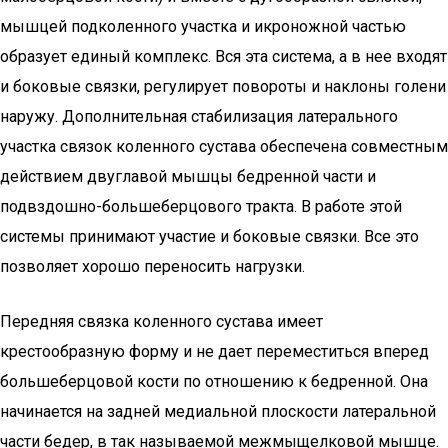
мышцей подколенного участка и икроножной частью
образует единый комплекс. Вся эта система, а в нее входят
и боковые связки, регулирует повороты и наклоны голени
наружу. Дополнительная стабилизация латерального
участка связок коленного сустава обеспечена совместным
действием двуглавой мышцы бедренной части и
подвздошно-большеберцового тракта. В работе этой
системы принимают участие и боковые связки. Все это
позволяет хорошо переносить нагрузки.
Передняя связка коленного сустава имеет
крестообразную форму и не дает переместиться вперед
большеберцовой кости по отношению к бедренной. Она
начинается на задней медиальной плоскости латеральной
части бедер, в так называемой межмыщелковой мышце.