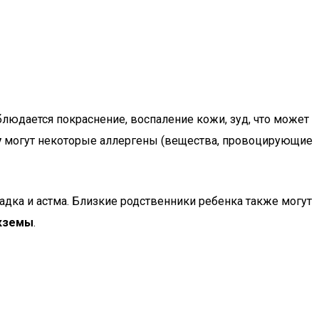
людается покраснение, воспаление кожи, зуд, что может
у
могут некоторые аллергены (вещества, провоцирующие
дка и астма. Близкие родственники ребенка также могут
кземы
.