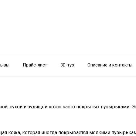
зывы
Прайс-лист
3D-тур
Описание и контакты
сной, сухой и зудящей кожи, часто покрытых пузырьками. 
дящая кожа, которая иногда покрывается мелкими пузырьк