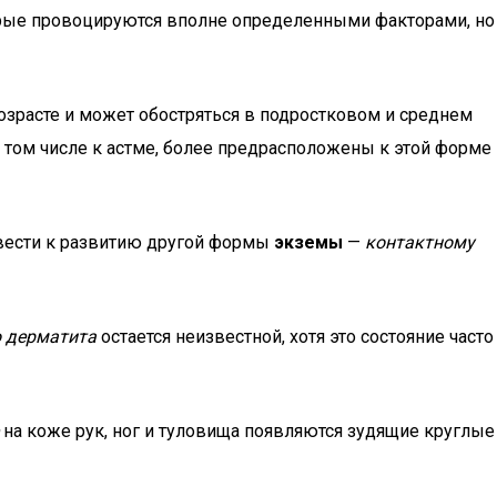
орые провоцируются вполне определенными факторами, но
зрасте и может обостряться в подростковом и среднем
в том числе к астме, более предрасположены к этой форме
вести к развитию другой формы
экземы
—
контактному
о дерматита
остается неизвестной, хотя это состояние часто
на коже рук, ног и туловища появляются зудящие круглые