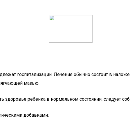
длежат госпитализации. Лечение обычно состоит в наложе
мягчающей мазью.
ь здоровье ребенка в нормальном состоянии, следует со
атическими добавками;