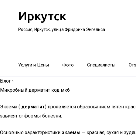
Иркутск
Россия, Иркутск, улица Фридриха Энгельса
Услуги и Цены
Фото
Специалисты
От
Блог
›
Микробный дерматит код мкб
Экзема (
дерматит
) проявляется образованием пятен кра
зависят or формы болезни.
Основные характеристики
экземы
— красная, сухая и зу