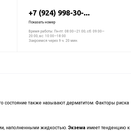
+7 (924) 998-30-...
Показать номер
Время работы: Пн-пт: 08:00—21:00; сб: 09:00—
20:00; вс: 10:00—18:00
Закроемся через 9 ч. 20 мин.
Это состояние также называют дерматитом. Факторы риска
ами, наполненными жидкостью.
Экзема
имеет тенденцию к