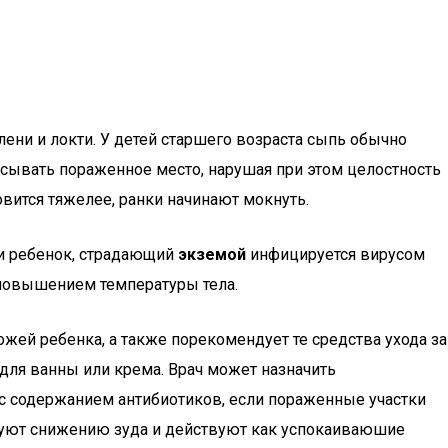
лени и локти. У детей старшего возраста сыпь обычно
чесывать пораженное место, нарушая при этом целостность
вится тяжелее, ранки начинают мокнуть.
ли ребенок, страдающий
экземой
инфицируется вирусом
 повышением температуры тела.
ожей ребенка, а также порекомендует те средства ухода за
для ванны или крема. Врач может назначить
 с содержанием антибиотиков, если пораженные участки
вуют снижению зуда и действуют как успокаиваюшие