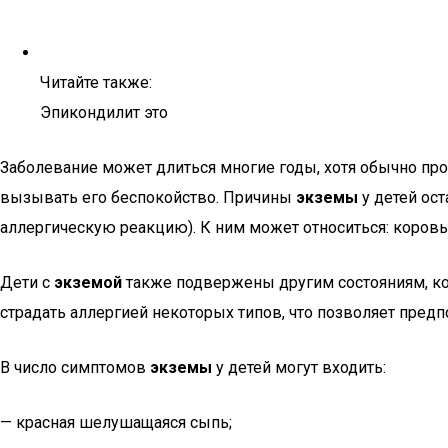
Читайте также:
Эпикондилит это
Заболевание может длиться многие годы, хотя обычно про
вызывать его беспокойство. Причины
экземы
у детей ос
аллергическую реакцию). К ним может относиться: коровье
Дети с
экземой
также подвержены другим состояниям, кот
страдать аллергией некоторых типов, что позволяет пре
В число симптомов
экземы
у детей могут входить:
— красная шелушащаяся сыпь;