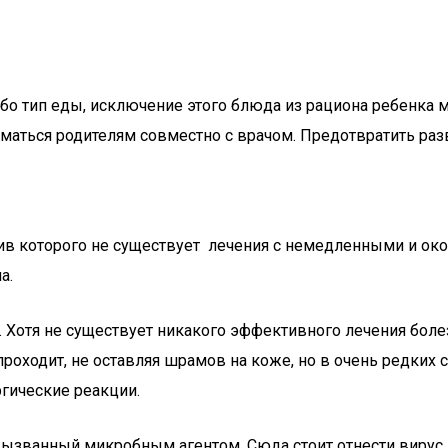
бо тип еды, исключение этого блюда из рациона ребенка 
маться родителям совместно с врачом. Предотвратить раз
ив которого не существует лечения с немедленными и ок
а.
а. Хотя не существует никакого эффективного лечения бол
роходит, не оставляя шрамов на коже, но в очень редких
гические реакции.
званный микробным агентом. Сюда стоит отнести вирус, ба