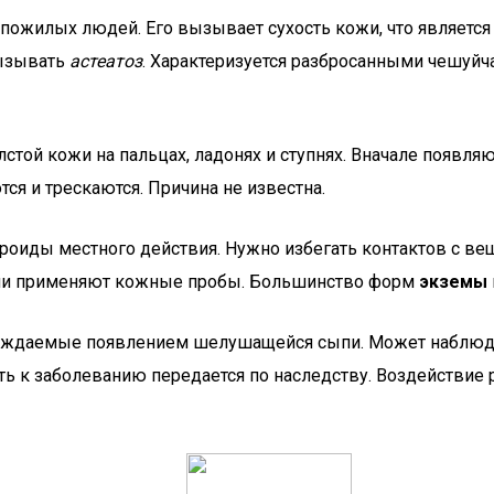
 пожилых людей. Его вызывает сухость кожи, что является 
вызывать
астеатоз
. Характеризуется разбросанными чешуй
лстой кожи на пальцах, ладонях и ступнях. Вначале появля
я и трескаются. Причина не известна.
роиды местного действия. Нужно избегать контактов с вещ
ии применяют кожные пробы. Большинство форм
экземы
вождаемые появлением шелушащейся сыпи. Может наблюдат
ь к заболеванию передается по наследству. Воздействие