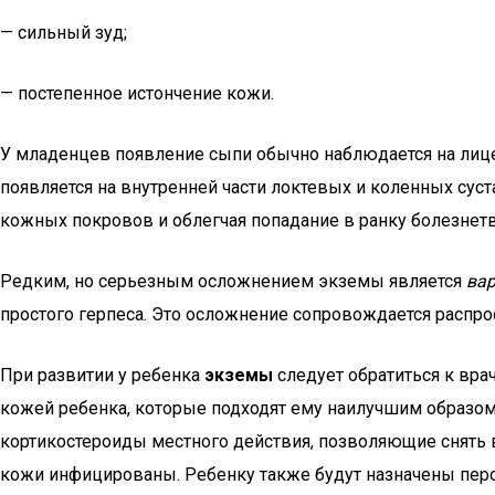
— сильный зуд;
— постепенное истончение кожи.
У младенцев появление сыпи обычно наблюдается на лице и
появляется на внутренней части локтевых и коленных суст
кожных покровов и облегчая попадание в ранку болезнетв
Редким, но серьезным осложнением экземы является
ва
простого герпеса. Это осложнение сопровождается распр
При развитии у ребенка
экземы
следует обратиться к вра
кожей ребенка, которые подходят ему наилучшим образом
кортикостероиды местного действия, позволяющие снять 
кожи инфицированы. Ребенку также будут назначены пер