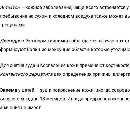
Астеатоз
— кожное заболевание, чаще всего встречается у
пребывание на сухом и холодном воздухе также может 
трещинами.
Дисгидроз
. Эта форма
экземы
наблюдается на участках то
формируют большие мокнущие области, которые утолщаютс
Для снятия зуда и воспаления кожи применяют кортикосте
контактного дерматита
для определения причины аллерг
Экзема
у детей — зуд и покраснение кожи, иногда сопро
возрасте младше 18 месяцев. Иногда предрасположенност
значения не имеет.