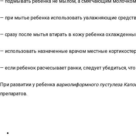
— подмывать ребенка не мылом, а смягчающим молочком
— при мытье ребенка использовать увлажняющие средств
— сразу после мытья втирать в кожу ребенка охлажденн
— использовать назначенные врачом местные кортикосте
— если ребенок расчесывает ранки, следует убедиться, что
При развитии у ребенка
вариолиформного пустулеза Кап
препаратов.