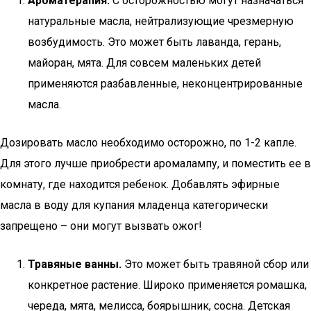
Ароматерапия.
С осторожностью могут назначаться
натуральные масла, нейтрализующие чрезмерную
возбудимость. Это может быть лаванда, герань,
майоран, мята. Для совсем маленьких детей
применяются разбавленные, неконцентрированные
масла.
Дозировать масло необходимо осторожно, по 1-2 капле.
Для этого лучше приобрести аромалампу, и поместить ее в
комнату, где находится ребенок. Добавлять эфирные
масла в воду для купания младенца категорически
запрещено – они могут вызвать ожог!
Травяные ванны.
Это может быть травяной сбор или
конкретное растение. Широко применяется ромашка,
череда, мята, мелисса, боярышник, сосна. Детская