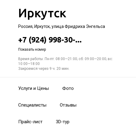
Иркутск
Россия, Иркутск, улица Фридриха Энгельса
+7 (924) 998-30-...
Показать номер
Время работы: Пн-пт: 08:00—21:00; сб: 09:00—20:00; вс:
10:00—18:00
Закроемся через 9 ч. 20 мин.
Услуги и Цены
Фото
Специалисты
Отзывы
Прайс-лист
3D-тур