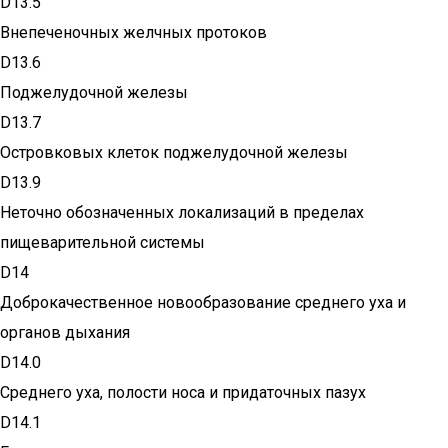
D13.5
Внепеченочных желчных протоков
D13.6
Поджелудочной железы
D13.7
Островковых клеток поджелудочной железы
D13.9
Неточно обозначенных локализаций в пределах
пищеварительной системы
D14
Доброкачественное новообразование среднего уха и
органов дыхания
D14.0
Среднего уха, полости носа и придаточных пазух
D14.1