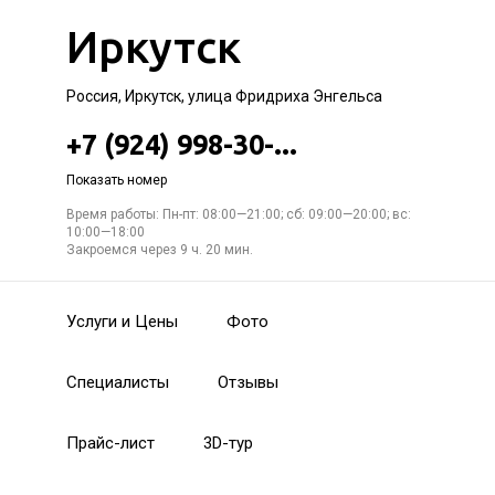
Иркутск
Россия, Иркутск, улица Фридриха Энгельса
+7 (924) 998-30-...
Показать номер
Время работы: Пн-пт: 08:00—21:00; сб: 09:00—20:00; вс:
10:00—18:00
Закроемся через 9 ч. 20 мин.
Услуги и Цены
Фото
Специалисты
Отзывы
Прайс-лист
3D-тур