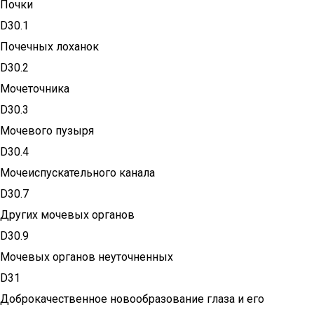
Почки
D30.1
Почечных лоханок
D30.2
Мочеточника
D30.3
Мочевого пузыря
D30.4
Мочеиспускательного канала
D30.7
Других мочевых органов
D30.9
Мочевых органов неуточненных
D31
Доброкачественное новообразование глаза и его