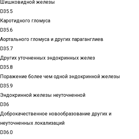
Шишковидной железы
D35.5
Каротидного гломуса
D35.6
Аортального гломуса и других параганглиев
D35.7
Других уточненных эндокринных желез
D35.8
Поражение более чем одной эндокринной железы
D35.9
Эндокринной железы неуточненной
D36
Доброкачественное новообразование других и
неуточненных локализаций
D36.0