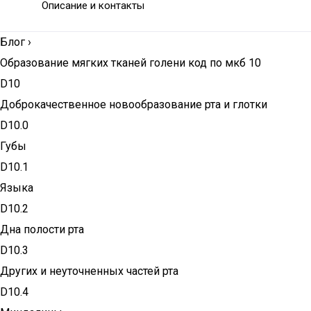
Описание и контакты
Блог
›
Образование мягких тканей голени код по мкб 10
D10
Доброкачественное новообразование рта и глотки
D10.0
Губы
D10.1
Языка
D10.2
Дна полости рта
D10.3
Других и неуточненных частей рта
D10.4