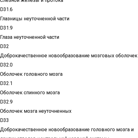
Слезной железы и протока
D31.6
Глазницы неуточненной части
D31.9
Глаза неуточненной части
D32
Доброкачественное новообразование мозговых оболочек
D32.0
Оболочек головного мозга
D32.1
Оболочек спинного мозга
D32.9
Оболочек мозга неуточненных
D33
Доброкачественное новообразование головного мозга и