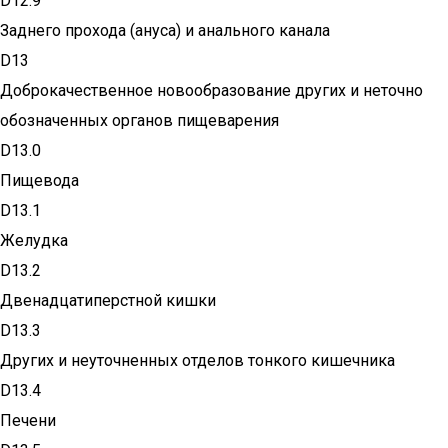
D12.9
Заднего прохода (ануса) и анального канала
D13
Доброкачественное новообразование других и неточно
обозначенных органов пищеварения
D13.0
Пищевода
D13.1
Желудка
D13.2
Двенадцатиперстной кишки
D13.3
Других и неуточненных отделов тонкого кишечника
D13.4
Печени