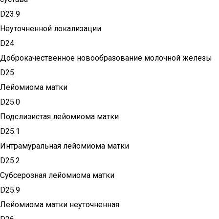
D23.9
Неуточненной локализации
D24
Доброкачественное новообразование молочной железы
D25
Лейомиома матки
D25.0
Подслизистая лейомиома матки
D25.1
Интрамуральная лейомиома матки
D25.2
Субсерозная лейомиома матки
D25.9
Лейомиома матки неуточненная