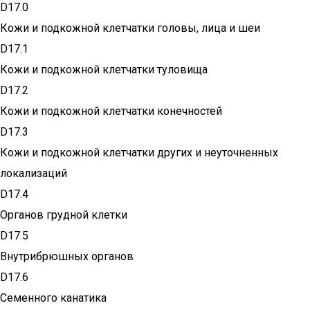
D17.0
Кожи и подкожной клетчатки головы, лица и шеи
D17.1
Кожи и подкожной клетчатки туловища
D17.2
Кожи и подкожной клетчатки конечностей
D17.3
Кожи и подкожной клетчатки других и неуточненных
локализаций
D17.4
Органов грудной клетки
D17.5
Внутрибрюшных органов
D17.6
Семенного канатика