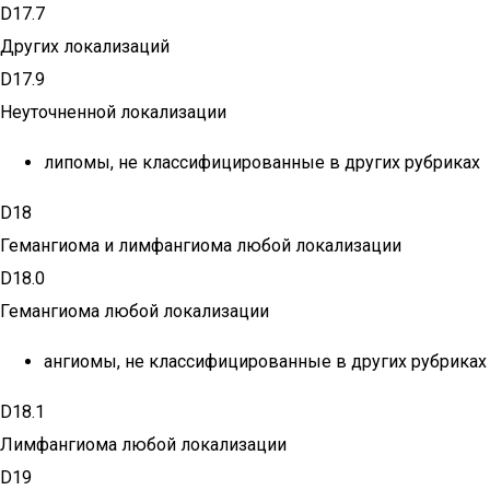
D17.7
Других локализаций
D17.9
Неуточненной локализации
липомы, не классифицированные в других рубриках
D18
Гемангиома и лимфангиома любой локализации
D18.0
Гемангиома любой локализации
ангиомы, не классифицированные в других рубриках
D18.1
Лимфангиома любой локализации
D19