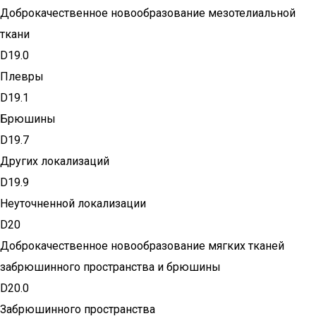
Доброкачественное новообразование мезотелиальной
ткани
D19.0
Плевры
D19.1
Брюшины
D19.7
Других локализаций
D19.9
Неуточненной локализации
D20
Доброкачественное новообразование мягких тканей
забрюшинного пространства и брюшины
D20.0
Забрюшинного пространства