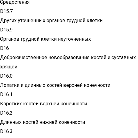
Средостения
D15.7
Других уточненных органов грудной клетки
D15.9
Органов грудной клетки неуточненных
D16
Доброкачественное новообразование костей и суставных
хрящей
D16.0
Лопатки и длинных костей верхней конечности
D16.1
Коротких костей верхней конечности
D16.2
Длинных костей нижней конечности
D16.3