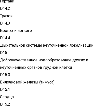
Гортани
D14.2
Трахеи
D14.3
Бронха и лёгкого
D14.4
Дыхательной системы неуточненной локализации
D15
Доброкачественное новообразование других и
неуточненных органов грудной клетки
D15.0
Вилочковой железы (тимуса)
D15.1
Сердца
D15.2