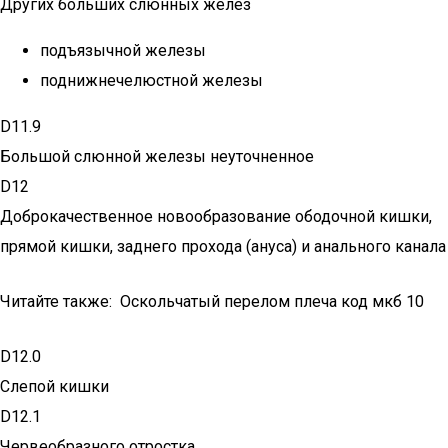
Других больших слюнных желез
подъязычной железы
поднижнечелюстной железы
D11.9
Большой слюнной железы неуточненное
D12
Доброкачественное новообразование ободочной кишки,
прямой кишки, заднего прохода (ануса) и анального канала
Читайте также: Оскольчатый перелом плеча код мкб 10
D12.0
Слепой кишки
D12.1
Червеобразного отростка