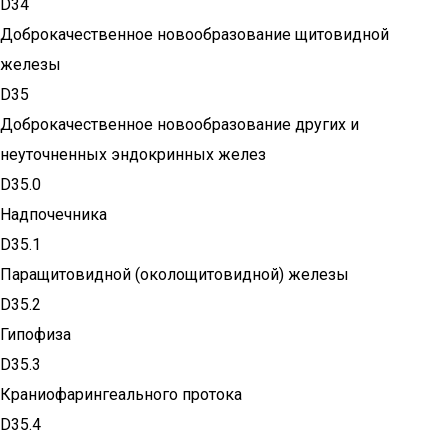
D34
Доброкачественное новообразование щитовидной
железы
D35
Доброкачественное новообразование других и
неуточненных эндокринных желез
D35.0
Надпочечника
D35.1
Паращитовидной (околощитовидной) железы
D35.2
Гипофиза
D35.3
Краниофарингеального протока
D35.4