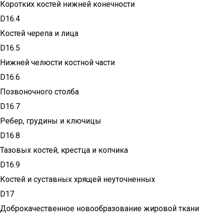
Коротких костей нижней конечности
D16.4
Костей черепа и лица
D16.5
Нижней челюсти костной части
D16.6
Позвоночного столба
D16.7
Ребер, грудины и ключицы
D16.8
Тазовых костей, крестца и копчика
D16.9
Костей и суставных хрящей неуточненных
D17
Доброкачественное новообразование жировой ткани