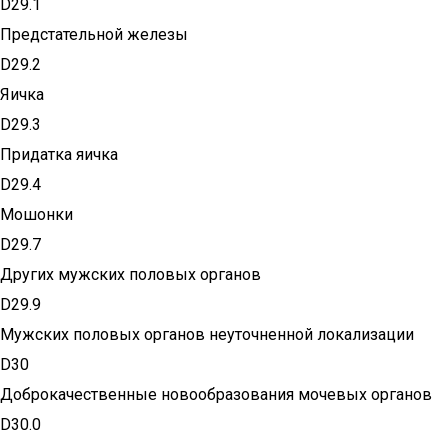
D29.1
Предстательной железы
D29.2
Яичка
D29.3
Придатка яичка
D29.4
Мошонки
D29.7
Других мужских половых органов
D29.9
Мужских половых органов неуточненной локализации
D30
Доброкачественные новообразования мочевых органов
D30.0