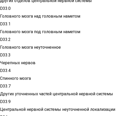
других отделов центральной нервной системы
D33.0
Головного мозга над головным наметом
D33.1
Головного мозга под головным наметом
D33.2
Головного мозга неуточненное
D33.3
Черепных нервов
D33.4
Спинного мозга
D33.7
Других уточненных частей центральной нервной системы
D33.9
Центральной нервной системы неуточненной локализации