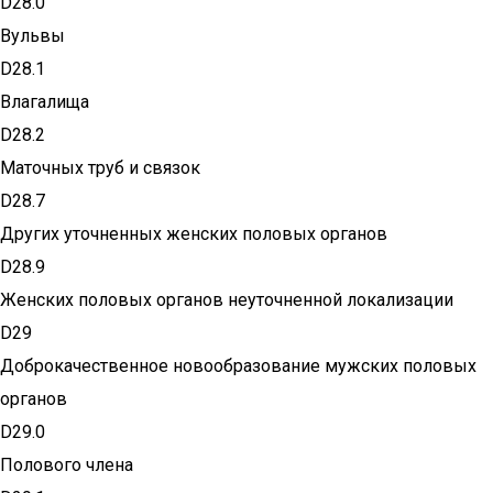
D28.0
Вульвы
D28.1
Влагалища
D28.2
Маточных труб и связок
D28.7
Других уточненных женских половых органов
D28.9
Женских половых органов неуточненной локализации
D29
Доброкачественное новообразование мужских половых
органов
D29.0
Полового члена