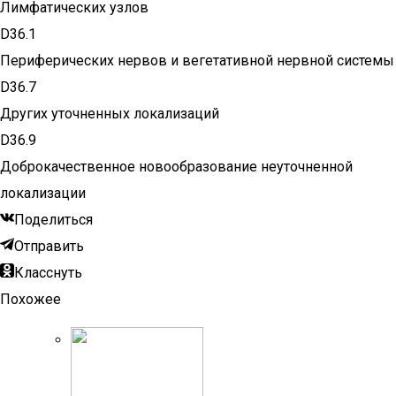
Лимфатических узлов
D36.1
Периферических нервов и вегетативной нервной системы
D36.7
Других уточненных локализаций
D36.9
Доброкачественное новообразование неуточненной
локализации
Поделиться
Отправить
Класснуть
Похожее