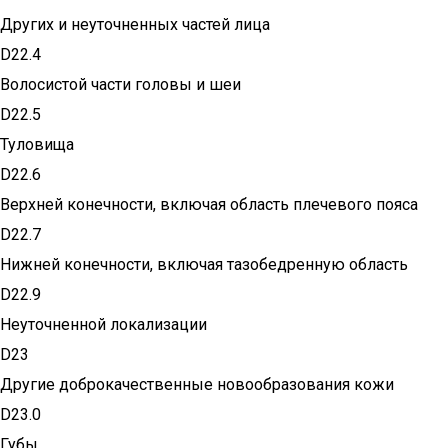
Других и неуточненных частей лица
D22.4
Волосистой части головы и шеи
D22.5
Туловища
D22.6
Верхней конечности, включая область плечевого пояса
D22.7
Нижней конечности, включая тазобедренную область
D22.9
Неуточненной локализации
D23
Другие доброкачественные новообразования кожи
D23.0
Губы