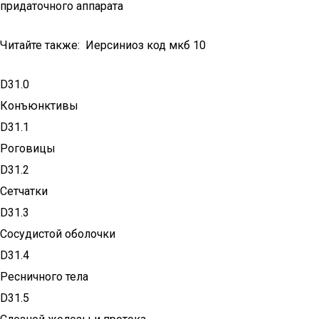
придаточного аппарата
Читайте также: Иерсиниоз код мкб 10
D31.0
Конъюнктивы
D31.1
Роговицы
D31.2
Сетчатки
D31.3
Сосудистой оболочки
D31.4
Ресничного тела
D31.5