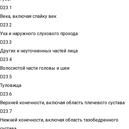
D23.1
Века, включая спайку век
D23.2
Уха и наружного слухового прохода
D23.3
Других и неуточненных частей лица
D23.4
Волосистой части головы и шеи
D23.5
Туловища
D23.6
Верхней конечности, включая область плечевого сустава
D23.7
Нижней конечности, включая область тазобедренного
сустава