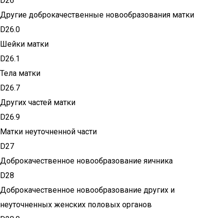
D26
Другие доброкачественные новообразования матки
D26.0
Шейки матки
D26.1
Тела матки
D26.7
Других частей матки
D26.9
Матки неуточненной части
D27
Доброкачественное новообразование яичника
D28
Доброкачественное новообразование других и
неуточненных женских половых органов