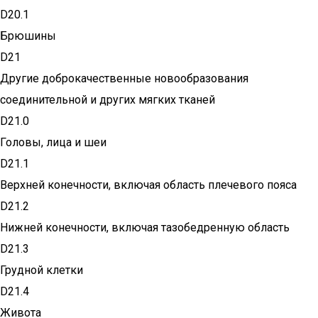
D20.1
Брюшины
D21
Другие доброкачественные новообразования
соединительной и других мягких тканей
D21.0
Головы, лица и шеи
D21.1
Верхней конечности, включая область плечевого пояса
D21.2
Нижней конечности, включая тазобедренную область
D21.3
Грудной клетки
D21.4
Живота