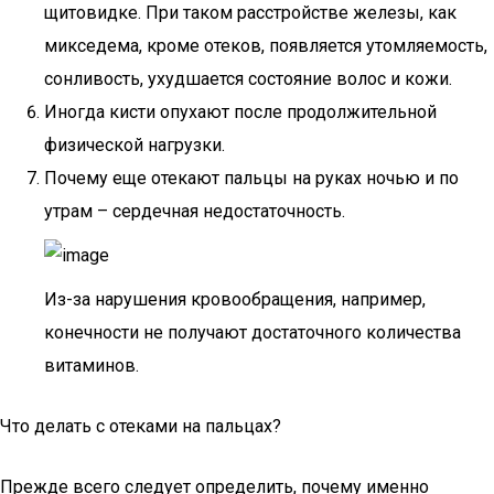
щитовидке. При таком расстройстве железы, как
микседема, кроме отеков, появляется утомляемость,
сонливость, ухудшается состояние волос и кожи.
Иногда кисти опухают после продолжительной
физической нагрузки.
Почему еще отекают пальцы на руках ночью и по
утрам – сердечная недостаточность.
Из-за нарушения кровообращения, например,
конечности не получают достаточного количества
витаминов.
Что делать с отеками на пальцах?
Прежде всего следует определить, почему именно