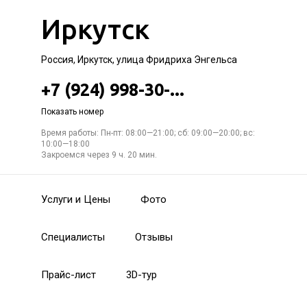
Иркутск
Россия, Иркутск, улица Фридриха Энгельса
+7 (924) 998-30-...
Показать номер
Время работы: Пн-пт: 08:00—21:00; сб: 09:00—20:00; вс:
10:00—18:00
Закроемся через 9 ч. 20 мин.
Услуги и Цены
Фото
Специалисты
Отзывы
Прайс-лист
3D-тур