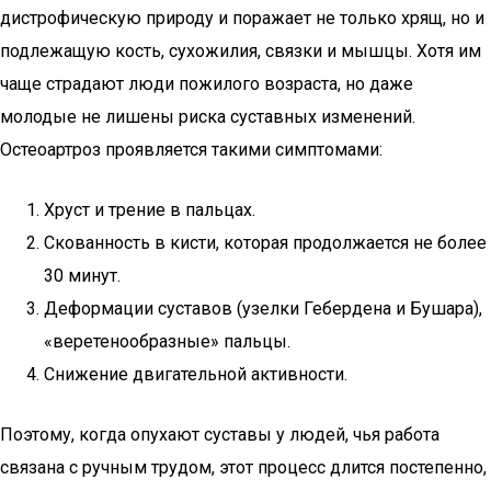
дистрофическую природу и поражает не только хрящ, но и
подлежащую кость, сухожилия, связки и мышцы. Хотя им
чаще страдают люди пожилого возраста, но даже
молодые не лишены риска суставных изменений.
Остеоартроз проявляется такими симптомами:
Хруст и трение в пальцах.
Скованность в кисти, которая продолжается не более
30 минут.
Деформации суставов (узелки Гебердена и Бушара),
«веретенообразные» пальцы.
Снижение двигательной активности.
Поэтому, когда опухают суставы у людей, чья работа
связана с ручным трудом, этот процесс длится постепенно,