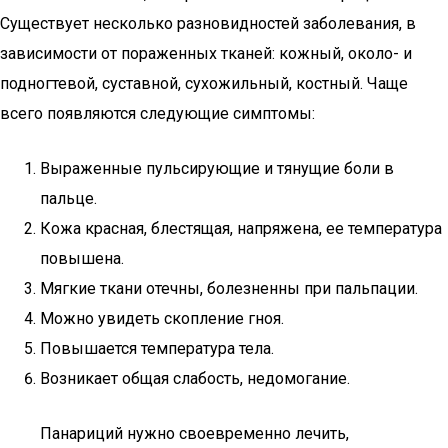
Существует несколько разновидностей заболевания, в
зависимости от пораженных тканей: кожный, около- и
подногтевой, суставной, сухожильный, костный. Чаще
всего появляются следующие симптомы:
Выраженные пульсирующие и тянущие боли в
пальце.
Кожа красная, блестящая, напряжена, ее температура
повышена.
Мягкие ткани отечны, болезненны при пальпации.
Можно увидеть скопление гноя.
Повышается температура тела.
Возникает общая слабость, недомогание.
Панариций нужно своевременно лечить,