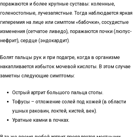
поражаются и более крупные суставы: коленные,
голеностопные, лучезапястные. Тогда наблюдается яркая
гиперемия на лице или симптом «бабочки», сосудистые
изменения (сетчатое ливедо), поражаются почки (люпус-
нефрит), сердце (эндокардит).
Болят пальцы рук и при подагре, когда в организме
накапливается избыток мочевой кислоты. В этом случае
заметны следующие симптомы:
Острый артрит большого пальца стопы.
Тофусы – отложение солей под кожей (в области
ушных раковин, локтей, кистей, век).
Уратные камни в почках.
В то же время любой артрит проявляется местными