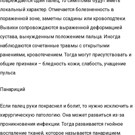
повреждается один палец, то симптомы будут иметь
локальный характер. Отмечается болезненность в
пораженной зоне, заметны ссадины или кровоподтеки.
Вывихи сопровождаются выраженной деформацией
сустава, вынужденным положением пальца. Иногда
наблюдаются сочетанные травмы с открытыми
ранениями, кровотечением. Тогда могут присутствовать и
общие признаки – бледность кожи, слабость, учащение
пульса.
Панариций
Если палец руки покраснел и болит, то нужно исключить и
хирургическую патологию. Она может развиться из-за
проникновения инфекции. Тогда развивается гнойное
воспаление тканей, которое называется панарицием.