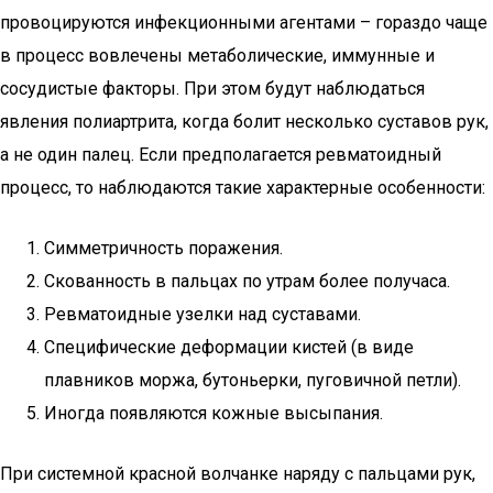
провоцируются инфекционными агентами – гораздо чаще
в процесс вовлечены метаболические, иммунные и
сосудистые факторы. При этом будут наблюдаться
явления полиартрита, когда болит несколько суставов рук,
а не один палец. Если предполагается ревматоидный
процесс, то наблюдаются такие характерные особенности:
Симметричность поражения.
Скованность в пальцах по утрам более получаса.
Ревматоидные узелки над суставами.
Специфические деформации кистей (в виде
плавников моржа, бутоньерки, пуговичной петли).
Иногда появляются кожные высыпания.
При системной красной волчанке наряду с пальцами рук,