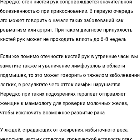
Нередко отек кистей рук сопровождается значительной
болезненностью при прикосновении. В первую очередь
это может говорить о начале таких заболеваний как
ревматизм или артрит. При таком диагнозе припухлость
кистей рук может не проходить вплоть до 6-8 недель.
Если же помимо отечности кистей рук в утренние часы вы
заметите также и увеличение лимфоузлов в области
подмышек, то это может говорить о тяжелом заболевании
легких, в результате чего отток лимфы нарушается.
Нередко при таких подозрениях терапевт отправляет
женщин к маммологу для проверки молочных желез,
чтобы исключить возможное развитие рака.
У людей, страдающих от ожирения, избыточного веса,
недосыпа, частых стрессов, хронической усталости отек