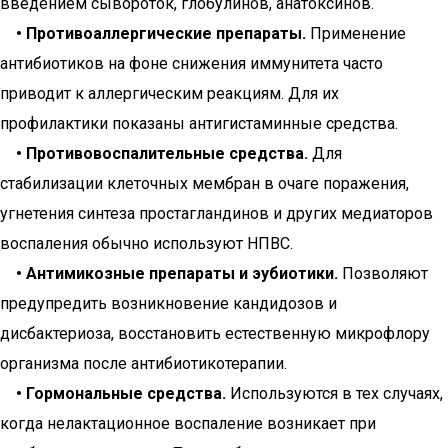
введением сывороток, глобулинов, анатоксинов.
• Противоаллергические препараты.
Применение
антибиотиков на фоне снижения иммунитета часто
приводит к аллергическим реакциям. Для их
профилактики показаны антигистаминные средства.
• Противовоспалительные средства.
Для
стабилизации клеточных мембран в очаге поражения,
угнетения синтеза простагландинов и других медиаторов
воспаления обычно используют НПВС.
• Антимикозные препараты и эубиотики.
Позволяют
предупредить возникновение кандидозов и
дисбактериоза, восстановить естественную микрофлору
организма после антибиотикотерапии.
• Гормональные средства.
Используются в тех случаях,
когда нелактационное воспаление возникает при