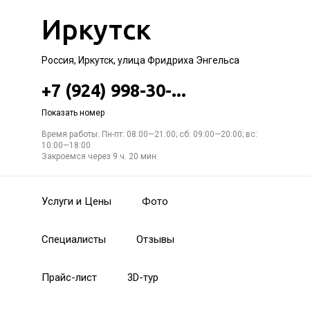
Иркутск
Россия, Иркутск, улица Фридриха Энгельса
+7 (924) 998-30-...
Показать номер
Время работы: Пн-пт: 08:00—21:00; сб: 09:00—20:00; вс:
10:00—18:00
Закроемся через 9 ч. 20 мин.
Услуги и Цены
Фото
Специалисты
Отзывы
Прайс-лист
3D-тур