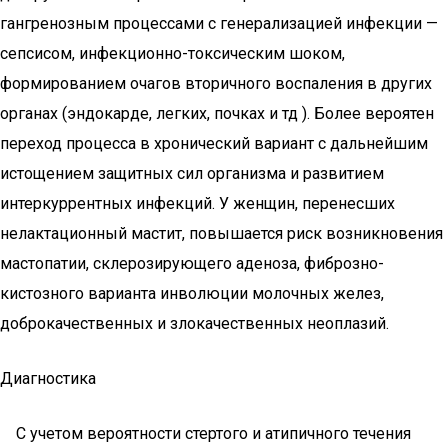
гангренозным процессами с генерализацией инфекции —
сепсисом, инфекционно-токсическим шоком,
формированием очагов вторичного воспаления в других
органах (эндокарде, легких, почках и тд ). Более вероятен
переход процесса в хронический вариант с дальнейшим
истощением защитных сил организма и развитием
интеркуррентных инфекций. У женщин, перенесших
нелактационный мастит, повышается риск возникновения
мастопатии, склерозирующего аденоза, фиброзно-
кистозного варианта инволюции молочных желез,
доброкачественных и злокачественных неоплазий.
Диагностика
С учетом вероятности стертого и атипичного течения