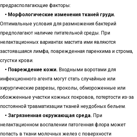
предрасполагающие факторы:
• Морфологические изменения тканей груди.
Оптимальные условия для размножения бактерий
предполагают наличие питательной среды. При
нелактационных вариантах мастита ими являются
застоявшаяся лимфа, поврежденная паренхима и строма,
сгустки крови.
• Повреждение кожи.
Входными воротами для
инфекционного агента могут стать случайные или
хирургические разрезы, проколы, обмороженные или
обожженные участки кожных покровов, потертости из-за
постоянной травматизации тканей неудобных бельем.
• Загрязненная окружающая среда.
При
нелактационном воспалении патогенная флора может
попасть в ткани молочных желез с поверхности