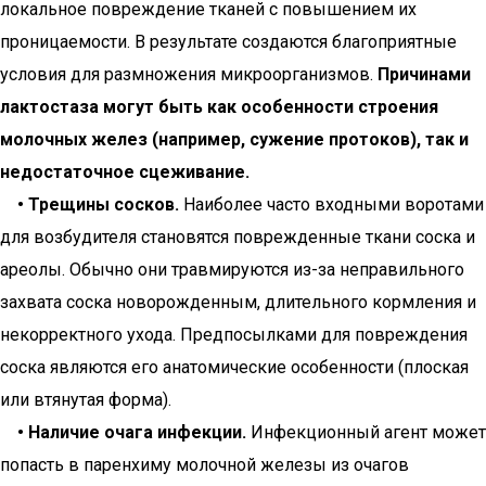
локальное повреждение тканей с повышением их
проницаемости. В результате создаются благоприятные
условия для размножения микроорганизмов.
Причинами
лактостаза могут быть как особенности строения
молочных желез (например, сужение протоков), так и
недостаточное сцеживание.
• Трещины сосков.
Наиболее часто входными воротами
для возбудителя становятся поврежденные ткани соска и
ареолы. Обычно они травмируются из-за неправильного
захвата соска новорожденным, длительного кормления и
некорректного ухода. Предпосылками для повреждения
соска являются его анатомические особенности (плоская
или втянутая форма).
• Наличие очага инфекции.
Инфекционный агент может
попасть в паренхиму молочной железы из очагов