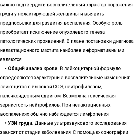
важно подтвердить воспалительный характер поражения
груди у нелактирующей женщины и выявить
предпосылки для развития воспаления. Особую роль
приобретает исключение опухолевого генеза
патологических проявлений. В плане постановки диагноза
нелактационного мастита наиболее информативными
являются:
• Общий анализ крови.
В лейкоцитарной формуле
определяются характерные воспалительные изменения:
лейкоцитоз с высокой СОЭ, нейтрофилезом,
палочкоядерным сдвигом. Возможна токсическая
зернистость нейтрофилов. При нелактационных
воспалениях обычно наблюдается лимфопения.
• УЗИ груди.
Данные ультразвукового исследования
зависят от стадии заболевания. С помощью сонографии