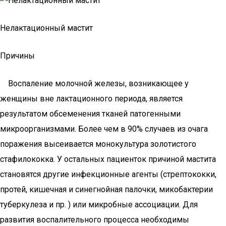
Нелактационный мастит
Причины
Воспаление молочной железы, возникающее у
женщины вне лактационного периода, является
результатом обсеменения тканей патогенными
микроорганизмами. Более чем в 90% случаев из очага
поражения высеивается монокультура золотистого
стафилококка. У остальных пациенток причиной мастита
становятся другие инфекционные агенты (стрептококки,
протей, кишечная и синегнойная палочки, микобактерии
туберкулеза и пр. ) или микробные ассоциации. Для
развития воспалительного процесса необходимы