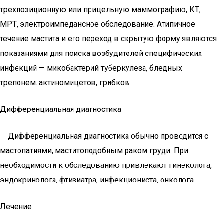
трехпозиционную или прицельную маммографию, КТ,
МРТ, электроимпедансное обследование. Атипичное
течение мастита и его переход в скрытую форму являются
показаниями для поиска возбудителей специфических
инфекций — микобактерий туберкулеза, бледных
трепонем, актиномицетов, грибков.
Дифференциальная диагностика
Дифференциальная диагностика обычно проводится с
мастопатиями, маститоподобным раком груди. При
необходимости к обследованию привлекают гинеколога,
эндокринолога, фтизиатра, инфекциониста, онколога.
Лечение