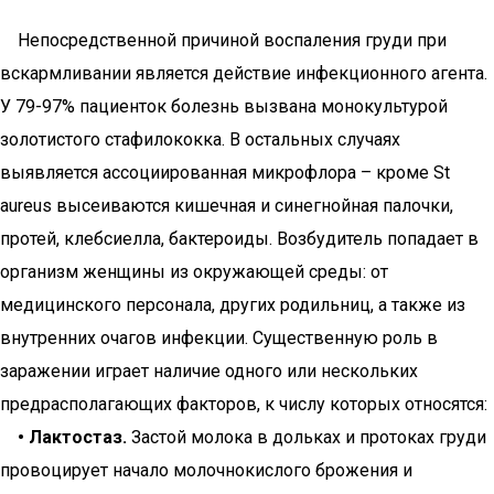
Непосредственной причиной воспаления груди при
вскармливании является действие инфекционного агента.
У 79-97% пациенток болезнь вызвана монокультурой
золотистого стафилококка. В остальных случаях
выявляется ассоциированная микрофлора – кроме St
aureus высеиваются кишечная и синегнойная палочки,
протей, клебсиелла, бактероиды. Возбудитель попадает в
организм женщины из окружающей среды: от
медицинского персонала, других родильниц, а также из
внутренних очагов инфекции. Существенную роль в
заражении играет наличие одного или нескольких
предрасполагающих факторов, к числу которых относятся:
• Лактостаз.
Застой молока в дольках и протоках груди
провоцирует начало молочнокислого брожения и