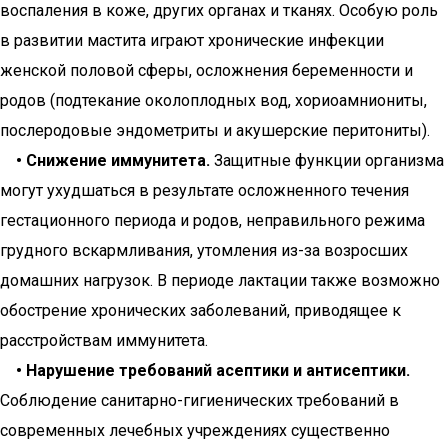
воспаления в коже, других органах и тканях. Особую роль
в развитии мастита играют хронические инфекции
женской половой сферы, осложнения беременности и
родов (подтекание околоплодных вод, хориоамниониты,
послеродовые эндометриты и акушерские перитониты).
• Снижение иммунитета.
Защитные функции организма
могут ухудшаться в результате осложненного течения
гестационного периода и родов, неправильного режима
грудного вскармливания, утомления из-за возросших
домашних нагрузок. В периоде лактации также возможно
обострение хронических заболеваний, приводящее к
расстройствам иммунитета.
• Нарушение требований асептики и антисептики.
Соблюдение санитарно-гигиенических требований в
современных лечебных учреждениях существенно