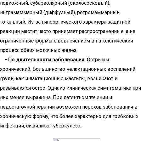
подкожный, субареолярный (околососковый),
интрамаммарный (диффузный), ретромаммарный,
тотальный. Из-за гипоэргического характера защитной
реакции мастит часто принимает распространенные, а не
ограниченные формы с вовлечением в патологический
процесс обеих молочных желез.
• По длительности заболевания.
Острый и
хронический. Большинство нелактационных воспалений
груди, как и лактационные маститы, возникают и
развиваются остро. Однако клиническая симптоматика при
них менее выражена. При латентном течении и
недостаточной терапии возможен переход заболевания в
хроническую форму, что более характерно для грибковых
инфекций, сифилиса, туберкулеза.