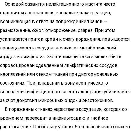
Основой развития нелактационного мастита часто
становится асептическая воспалительная реакция,
возникающая в ответ на повреждение тканей —
размозжение, ожог, отморожение, разрез. При этом
усиливается приток крови к очагу поражения, повышается
проницаемость сосудов, возникает метаболический
ацидоз и лимфостаз. Застой лимфы также может быть
спровоцирован сдавлением лимфатических сосудов
неоплазией или отеком тканей при дисгормональных
состояниях. При попадании в зону асептического
воспаления инфекционного агента альтерация усиливается
за счет действия микробных эндо- и экзотоксинов.
В пораженных тканях нарастает экссудация, которая со
временем переходит в инфильтрацию и гнойное
расплавление. Поскольку у таких больных обычно снижен