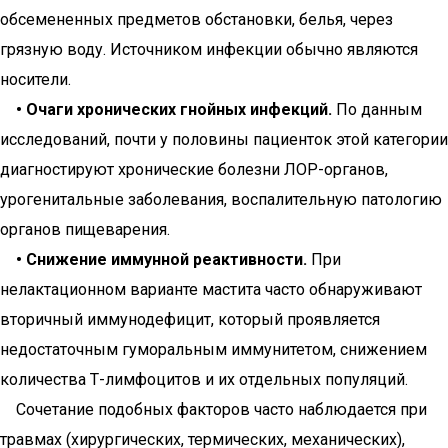
обсемененных предметов обстановки, белья, через
грязную воду. Источником инфекции обычно являются
носители.
• Очаги хронических гнойных инфекций.
По данным
исследований, почти у половины пациенток этой категории
диагностируют хронические болезни ЛОР-органов,
урогенитальные заболевания, воспалительную патологию
органов пищеварения.
• Снижение иммунной реактивности.
При
нелактационном варианте мастита часто обнаруживают
вторичный иммунодефицит, который проявляется
недостаточным гуморальным иммунитетом, снижением
количества Т-лимфоцитов и их отдельных популяций.
Сочетание подобных факторов часто наблюдается при
травмах (хирургических, термических, механических),