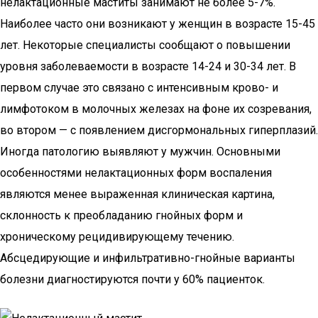
нелактационные маститы занимают не более 5-7%.
Наиболее часто они возникают у женщин в возрасте 15-45
лет. Некоторые специалисты сообщают о повышении
уровня заболеваемости в возрасте 14-24 и 30-34 лет. В
первом случае это связано с интенсивным крово- и
лимфотоком в молочных железах на фоне их созревания,
во втором — с появлением дисгормональных гиперплазий.
Иногда патологию выявляют у мужчин. Основными
особенностями нелактационных форм воспаления
являются менее выраженная клиническая картина,
склонность к преобладанию гнойных форм и
хроническому рецидивирующему течению.
Абсцедирующие и инфильтративно-гнойные варианты
болезни диагностируются почти у 60% пациенток.