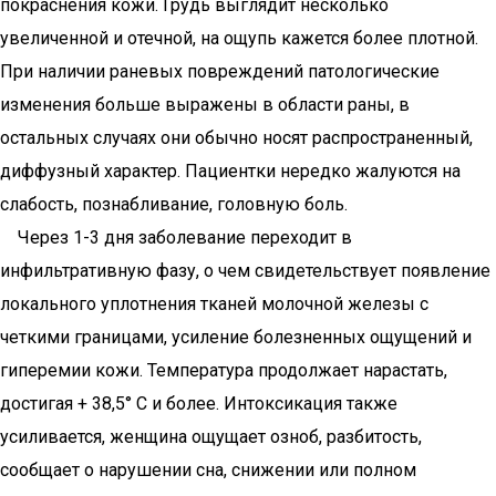
покраснения кожи. Грудь выглядит несколько
увеличенной и отечной, на ощупь кажется более плотной.
При наличии раневых повреждений патологические
изменения больше выражены в области раны, в
остальных случаях они обычно носят распространенный,
диффузный характер. Пациентки нередко жалуются на
слабость, познабливание, головную боль.
Через 1-3 дня заболевание переходит в
инфильтративную фазу, о чем свидетельствует появление
локального уплотнения тканей молочной железы с
четкими границами, усиление болезненных ощущений и
гиперемии кожи. Температура продолжает нарастать,
достигая + 38,5° С и более. Интоксикация также
усиливается, женщина ощущает озноб, разбитость,
сообщает о нарушении сна, снижении или полном