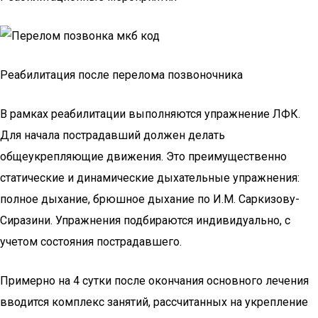
Реабилитация после перелома позвоночника
В рамках реабилитации выполняются упражнение ЛФК.
Для начала пострадавший должен делать
общеукрепляющие движения. Это преимущественно
статические и динамические дыхательные упражнения:
полное дыхание, брюшное дыхание по И.М. Саркизову-
Сиразини. Упражнения подбираются индивидуально, с
учетом состояния пострадавшего.
Примерно на 4 сутки после окончания основного лечения
вводится комплекс занятий, рассчитанных на укрепление