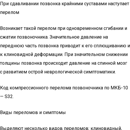
При сдавливании позвонка крайними суставами наступает
перелом
Возникает такой перелом при одновременном сгибании и
сжатии позвоночника. Значительное давление на
переднюю часть позвонка приводит к его сплющиванию и
к клиновидной деформации. При значительном снижении
толщины позвонка происходит давление на спинной мозг
с развитием острой неврологической симптоматики.
Код компрессионного перелома позвоночника по МКБ-10
— S32.
Виды переломов и симптомы
Выделяют несколько видов переломов: клиновидный,