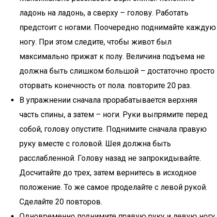
ладонь на ладонь, а сверху – голову. Работать
предстоит с ногами. Поочередно поднимайте каждую
ногу. При этом следите, чтобы живот был
максимально прижат к полу. Величина подъема не
должна быть слишком большой – достаточно просто
оторвать конечность от пола. повторите 20 раз.
В упражнении сначала прорабатывается верхняя
часть спины, а затем – ноги. Руки выпрямите перед
собой, голову опустите. Поднимите сначала правую
руку вместе с головой. Шея должна быть
расслабленной. Голову назад не запрокидывайте.
Досчитайте до трех, затем вернитесь в исходное
положение. То же самое проделайте с левой рукой.
Сделайте 20 повторов.
Одновременно поднимите правую руку и левую ногу.