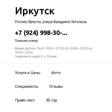
Иркутск
Россия, Иркутск, улица Фридриха Энгельса
+7 (924) 998-30-...
Показать номер
Время работы: Пн-пт: 08:00—21:00; сб: 09:00—20:00; вс:
10:00—18:00
Закроемся через 9 ч. 20 мин.
Услуги и Цены
Фото
Специалисты
Отзывы
Прайс-лист
3D-тур