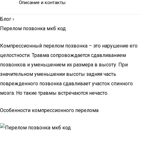
Описание и контакты
Блог
›
Перелом позвонка мкб код
Компрессионный перелом позвонка – это нарушение его
целостности. Травма сопровождается сдавливанием
позвонков и уменьшением их размера в высоту. При
значительном уменьшении высоты задняя часть
поврежденного позвонка сдавливает участок спинного
мозга. Но такие травмы встречаются нечасто.
Особенности компрессионного перелома