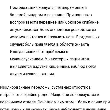
Пострадавший жалуется на выраженный
болевой синдром в пояснице. При попытках
воспроизвести переднее или боковое сгибание
он усиливается. Боль становится резкой, когда
человек пытается выпрямить ноги. В отдельных
случаях боль появляется в области живота.
Иногда возникают проблемы с
мочеиспусканием. У некоторых пациентов
выявляется вздутие кишечника, наблюдаются
диуретические явления.
Изолированные переломы суставных отростков
встречаются крайне редко. Чаще они локализуются в
поясничном отделе. Основном симптом – боль в спине при
ротационных движениях. Также наблюдается нарушение