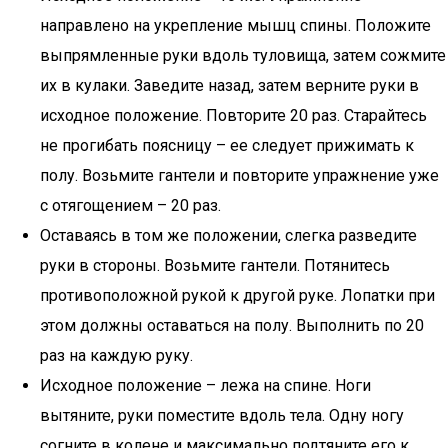
направлено на укрепление мышц спины. Положите
выпрямленные руки вдоль туловища, затем сожмите
их в кулаки. Заведите назад, затем верните руки в
исходное положение. Повторите 20 раз. Старайтесь
не прогибать поясницу – ее следует прижимать к
полу. Возьмите гантели и повторите упражнение уже
с отягощением – 20 раз.
Оставаясь в том же положении, слегка разведите
руки в стороны. Возьмите гантели. Потянитесь
противоположной рукой к другой руке. Лопатки при
этом должны оставаться на полу. Выполнить по 20
раз на каждую руку.
Исходное положение – лежа на спине. Ноги
вытяните, руки поместите вдоль тела. Одну ногу
согните в колене и максимально подтяните его к