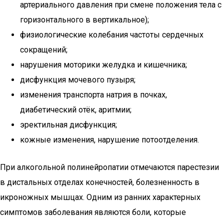
артериального давления при смене положения тела с
горизонтального в вертикальное);
физиологические колебания частоты сердечных
сокращений;
нарушения моторики желудка и кишечника;
дисфункция мочевого пузыря;
изменения транспорта натрия в почках,
диабетический отёк, аритмии;
эректильная дисфункция;
кожные изменения, нарушение потоотделения.
При алкогольной полинейропатии отмечаются парестезии
в дистальных отделах конечностей, болезненность в
икроножных мышцах. Одним из ранних характерных
симптомов заболевания являются боли, которые