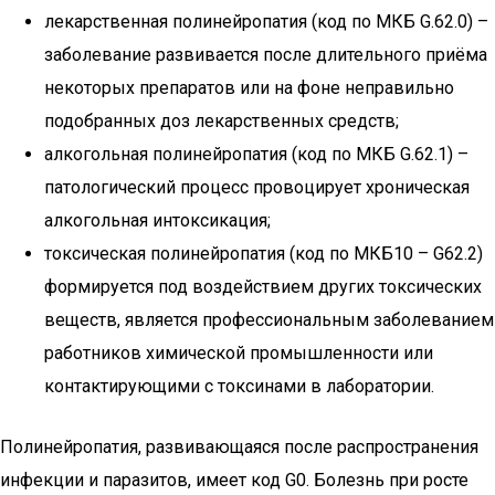
лекарственная полинейропатия (код по МКБ G.62.0) –
заболевание развивается после длительного приёма
некоторых препаратов или на фоне неправильно
подобранных доз лекарственных средств;
алкогольная полинейропатия (код по МКБ G.62.1) –
патологический процесс провоцирует хроническая
алкогольная интоксикация;
токсическая полинейропатия (код по МКБ10 – G62.2)
формируется под воздействием других токсических
веществ, является профессиональным заболеванием
работников химической промышленности или
контактирующими с токсинами в лаборатории.
Полинейропатия, развивающаяся после распространения
инфекции и паразитов, имеет код G0. Болезнь при росте