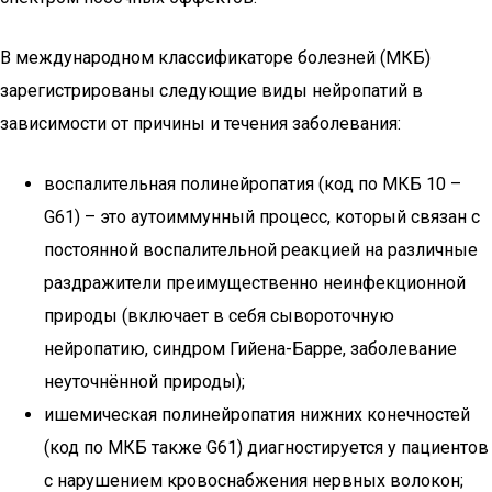
В международном классификаторе болезней (МКБ)
зарегистрированы следующие виды нейропатий в
зависимости от причины и течения заболевания:
воспалительная полинейропатия (код по МКБ 10 –
G61) – это аутоиммунный процесс, который связан с
постоянной воспалительной реакцией на различные
раздражители преимущественно неинфекционной
природы (включает в себя сывороточную
нейропатию, синдром Гийена-Барре, заболевание
неуточнённой природы);
ишемическая полинейропатия нижних конечностей
(код по МКБ также G61) диагностируется у пациентов
с нарушением кровоснабжения нервных волокон;