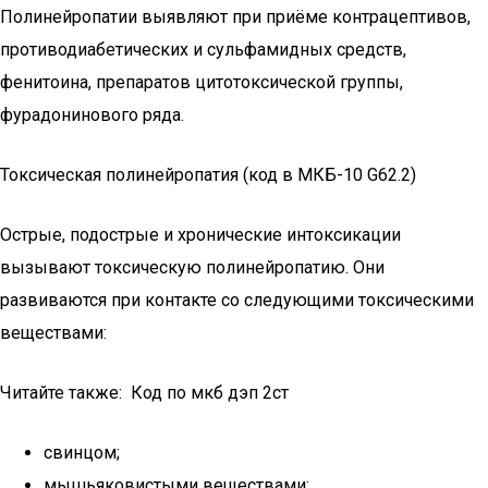
Полинейропатии выявляют при приёме контрацептивов,
противодиабетических и сульфамидных средств,
фенитоина, препаратов цитотоксической группы,
фурадонинового ряда.
Токсическая полинейропатия (код в МКБ-10 G62.2)
Острые, подострые и хронические интоксикации
вызывают токсическую полинейропатию. Они
развиваются при контакте со следующими токсическими
веществами:
Читайте также: Код по мкб дэп 2ст
свинцом;
мышьяковистыми веществами;