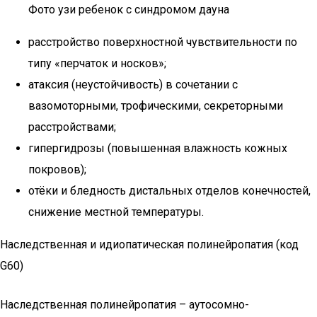
Фото узи ребенок с синдромом дауна
расстройство поверхностной чувствительности по
типу «перчаток и носков»;
атаксия (неустойчивость) в сочетании с
вазомоторными, трофическими, секреторными
расстройствами;
гипергидрозы (повышенная влажность кожных
покровов);
отёки и бледность дистальных отделов конечностей,
снижение местной температуры.
Наследственная и идиопатическая полинейропатия (код
G60)
Наследственная полинейропатия – аутосомно-