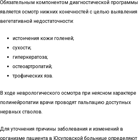
Обязательным компонентом диагностической программы
является осмотр нижних конечностей с целью выявления
вегетативной недостаточности:
истончения кожи голеней;
сухости;
гиперкератоза;
остеоартропатий;
трофических язв.
В ходе неврологического осмотра при неясном характере
полинейропатии врачи проводят пальпацию доступных
нервных стволов.
Для уточнения причины заболевания и изменений в
организме пациента в Юсуповской больнице определяют