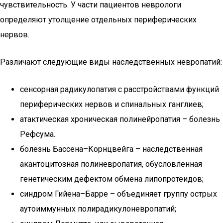
чувствительность. У части пациентов неврологи
определяют утолщение отдельных периферических
нервов.
Различают следующие виды наследственных невропатий:
сенсорная радикулопатия с расстройствами функций
периферических нервов и спинальных ганглиев;
атактическая хроническая полинейропатия – болезнь
Рефсума.
болезнь Бассена–Корнцвейга – наследственная
акантоцитозная полиневропатия, обусловленная
генетическим дефектом обмена липопротеидов;
синдром Гийена–Барре – объединяет группу острых
аутоиммунных полирадикулоневропатий;