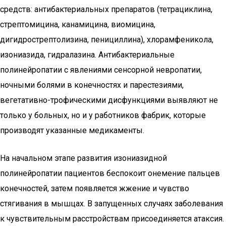
средств: антибактериальных препаратов (тетрациклина,
стрептомицина, канамицина, виомицина,
дигидрострептолизина, пенициллина), хлорамфеникола,
изониазида, гидралазина. Антибактериальные
полинейропатии с явлениями сенсорной невропатии,
ночными болями в конечностях и парестезиями,
вегетативно-трофическими дисфункциями выявляют не
только у больных, но и у работников фабрик, которые
производят указанные медикаменты.
На начальном этапе развития изониазидной
полинейропатии пациентов беспокоит онемение пальцев
конечностей, затем появляется жжение и чувство
стягивания в мышцах. В запущенных случаях заболевания
к чувствительным расстройствам присоединяется атаксия.