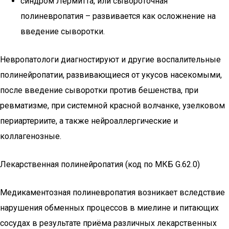
синдром Лермитта, или сывороточная
полиневропатия – развивается как осложнение на
введение сыворотки.
Невропатологи диагностируют и другие воспалительные
полинейропатии, развивающиеся от укусов насекомыми,
после введение сыворотки против бешенства, при
ревматизме, при системной красной волчанке, узелковом
периартериите, а также нейроаллергические и
коллагенозные.
Лекарственная полинейропатия (код по МКБ G.62.0)
Медикаментозная полиневропатия возникает вследствие
нарушения обменных процессов в миелине и питающих
сосудах в результате приёма различных лекарственных