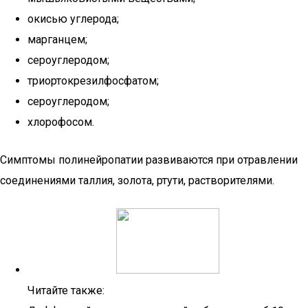
окисью углерода;
марганцем;
сероуглеродом;
триортокрезилфосфатом;
сероуглеродом;
хлорофосом.
Симптомы полинейропатии развиваются при отравлении
соединениями таллия, золота, ртути, растворителями.
Читайте также: