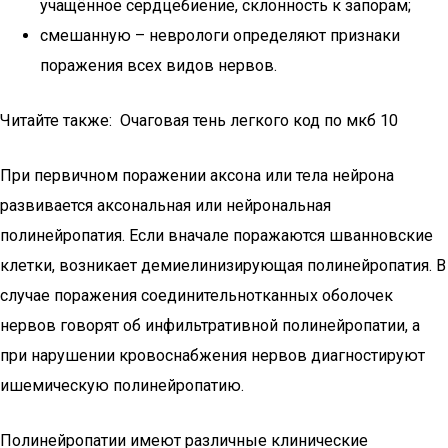
учащённое сердцебиение, склонность к запорам;
смешанную – неврологи определяют признаки
поражения всех видов нервов.
Читайте также: Очаговая тень легкого код по мкб 10
При первичном поражении аксона или тела нейрона
развивается аксональная или нейрональная
полинейропатия. Если вначале поражаются шванновские
клетки, возникает демиелинизирующая полинейропатия. В
случае поражения соединительнотканных оболочек
нервов говорят об инфильтративной полинейропатии, а
при нарушении кровоснабжения нервов диагностируют
ишемическую полинейропатию.
Полинейропатии имеют различные клинические