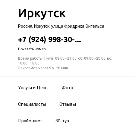
Иркутск
Россия, Иркутск, улица Фридриха Энгельса
+7 (924) 998-30-...
Показать номер
Время работы: Пн-пт: 08:00—21:00; сб: 09:00—20:00; вс:
10:00—18:00
Закроемся через 9 ч. 20 мин.
Услуги и Цены
Фото
Специалисты
Отзывы
Прайс-лист
3D-тур