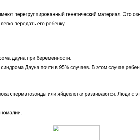
 имеют перегруппированный генетический материал. Это оз
 легко передать его ребенку.
дрома дауна при беременности.
индрома Дауна почти в 95% случаев. В этом случае ребено
 пока сперматозоиды или яйцеклетки развиваются. Люди с 
аномалии.