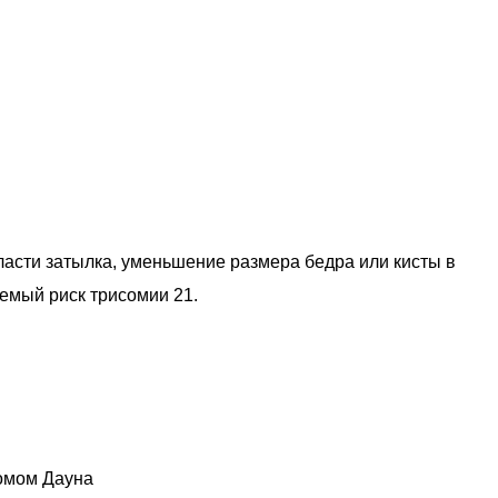
ласти затылка, уменьшение размера бедра или кисты в
аемый риск трисомии 21.
ромом Дауна