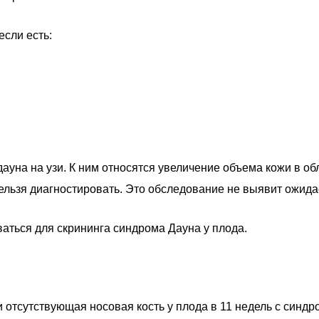
сли есть:
ауна на узи. К ним относятся увеличение объема кожи в об
нельзя диагностировать. Это обследование не выявит ожид
аться для скрининга синдрома Дауна у плода.
 отсутствующая носовая кость у плода в 11 недель с синд