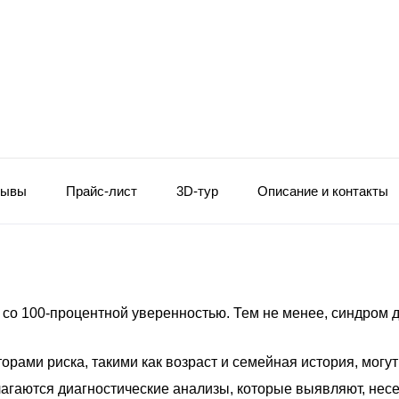
зывы
Прайс-лист
3D-тур
Описание и контакты
 со 100-процентной уверенностью. Тем не менее, синдром 
орами риска, такими как возраст и семейная история, могут 
лагаются диагностические анализы, которые выявляют, несе