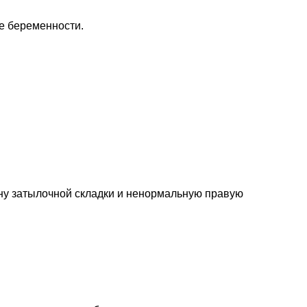
е беременности.
ну затылочной складки и ненормальную правую