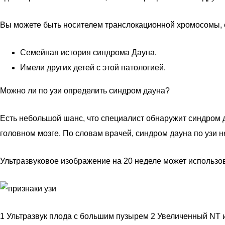
Вы можете быть носителем транслокационной хромосомы, е
Семейная история синдрома Дауна.
Имели других детей с этой патологией.
Можно ли по узи определить синдром дауна?
Есть небольшой шанс, что специалист обнаружит синдром д
головном мозге. По словам врачей, синдром дауна по узи 
Ультразвуковое изображение на 20 неделе может использов
1 Ультразвук плода с большим пузырем 2 Увеличенный NT и