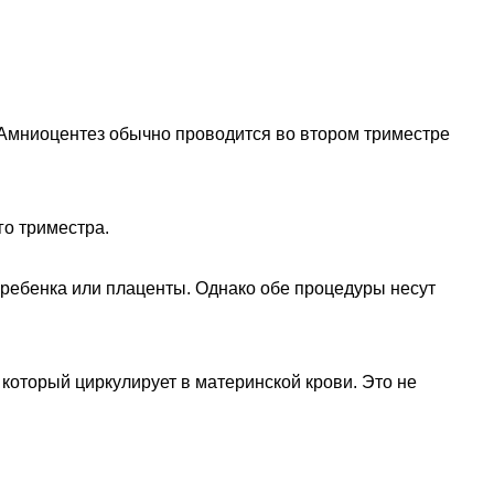
 Амниоцентез обычно проводится во втором триместре
го триместра.
 ребенка или плаценты. Однако обе процедуры несут
оторый циркулирует в материнской крови. Это не