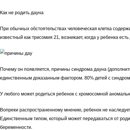
Как не родить дауна
При обычных обстоятельствах человеческая клетка содержи
известный как трисомия 21, возникает, когда у ребенка ест
Почему он появляется, причины синдрома дауна (дополните
единственным доказанным фактором. 80% детей с синдром
У любого может родиться ребенок с хромосомной аномаль
Вопреки распространенному мнению, ребенок не наследуе
Единственным типом, который может передаваться от родите
беременности.