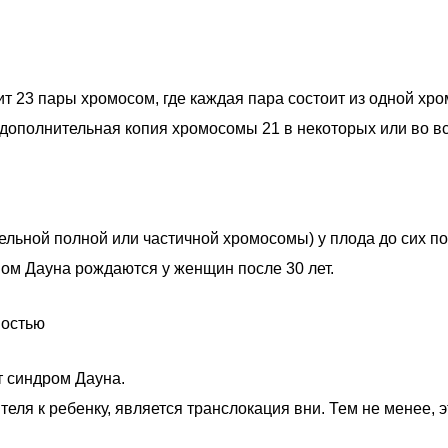
т 23 пары хромосом, где каждая пара состоит из одной хро
ь дополнительная копия хромосомы 21 в некоторых или во вс
льной полной или частичной хромосомы) у плода до сих по
ом Дауна рождаются у женщин после 30 лет.
ностью
т синдром Дауна.
ля к ребенку, является транслокация вни. Тем не менее, э