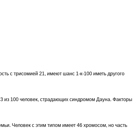
ть с трисомией 21, имеют шанс 1-к-100 иметь другого
 3 из 100 человек, страдающих синдромом Дауна. Факторы
ьи. Человек с этим типом имеет 46 хромосом, но часть