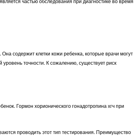
 является частью обследования при диагностике во время
Она содержит клетки кожи ребенка, которые врачи могут
й уровень точности. К сожалению, существует риск
ебенок. Гормон хорионического гонадотропина хгч при
ываются проводить этот тип тестирования. Преимущество