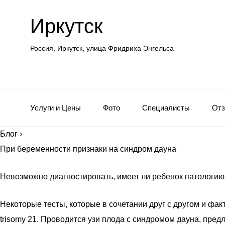
Иркутск
Россия, Иркутск, улица Фридриха Энгельса
Услуги и Цены
Фото
Специалисты
От
Блог
›
При беременности признаки на синдром дауна
Невозможно диагностировать, имеет ли ребенок патологию
Некоторые тесты, которые в сочетании друг с другом и факт
trisomy 21. Проводится узи плода с синдромом дауна, пред