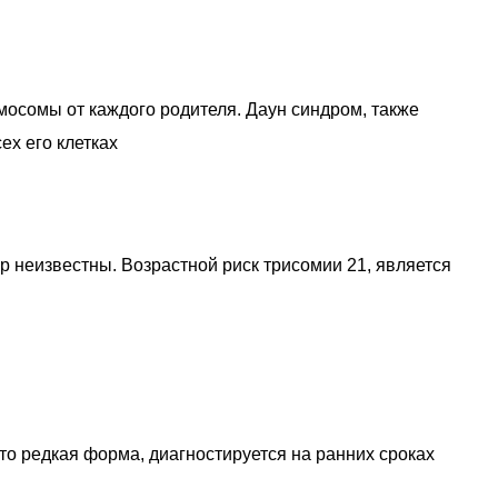
мосомы от каждого родителя. Даун синдром, также
ех его клетках
р неизвестны. Возрастной риск трисомии 21, является
то редкая форма, диагностируется на ранних сроках