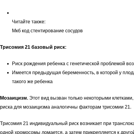
Читайте также:
Мкб код стентирование сосудов
Трисомия 21 базовый риск:
Риск рождения ребенка с генетической проблемой во
Имеется предыдущая беременность, в которой у плод
такого же ребенка
Мозаицизм.
Этот вид вызван только некоторыми клетками,
риска для мозаицизма аналогичны факторам трисомии 21.
Трисомия 21 индивидуальный риск возникает при транслока
одной хромосомы ломается, а затем прикрепляется к друго