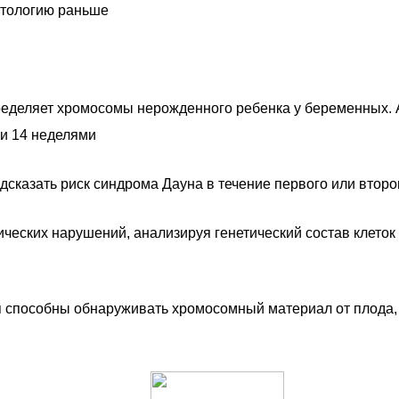
атологию раньше
пределяет хромосомы нерожденного ребенка у беременных.
 и 14 неделями
дсказать риск синдрома Дауна в течение первого или второ
ческих нарушений, анализируя генетический состав клеток
пособны обнаруживать хромосомный материал от плода, к