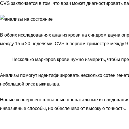
CVS заключается в том, что врач может диагностировать п
В обоих исследованиях анализ крови на синдром дауна о
между 15 и 20 неделями, CVS в первом триместре между 9
Несколько маркеров крови нужно измерить, чтобы пре
Анализы помогут идентифицировать несколько сотен генети
небольшой риск выкидыша.
Новые усовершенствованные пренатальные исследования с
инвазивные способы, но обеспечивают высокую точность.