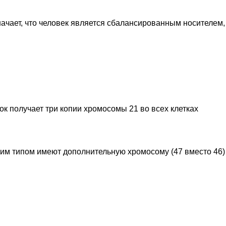
начает, что человек является сбалансированным носителем,
к получает три копии хромосомы 21 во всех клетках
этим типом имеют дополнительную хромосому (47 вместо 46)