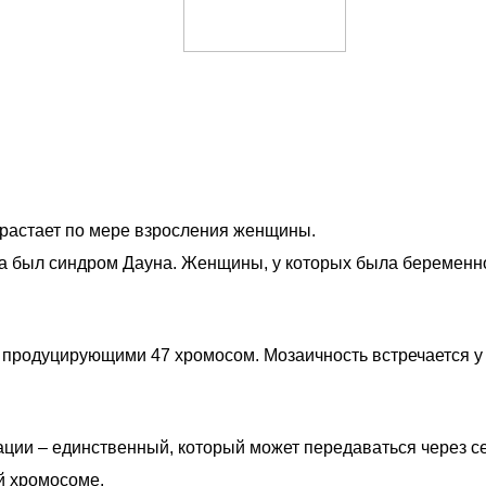
зрастает по мере взросления женщины.
а был синдром Дауна. Женщины, у которых была беременнос
 продуцирующими 47 хромосом. Мозаичность встречается у
ции – единственный, который может передаваться через сем
й хромосоме.