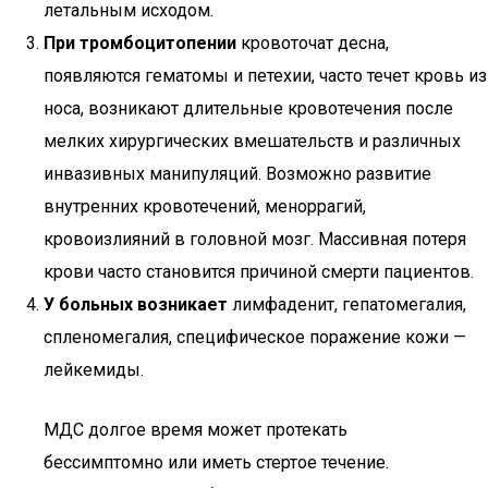
летальным исходом.
При тромбоцитопении
кровоточат десна,
появляются гематомы и петехии, часто течет кровь из
носа, возникают длительные кровотечения после
мелких хирургических вмешательств и различных
инвазивных манипуляций. Возможно развитие
внутренних кровотечений, меноррагий,
кровоизлияний в головной мозг. Массивная потеря
крови часто становится причиной смерти пациентов.
У больных возникает
лимфаденит, гепатомегалия,
спленомегалия, специфическое поражение кожи —
лейкемиды.
МДС долгое время может протекать
бессимптомно или иметь стертое течение.