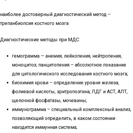
наиболее достоверный диагностический метод –
трепанбиопсия костного мозга
Диагностические методы при МДС:
гемограмма — анемия, лейкопения, нейтропения,
моноцитоз; панцитопения – абсолютное показание
для цитологического исследования костного мозга;
биохимия крови – определение уровня железа,
фолиевой кислоты, эритропоэтина, ЛДГ и АСТ, АЛТ,
щелочной фосфатазы, мочевины;
иммунограмма – специальный комплексный анализ,
позволяющий определить, в каком состоянии
находится иммунная система;