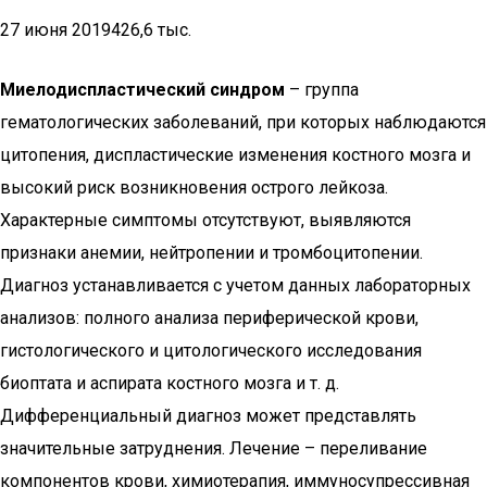
27 июня 2019426,6 тыс.
Миелодиспластический синдром
– группа
гематологических заболеваний, при которых наблюдаются
цитопения, диспластические изменения костного мозга и
высокий риск возникновения острого лейкоза.
Характерные симптомы отсутствуют, выявляются
признаки анемии, нейтропении и тромбоцитопении.
Диагноз устанавливается с учетом данных лабораторных
анализов: полного анализа периферической крови,
гистологического и цитологического исследования
биоптата и аспирата костного мозга и т. д.
Дифференциальный диагноз может представлять
значительные затруднения. Лечение – переливание
компонентов крови, химиотерапия, иммуносупрессивная