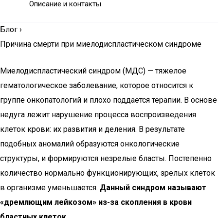
Описание и контакты
Блог
›
Причина смерти при миелодиспластическом синдроме
Миелодиспластический синдром (МДС) — тяжелое
гематологическое заболевание, которое относится к
группе онкопатологий и плохо поддается терапии. В основе
недуга лежит нарушение процесса воспроизведения
клеток крови: их развития и деления. В результате
подобных аномалий образуются онкологические
структуры, и формируются незрелые бласты. Постепенно
количество нормально функционирующих, зрелых клеток
в организме уменьшается.
Данный синдром называют
«дремлющим лейкозом» из-за скопления в крови
бластных клеток.