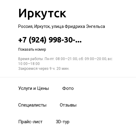
Иркутск
Россия, Иркутск, улица Фридриха Энгельса
+7 (924) 998-30-...
Показать номер
Время работы: Пн-пт: 08:00—21:00; сб: 09:00—20:00; вс:
10:00—18:00
Закроемся через 9 ч. 20 мин.
Услуги и Цены
Фото
Специалисты
Отзывы
Прайс-лист
3D-тур