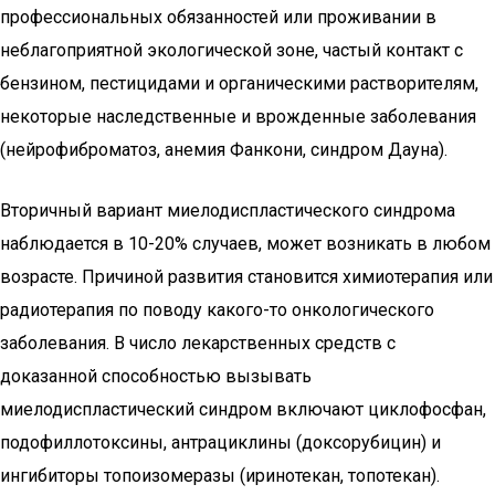
профессиональных обязанностей или проживании в
неблагоприятной экологической зоне, частый контакт с
бензином, пестицидами и органическими растворителям,
некоторые наследственные и врожденные заболевания
(нейрофиброматоз, анемия Фанкони, синдром Дауна).
Вторичный вариант миелодиспластического синдрома
наблюдается в 10-20% случаев, может возникать в любом
возрасте. Причиной развития становится химиотерапия или
радиотерапия по поводу какого-то онкологического
заболевания. В число лекарственных средств с
доказанной способностью вызывать
миелодиспластический синдром включают циклофосфан,
подофиллотоксины, антрациклины (доксорубицин) и
ингибиторы топоизомеразы (иринотекан, топотекан).