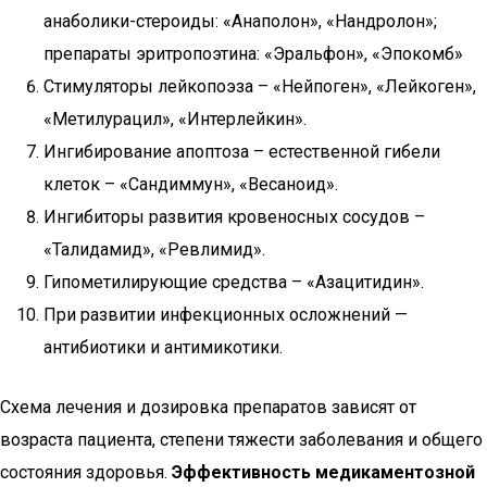
анаболики-стероиды: «Анаполон», «Нандролон»;
препараты эритропоэтина: «Эральфон», «Эпокомб»
Стимуляторы лейкопоэза – «Нейпоген», «Лейкоген»,
«Метилурацил», «Интерлейкин».
Ингибирование апоптоза – естественной гибели
клеток – «Сандиммун», «Весаноид».
Ингибиторы развития кровеносных сосудов –
«Талидамид», «Ревлимид».
Гипометилирующие средства – «Азацитидин».
При развитии инфекционных осложнений —
антибиотики и антимикотики.
Схема лечения и дозировка препаратов зависят от
возраста пациента, степени тяжести заболевания и общего
состояния здоровья.
Эффективность медикаментозной