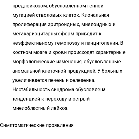
предлейкозом, обусловленном генной
мутацией стволовых клеток. Клональная
пролиферация эритроидных, миелоидных и
мегакариоцитарных форм приводит к
неэффективному гемопоэзу и панцитопении. В
костном мозге и крови происходят характерные
морфологические изменения, обусловленные
аномальной клеточной продукцией. У больных
увеличивается печень и селезенка.
Нестабильность синдрома обусловлена
тенденцией к переходу в острый
миелобластный лейкоз.
Симптоматические проявления