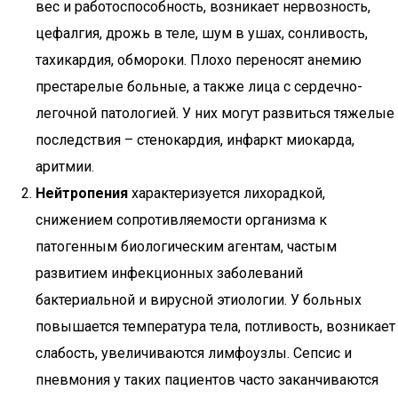
вес и работоспособность, возникает нервозность,
цефалгия, дрожь в теле, шум в ушах, сонливость,
тахикардия, обмороки. Плохо переносят анемию
престарелые больные, а также лица с сердечно-
легочной патологией. У них могут развиться тяжелые
последствия – стенокардия, инфаркт миокарда,
аритмии.
Нейтропения
характеризуется лихорадкой,
снижением сопротивляемости организма к
патогенным биологическим агентам, частым
развитием инфекционных заболеваний
бактериальной и вирусной этиологии. У больных
повышается температура тела, потливость, возникает
слабость, увеличиваются лимфоузлы. Сепсис и
пневмония у таких пациентов часто заканчиваются