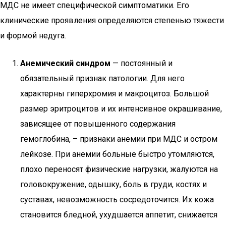
МДС не имеет специфической симптоматики. Его
клинические проявления определяются степенью тяжести
и формой недуга.
Анемический синдром
— постоянный и
обязательный признак патологии. Для него
характерны гиперхромия и макроцитоз. Большой
размер эритроцитов и их интенсивное окрашивание,
зависящее от повышенного содержания
гемоглобина, – признаки анемии при МДС и остром
лейкозе. При анемии больные быстро утомляются,
плохо переносят физические нагрузки, жалуются на
головокружение, одышку, боль в груди, костях и
суставах, невозможность сосредоточится. Их кожа
становится бледной, ухудшается аппетит, снижается