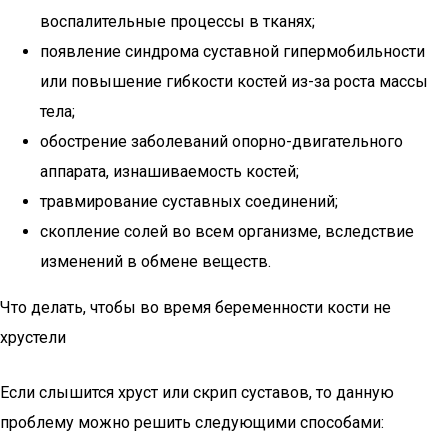
воспалительные процессы в тканях;
появление синдрома суставной гипермобильности
или повышение гибкости костей из-за роста массы
тела;
обострение заболеваний опорно-двигательного
аппарата, изнашиваемость костей;
травмирование суставных соединений;
скопление солей во всем организме, вследствие
изменений в обмене веществ.
Что делать, чтобы во время беременности кости не
хрустели
Если слышится хруст или скрип суставов, то данную
проблему можно решить следующими способами: