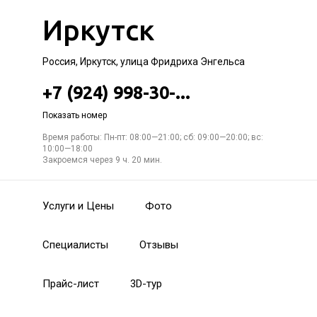
Иркутск
Россия, Иркутск, улица Фридриха Энгельса
+7 (924) 998-30-...
Показать номер
Время работы: Пн-пт: 08:00—21:00; сб: 09:00—20:00; вс:
10:00—18:00
Закроемся через 9 ч. 20 мин.
Услуги и Цены
Фото
Специалисты
Отзывы
Прайс-лист
3D-тур