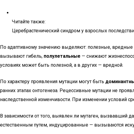
Читайте также:
Церебрастенический синдром у взрослых последств
По адаптивному значению выделяют: полезные, вредные 
вызывают гибель,
полулетальные
— снижают жизнеспосо
условиях может быть полезной, а в других — вредной.
По характеру проявления мутации могут быть
доминантн
ранних этапах онтогенеза. Рецессивные мутации не прояв
наследственной изменчивости. При изменении условий сре
В зависимости от того, выявлен ли мутаген, вызвавший д
естественным путем, индуцированные — вызываются иску