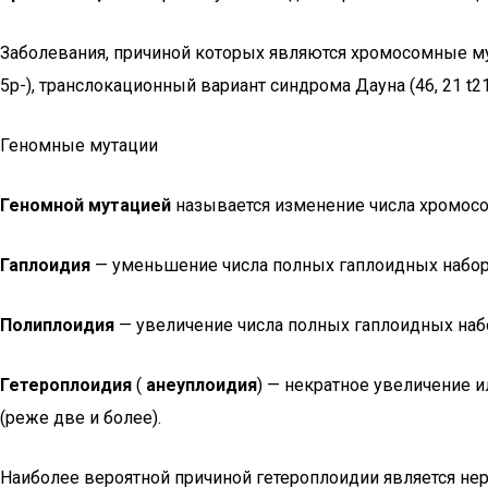
Заболевания, причиной которых являются хромосомные мут
5р-), транслокационный вариант синдрома Дауна (46, 21 t21
Геномные мутации
Геномной мутацией
называется изменение числа хромосо
Гаплоидия
— уменьшение числа полных гаплоидных набор
Полиплоидия
— увеличение числа полных гаплоидных наб
Гетероплоидия
(
анеуплоидия
) — некратное увеличение 
(реже две и более).
Наиболее вероятной причиной гетероплоидии является нер