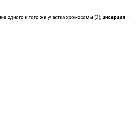
ие одного и того же участка хромосомы (3);
инсерция
—