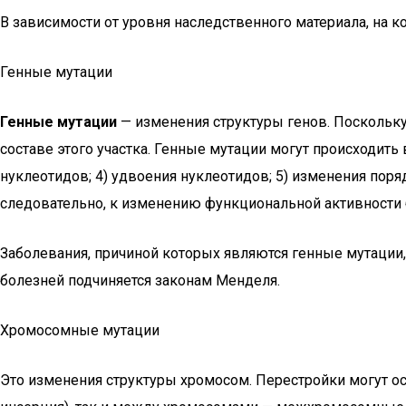
В зависимости от уровня наследственного материала, на 
Генные мутации
Генные мутации
— изменения структуры генов. Поскольку
составе этого участка. Генные мутации могут происходить 
нуклеотидов; 4) удвоения нуклеотидов; 5) изменения пор
следовательно, к изменению функциональной активности 
Заболевания, причиной которых являются генные мутации,
болезней подчиняется законам Менделя.
Хромосомные мутации
Это изменения структуры хромосом. Перестройки могут о