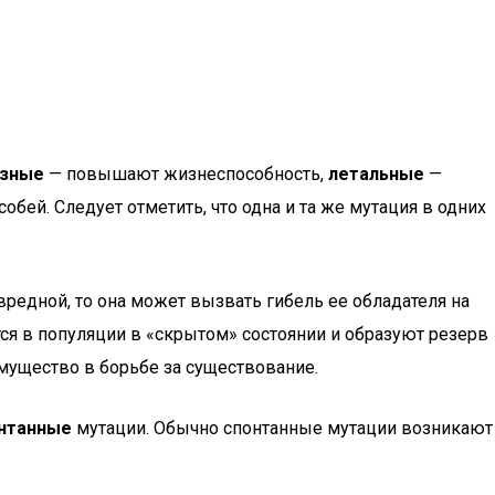
зные
— повышают жизнеспособность,
летальные
—
бей. Следует отметить, что одна и та же мутация в одних
 вредной, то она может вызвать гибель ее обладателя на
тся в популяции в «скрытом» состоянии и образуют резерв
мущество в борьбе за существование.
нтанные
мутации. Обычно спонтанные мутации возникают