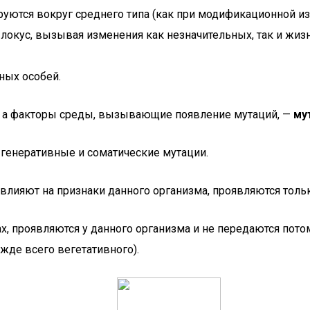
руются вокруг среднего типа (как при модификационной и
окус, вызывая изменения как незначительных, так и жиз
ных особей.
, а факторы среды, вызывающие появление мутаций, —
му
 генеративные и соматические мутации.
 влияют на признаки данного организма, проявляются тол
х, проявляются у данного организма и не передаются пот
жде всего вегетативного).