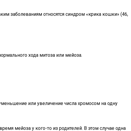
таким заболеваниям относятся синдром «крика кошки» (46,
ормального хода митоза или мейоза.
 уменьшение или увеличение числа хромосом на одну
емя мейоза у кого-то из родителей. В этом случае одна