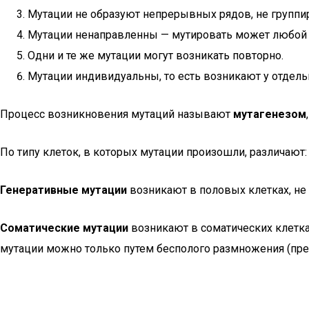
Мутации не образуют непрерывных рядов, не группи
Мутации ненаправленны — мутировать может любой л
Одни и те же мутации могут возникать повторно.
Мутации индивидуальны, то есть возникают у отдель
Процесс возникновения мутаций называют
мутагенезом
По типу клеток, в которых мутации произошли, различают:
Генеративные мутации
возникают в половых клетках, не
Соматические мутации
возникают в соматических клетка
мутации можно только путем бесполого размножения (пре