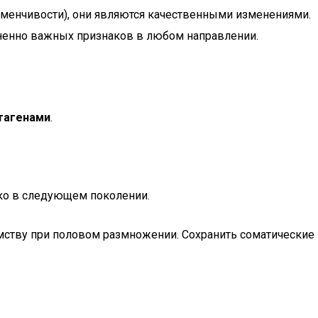
зменчивости), они являются качественными изменениями.
ненно важных признаков в любом направлении.
тагенами
.
ько в следующем поколении.
омству при половом размножении. Сохранить соматические