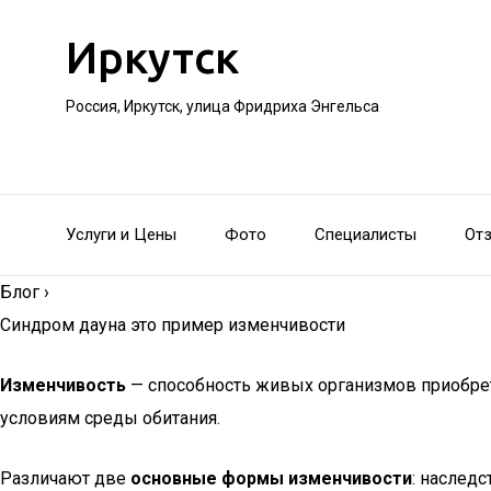
Иркутск
Россия, Иркутск, улица Фридриха Энгельса
Услуги и Цены
Фото
Специалисты
От
Блог
›
Синдром дауна это пример изменчивости
Изменчивость
— способность живых организмов приобрет
условиям среды обитания.
Различают две
основные формы изменчивости
: наследс