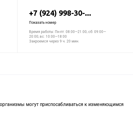
+7 (924) 998-30-...
Показать номер
Время работы: Пн-пт: 08:00—21:00; сб: 09:00—
20:00; вс: 10:00—18:00
Закроемся через 9 ч. 20 мин.
, организмы могут приспосабливаться к изменяющимся