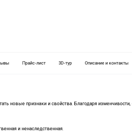
зывы
Прайс-лист
3D-тур
Описание и контакты
ать новые признаки и свойства. Благодаря изменчивости
твенная и ненаследственная.