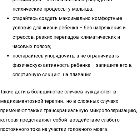
психические процессы у малыша;
старайтесь создать максимально комфортные
условия для жизни ребенка – без напряжения и
стрессов, резких перепадов климатических и
часовых поясов;
постарайтесь упорядочить, а не ограничивать
физическую активность ребенка – запишите его в
спортивную секцию, на плавание.
Такие дети в большинстве случаев нуждаются в
медикаментозной терапии, но в сложных случаях
применяют также транскраниальную микрополяризацию,
которая представляет собой воздействие слабого
постоянного тока на участки головного мозга.