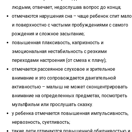
людьми, отвечает, недослушав вопрос до конца;
отмечаются нарушения сна – чаще ребенок спит мало
и поверхностно с частыми пробуждениями с самого
рождения и сложное засыпание;
повышенная плаксивость, капризность и
эмоциональная нестабильность с резкими
переходами настроения (от смеха к плачу);
отмечается рассеянное слуховое и зрительное
внимание и это сопровождается двигательной
активностью – малыш не может сконцентрировать
внимание на определенных предметах, посмотреть
мультфильм или прослушать сказку.
у ребенка отмечается повышенная импульсивность,
нервозность, суетливость;
такие дети отличаются повышенной обидчивостью и