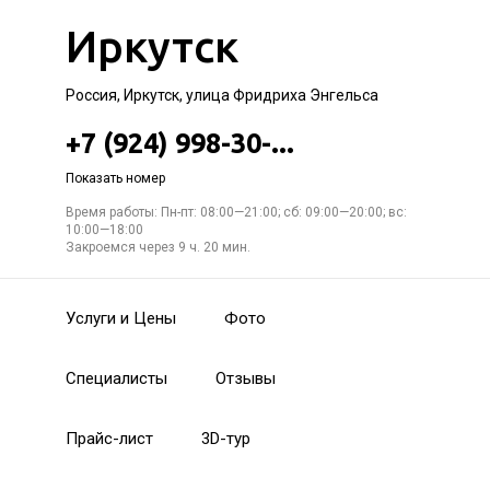
Иркутск
Россия, Иркутск, улица Фридриха Энгельса
+7 (924) 998-30-...
Показать номер
Время работы: Пн-пт: 08:00—21:00; сб: 09:00—20:00; вс:
10:00—18:00
Закроемся через 9 ч. 20 мин.
Услуги и Цены
Фото
Специалисты
Отзывы
Прайс-лист
3D-тур