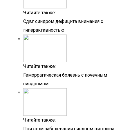
Читайте также:
Сдвг синдром дефицита внимания с
гиперактивностью
Читайте также:
Геморрагическая болезнь с почечным
синдромом
Читайте также:
При этом заболевании синдром цитолиза