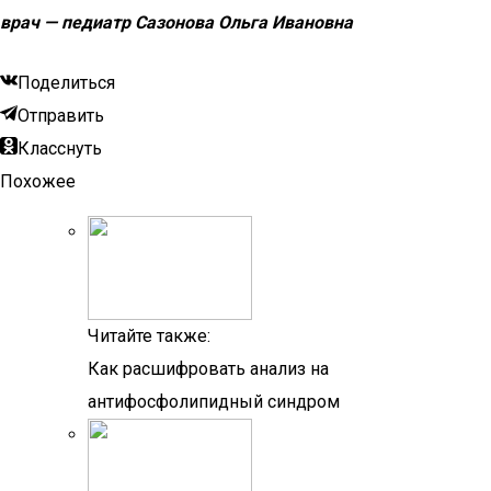
врач — педиатр Сазонова Ольга Ивановна
Поделиться
Отправить
Класснуть
Похожее
Читайте также:
Как расшифровать анализ на
антифосфолипидный синдром