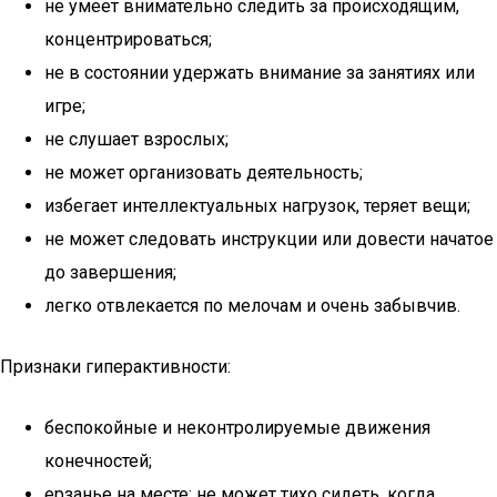
не умеет внимательно следить за происходящим,
концентрироваться;
не в состоянии удержать внимание за занятиях или
игре;
не слушает взрослых;
не может организовать деятельность;
избегает интеллектуальных нагрузок, теряет вещи;
не может следовать инструкции или довести начатое
до завершения;
легко отвлекается по мелочам и очень забывчив.
Признаки гиперактивности:
беспокойные и неконтролируемые движения
конечностей;
ерзанье на месте: не может тихо сидеть, когда