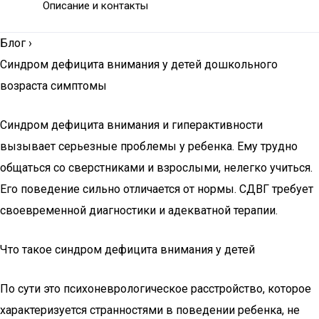
Описание и контакты
Блог
›
Синдром дефицита внимания у детей дошкольного
возраста симптомы
Синдром дефицита внимания и гиперактивности
вызывает серьезные проблемы у ребенка. Ему трудно
общаться со сверстниками и взрослыми, нелегко учиться.
Его поведение сильно отличается от нормы. СДВГ требует
своевременной диагностики и адекватной терапии.
Что такое синдром дефицита внимания у детей
По сути это психоневрологическое расстройство, которое
характеризуется странностями в поведении ребенка, не