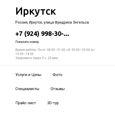
Иркутск
Россия, Иркутск, улица Фридриха Энгельса
+7 (924) 998-30-...
Показать номер
Время работы: Пн-пт: 08:00—21:00; сб: 09:00—20:00; вс:
10:00—18:00
Закроемся через 9 ч. 20 мин.
Услуги и Цены
Фото
Специалисты
Отзывы
Прайс-лист
3D-тур