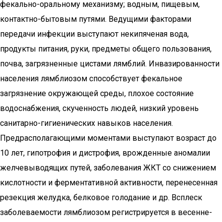
фекально-оральному механизму; водным, пищевым,
контактно-бытовым путями. Ведущими факторами
передачи инфекции выступают некипяченая вода,
продукты питания, руки, предметы общего пользования,
почва, загрязненные цистами лямблий. Инвазированности
населения лямблиозом способствует фекальное
загрязнение окружающей среды, плохое состояние
водоснабжения, скученность людей, низкий уровень
санитарно-гигиенических навыков населения.
Предрасполагающими моментами выступают возраст до
10 лет, гипотрофия и дистрофия, врожденные аномалии
желчевыводящих путей, заболевания ЖКТ со снижением
кислотности и ферментативной активности, перенесенная
резекция желудка, белковое голодание и др. Всплеск
заболеваемости лямблиозом регистрируется в весенне-