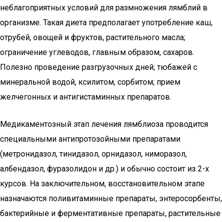
неблагоприятных условий для размножения лямблий в
организме. Такая диета предполагает употребление каш,
отрубей, овощей и фруктов, растительного масла;
ограничение углеводов, главным образом, сахаров.
Полезно проведение разгрузочных дней; тюбажей с
минеральной водой, ксилитом, сорбитом; прием
желчегонных и антигистаминных препаратов.
Медикаментозный этап лечения лямблиоза проводится
специальными антипротозойными препаратами
(метронидазол, тинидазол, орнидазол, ниморазол,
албендазол, фуразолидон и др.) и обычно состоит из 2-х
курсов. На заключительном, восстановительном этапе
назначаются поливитаминные препараты, энтеросорбенты,
бактерийные и ферментативные препараты, растительные