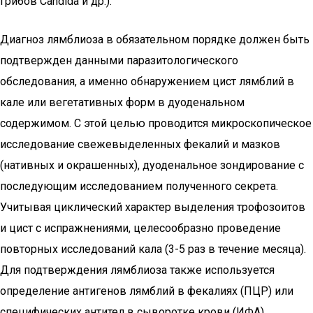
грибов Candida и др.).
Диагноз лямблиоза в обязательном порядке должен быть
подтвержден данными паразитологического
обследования, а именно обнаружением цист лямблий в
кале или вегетативных форм в дуоденальном
содержимом. С этой целью проводится микроскопическое
исследование свежевыделенных фекалий и мазков
(нативных и окрашенных), дуоденальное зондирование с
последующим исследованием полученного секрета.
Учитывая циклический характер выделения трофозоитов
и цист с испражнениями, целесообразно проведение
повторных исследований кала (3-5 раз в течение месяца).
Для подтверждения лямблиоза также используется
определение антигенов лямблий в фекалиях (ПЦР) или
специфических антител в сыворотке крови (ИФА),