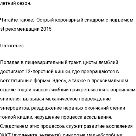
летний сезон.
Читайте также: Острый коронарный синдром с подъемом
st рекомендации 2015
Патогенез
Попадая в пищеварительный тракт, цисты лямблий
достигают 12-перстной кишки, где превращаются в
вегетативные формы. Здесь, а также в проксимальном
отделе тощей кишки лямблии прикрепляются к ворсинкам
эпителия, вызывая механическое повреждение
энтероцитов, раздражение нервных окончаний стенки
тонкой кишки, нарушение процесса всасывания.
Следствием этих процессов служит развитие воспаления
ЖКТ (дуоденита, энтерита), синдрома мальабсорбции,