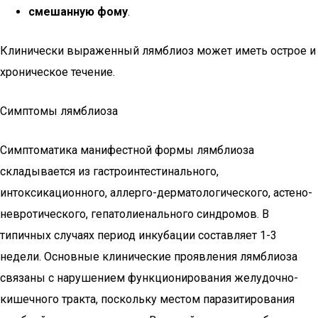
смешанную фому
.
Клинически выраженный лямблиоз может иметь острое и
хроническое течение.
Симптомы лямблиоза
Симптоматика манифестной формы лямблиоза
складывается из гастроинтестинального,
интоксикационного, аллерго-дерматологического, астено-
невротического, гепатолиенального синдромов. В
типичных случаях период инкубации составляет 1-3
недели. Основные клинические проявления лямблиоза
связаны с нарушением функционирования желудочно-
кишечного тракта, поскольку местом паразитирования