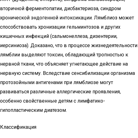
вторичной ферментопатии, дисбактериоза, синдром
хронической эндогенной интоксикации. Лямблиоз может
способствовать хронизации гельминтозов и других
кишечных инфекций (сальмонеллеза, дизентерии,
иерсиниоза). Доказано, что в процессе жизнедеятельности
лямблии выделяют токсин, обладающий тропностью к
нервной ткани, что объясняет угнетающее действие на
нервную систему. Вследствие сенсибилизации организма
протозойными антигенами при лямблиозе могут
развиваться различные аллергические проявления,
особенно свойственные детям с лимфатико-
гипопластическим диатезом.
Классификация