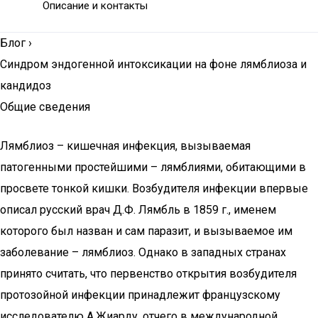
Описание и контакты
Блог
›
Синдром эндогенной интоксикации на фоне лямблиоза и
кандидоз
Общие сведения
Лямблиоз – кишечная инфекция, вызываемая
патогенными простейшими – лямблиями, обитающими в
просвете тонкой кишки. Возбудителя инфекции впервые
описал русский врач Д.Ф. Лямбль в 1859 г., именем
которого был назван и сам паразит, и вызываемое им
заболевание – лямблиоз. Однако в западных странах
принято считать, что первенство открытия возбудителя
протозойной инфекции принадлежит французскому
исследователю А.Жиарду, отчего в международной