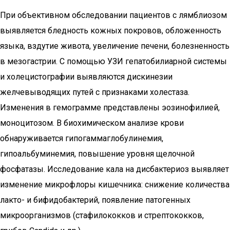
При объективном обследовании пациентов с лямблиозом
выявляется бледность кожных покровов, обложенность
языка, вздутие живота, увеличение печени, болезненность
в мезогастрии. С помощью УЗИ гепатобилиарной системы
и холецистографии выявляются дискинезии
желчевыводящих путей с признаками холестаза.
Изменения в гемограмме представлены эозинофилией,
моноцитозом. В биохимическом анализе крови
обнаруживается гипогаммаглобулинемия,
гипоальбуминемия, повышение уровня щелочной
фосфатазы. Исследование кала на дисбактериоз выявляет
изменение микрофлоры кишечника: снижение количества
лакто- и бифидобактерий, появление патогенных
микроорганизмов (стафилококков и стрептококков,