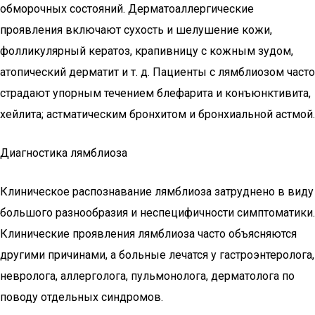
обморочных состояний. Дерматоаллергические
проявления включают сухость и шелушение кожи,
фолликулярный кератоз, крапивницу с кожным зудом,
атопический дерматит и т. д. Пациенты с лямблиозом часто
страдают упорным течением блефарита и конъюнктивита,
хейлита; астматическим бронхитом и бронхиальной астмой.
Диагностика лямблиоза
Клиническое распознавание лямблиоза затруднено в виду
большого разнообразия и неспецифичности симптоматики.
Клинические проявления лямблиоза часто объясняются
другими причинами, а больные лечатся у гастроэнтеролога,
невролога, аллерголога, пульмонолога, дерматолога по
поводу отдельных синдромов.