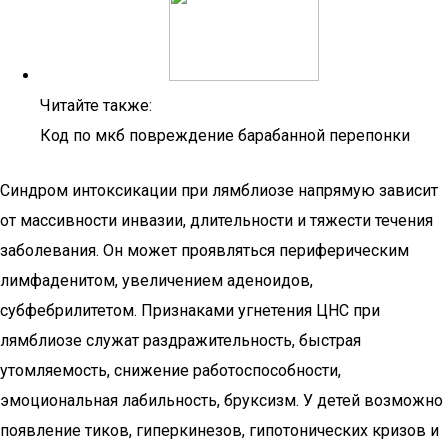
Читайте также:
Код по мкб повреждение барабанной перепонки
Синдром интоксикации при лямблиозе напрямую зависит
от массивности инвазии, длительности и тяжести течения
заболевания. Он может проявляться периферическим
лимфаденитом, увеличением аденоидов,
субфебрилитетом. Признаками угнетения ЦНС при
лямблиозе служат раздражительность, быстрая
утомляемость, снижение работоспособности,
эмоциональная лабильность, бруксизм. У детей возможно
появление тиков, гиперкинезов, гипотонических кризов и