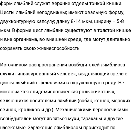
форм лямблий служат верхние отделы тонкой кишки.
Цисты лямблий неподвижны; имеют овальную форму,
двухконтурную капсулу; длину 8-14 мкм, ширину – 5-8
мкм. В форме цист лямблии существуют в толстой кишке
и вне организма, во внешней среде, где могут длительно
сохранять свою жизнеспособность.
Источником распространения возбудителей лямблиоза
служит инвазированный человек, выделяющий зрелые
цисты лямблий с фекалиями в окружающую среду. Не
исключается эпидемиологическая роль животных,
являющихся носителями лямблий (собак, кошек, морских
свинок, кроликов и др.). Механическими переносчиками
возбудителей могут являться мухи, тараканы и другие
насекомые. Заражение лямблиозом происходит по