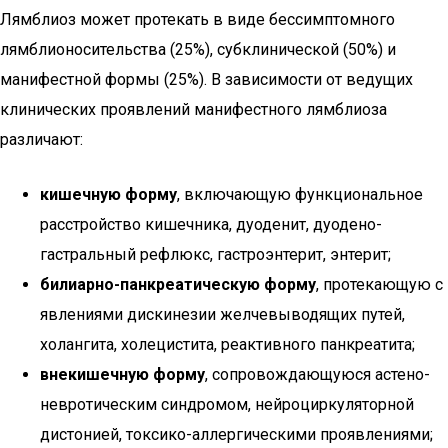
Лямблиоз может протекать в виде бессимптомного
лямблионосительства (25%), субклинической (50%) и
манифестной формы (25%). В зависимости от ведущих
клинических проявлений манифестного лямблиоза
различают:
кишечную форму
, включающую функциональное
расстройство кишечника, дуоденит, дуодено-
гастральный рефлюкс, гастроэнтерит, энтерит;
билиарно-панкреатическую форму
, протекающую с
явлениями дискинезии желчевыводящих путей,
холангита, холецистита, реактивного панкреатита;
внекишечную форму
, сопровождающуюся астено-
невротическим синдромом, нейроциркуляторной
дистонией, токсико-аллергическими проявлениями;