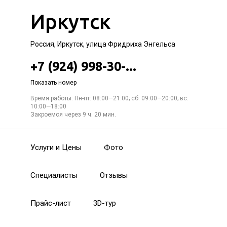
Иркутск
Россия, Иркутск, улица Фридриха Энгельса
+7 (924) 998-30-...
Показать номер
Время работы: Пн-пт: 08:00—21:00; сб: 09:00—20:00; вс:
10:00—18:00
Закроемся через 9 ч. 20 мин.
Услуги и Цены
Фото
Специалисты
Отзывы
Прайс-лист
3D-тур