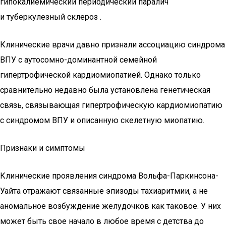
гипокалиемический периодический паралич
и туберкулезный склероз .
Клинические врачи давно признали ассоциацию синдрома
ВПУ с аутосомно-доминантной семейной
гипертрофической кардиомиопатией. Однако только
сравнительно недавно была установлена генетическая
связь, связывающая гипертрофическую кардиомиопатию
с синдромом ВПУ и описанную скелетную миопатию.
Признаки и симптомы
Клинические проявления синдрома Вольфа-Паркинсона-
Уайта отражают связанные эпизоды тахиаритмии, а не
аномальное возбуждение желудочков как таковое. У них
может быть свое начало в любое время с детства до