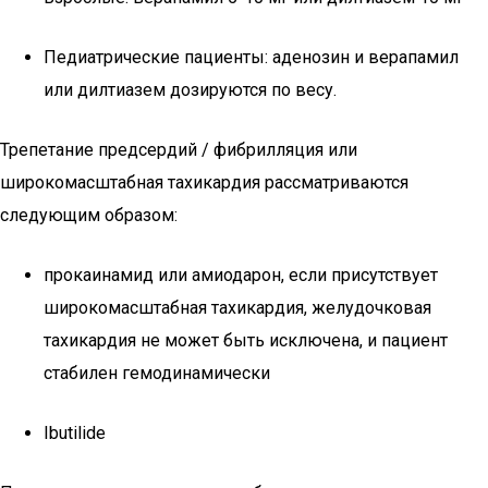
Педиатрические пациенты: аденозин и верапамил
или дилтиазем дозируются по весу.
Трепетание предсердий / фибрилляция или
широкомасштабная тахикардия рассматриваются
следующим образом:
прокаинамид или амиодарон, если присутствует
широкомасштабная тахикардия, желудочковая
тахикардия не может быть исключена, и пациент
стабилен гемодинамически
Ibutilide