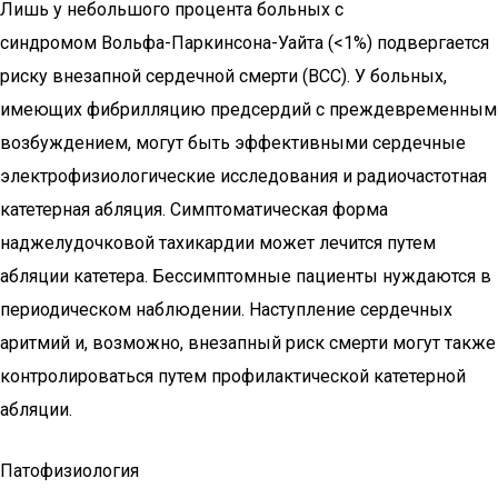
Лишь у небольшого процента больных с
синдромом Вольфа-Паркинсона-Уайта (<1%) подвергается
риску внезапной сердечной смерти (ВСС). У больных,
имеющих фибрилляцию предсердий с преждевременным
возбуждением, могут быть эффективными сердечные
электрофизиологические исследования и радиочастотная
катетерная абляция. Симптоматическая форма
наджелудочковой тахикардии может лечится путем
абляции катетера. Бессимптомные пациенты нуждаются в
периодическом наблюдении. Наступление сердечных
аритмий и, возможно, внезапный риск смерти могут также
контролироваться путем профилактической катетерной
абляции.
Патофизиология