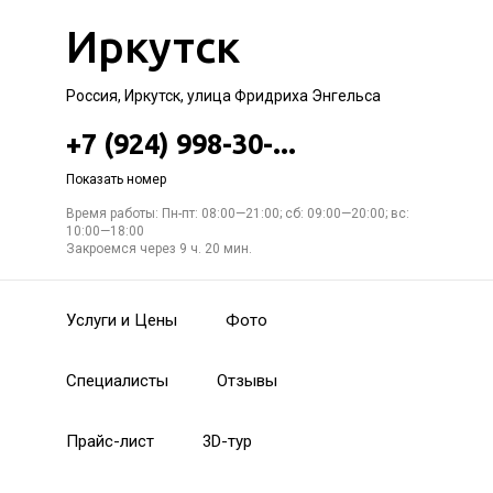
Иркутск
Россия, Иркутск, улица Фридриха Энгельса
+7 (924) 998-30-...
Показать номер
Время работы: Пн-пт: 08:00—21:00; сб: 09:00—20:00; вс:
10:00—18:00
Закроемся через 9 ч. 20 мин.
Услуги и Цены
Фото
Специалисты
Отзывы
Прайс-лист
3D-тур