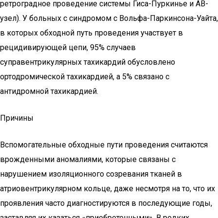
ретроградное проведение системы Гиса-Пуркинье и АВ-
узел). У больных с синдромом с Вольфа-Паркинсона-Уайта,
в которых обходной путь проведения участвует в
рецидивирующей цепи, 95% случаев
суправентрикулярных тахикардий обусловлено
ортодромической тахикардией, а 5% связано с
антидромной тахикардией.
Причины
Вспомогательные обходные пути проведения считаются
врожденными аномалиями, которые связаны с
нарушением изоляционного созревания тканей в
атриовентрикулярном кольце, даже несмотря на то, что их
проявления часто диагностируются в последующие годы,
заставляя их казаться «приобретенными». В редких