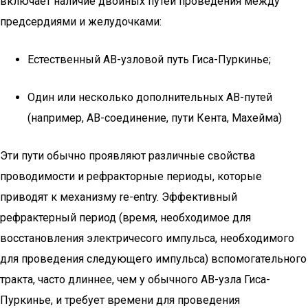
включает наличие двойных путей проведения между
предсердиями и желудочками:
Естественный АВ-узловой путь Гиса-Пуркинье;
Один или несколько дополнительных АВ-путей
(например, АВ-соединение, пути Кента, Махейма)
Эти пути обычно проявляют различные свойства
проводимости и рефракторные периоды, которые
приводят к механизму re-entry. Эффективный
рефрактерный период (время, необходимое для
восстановления электричесого импульса, необходимого
для проведения следующего импульса) вспомогательного
тракта, часто длиннее, чем у обычного AВ-узла Гиса-
Пуркинье, и требует времени для проведения