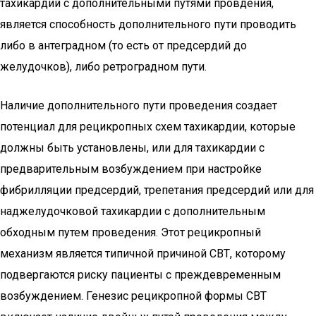
тахикардий с дополнительными путями провдения,
является способность дополнительного пути проводить
либо в антеградном (то есть от предсердий до
желудочков), либо ретроградном пути.
Наличие дополнительного пути проведения создает
потенциал для рецикропных схем тахикардии, которые
должны быть установлены, или для тахикардии с
предварительным возбуждением при настройке
фибрилляции предсердий, трепетания предсердий или для
наджелудочковой тахикардии с дополнительным
обходным путем проведения. Этот рецикропный
механизм является типичной причиной СВТ, которому
подвергаются риску пациенты с преждевременным
возбуждением. Генезис рецикропной формы СВТ