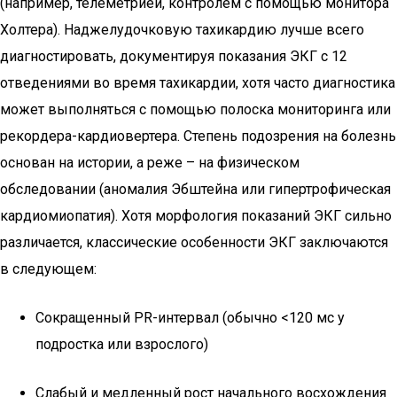
(например, телеметрией, контролем с помощью монитора
Холтера). Наджелудочковую тахикардию лучше всего
диагностировать, документируя показания ЭКГ с 12
отведениями во время тахикардии, хотя часто диагностика
может выполняться с помощью полоска мониторинга или
рекордера-кардиовертера. Степень подозрения на болезнь
основан на истории, а реже – на физическом
обследовании (аномалия Эбштейна или гипертрофическая
кардиомиопатия). Хотя морфология показаний ЭКГ сильно
различается, классические особенности ЭКГ заключаются
в следующем:
Сокращенный PR-интервал (обычно <120 мс у
подростка или взрослого)
Слабый и медленный рост начального восхождения