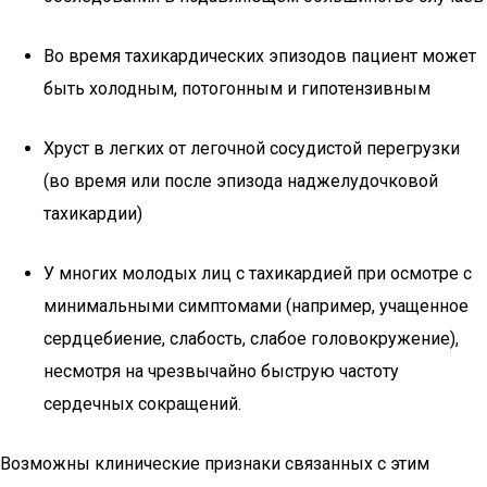
Во время тахикардических эпизодов пациент может
быть холодным, потогонным и гипотензивным
Хруст в легких от легочной сосудистой перегрузки
(во время или после эпизода наджелудочковой
тахикардии)
У многих молодых лиц с тахикардией при осмотре с
минимальными симптомами (например, учащенное
сердцебиение, слабость, слабое головокружение),
несмотря на чрезвычайно быструю частоту
сердечных сокращений.
Возможны клинические признаки связанных с этим