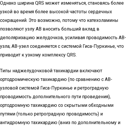
Однако ширина QRS может изменяться, становясь более
узкой во время более высокой частоты сердечных
сокращений. Это возможно, потому что катехоламины
позволяют узлу АВ вносить больший вклад в
деполяризацию желудочков, усиливая проводимость АВ-
узла; АВ-узел соединяется с системой Гиса-Пуркинье, что
приводит к узкому комплексу QRS.
Типы наджелудочковой тахикардии включают
ортодромическую тахикардию (по сравнению с АВ-
узловой системой Гиса-Пуркинье и ретроградную
проводимость дополнительного пути проведения),
ортодромную тахикардию со скрытыми обходными
путями (только ретроградную проводимость) и
антидромную тахикардию (вниз по дополнительному и