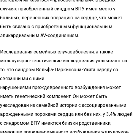
случаях приобретенный синдром ВПУ имел место у
больных, перенесших операцию на сердце, что может
быть связано с приобретенным функциональным
эпикардиальным AV-соединением.
Исследования семейных случаевболезни, а также
молекулярно-генетические исследования указывают на
то, что синдром Вольфа-Паркинсона-Уайта наряду со
связанными с ними
нарушениями преждевреенного возбуждения может
иметь генетический компонент. Он может быть
унаследован из семейной истории с ассоциированными
врожденными пороками сердца или без них; у 3,4% людей
с синдромом ВПУ имеются близки родственники,
имеющие преждевременного возбуждения желудочков.