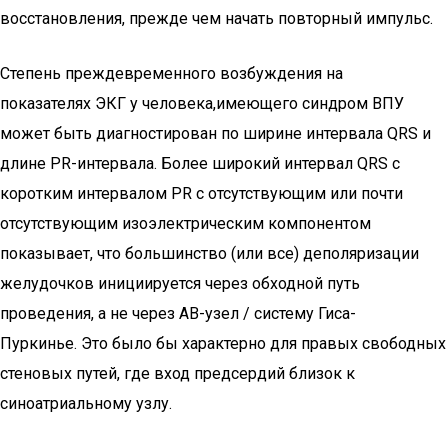
восстановления, прежде чем начать повторный импульс.
Степень преждевременного возбуждения на
показателях ЭКГ у человека,имеющего синдром ВПУ
может быть диагностирован по ширине интервала QRS и
длине PR-интервала. Более широкий интервал QRS с
коротким интервалом PR с отсутствующим или почти
отсутствующим изоэлектрическим компонентом
показывает, что большинство (или все) деполяризации
желудочков инициируется через обходной путь
проведения, а не через АВ-узел / систему Гиса-
Пуркинье. Это было бы характерно для правых свободных
стеновых путей, где вход предсердий близок к
синоатриальному узлу.