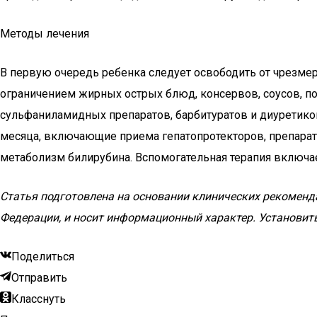
Методы лечения
В первую очередь ребенка следует освободить от чрезмер
ограничением жирных острых блюд, консервов, соусов, по
сульфаниламидных препаратов, барбитуратов и диуретико
месяца, включающие приема гепатопротекторов, препара
метаболизм билирубина. Вспомогательная терапия включа
Статья подготовлена на основании клинических рекомен
Федерации, и носит информационный характер. Установить
Поделиться
Отправить
Класснуть