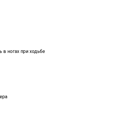
в ногах при ходьбе
ера