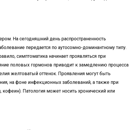
ером. На сегодняшний день распространенность
Заболевание передается по аутосомно-доминантному типу.
правило, симптоматика начинает проявляться при
ияние половых гормонов приводит к замедлению процесса
телия желтоватый оттенок. Проявления могут быть
ания, на фоне инфекционных заболеваний, а также при
 кофеин). Патология может носить хронический или