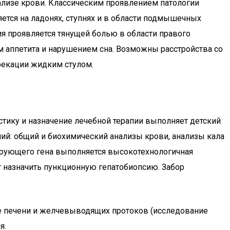
ализе крови. Классическим проявлением патологии
ется на ладонях, ступнях и в области подмышечных
я проявляется тянущей болью в области правого
 аппетита и нарушением сна. Возможны расстройства со
ефекации жидким стулом.
стику и назначение лечебной терапии выполняет детский
ний: общий и биохимический анализы крови, анализы кала
ирующего гена выполняется высокотехнологичная
т назначить пункционную гепатобиопсию. Забор
е печени и желчевыводящих протоков (исследование
я.