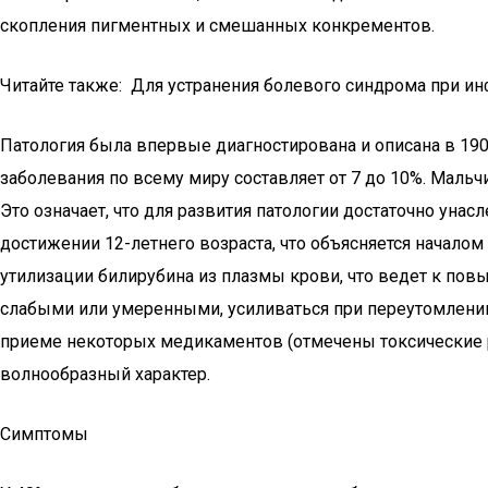
скопления пигментных и смешанных конкрементов.
Читайте также: Для устранения болевого синдрома при и
Патология была впервые диагностирована и описана в 19
заболевания по всему миру составляет от 7 до 10%. Маль
Это означает, что для развития патологии достаточно уна
достижении 12-летнего возраста, что объясняется начал
утилизации билирубина из плазмы крови, что ведет к пов
слабыми или умеренными, усиливаться при переутомлении,
приеме некоторых медикаментов (отмечены токсические р
волнообразный характер.
Симптомы