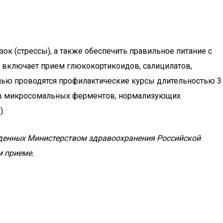
ок (стрессы), а также обеспечить правильное питание с
я включает прием глюкокортикоидов, салицилатов,
енью проводятся профилактические курсы длительностью 3
ров микросомальных ферментов, нормализующих
).
жденных Министерством здравоохранения Российской
м приеме.