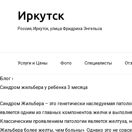
Иркутск
Россия, Иркутск, улица Фридриха Энгельса
Услуги и Цены
Фото
Специалисты
От
Блог
›
Синдром жильбера у ребенка 3 месяца
Синдром Жильбера – это генетически наследуемая патоло
является одним из главных компонентов желчи и выполн
Классическим проявлением патологии является желтуха, 
Жильбера более желты, чем больны». Однако это не совс