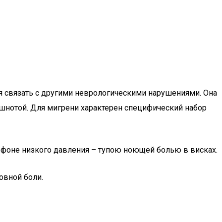
я связать с другими неврологическими нарушениями. Она
ошнотой. Для мигрени характерен специфический набор
 фоне низкого давления – тупою ноющей болью в висках.
овной боли.