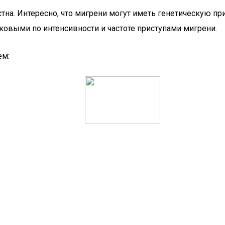
на. Интересно, что мигрени могут иметь генетическую при
аковыми по интенсивности и частоте приступами мигрени.
ем: