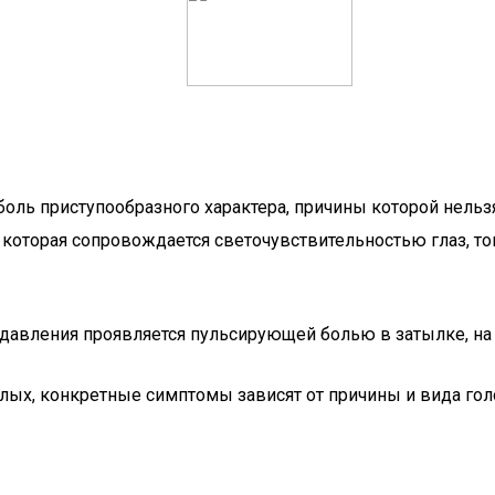
оль приступообразного характера, причины которой нельз
 которая сопровождается светочувствительностью глаз, т
давления проявляется пульсирующей болью в затылке, на
лых, конкретные симптомы зависят от причины и вида гол