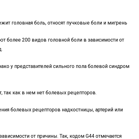
жит головная боль, относят пучковые боли и мигрень
ют более 200 видов головной боли в зависимости от
.
ко у представителей сильного пола болевой синдром
т, так как в нем нет болевых рецепторов.
жения болевых рецепторов надкостницы, артерий или
висимости от причины. Так, кодом G44 отмечается