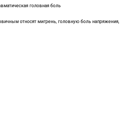
авматическая головная боль
рвичным относят мигрень, головную боль напряжения,