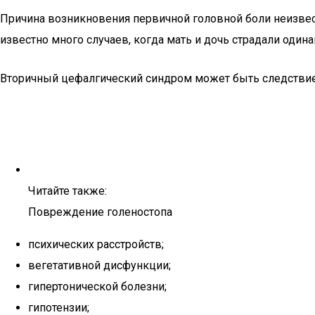
Причина возникновения первичной головной боли неизвест
известно много случаев, когда мать и дочь страдали один
Вторичный цефалгический синдром может быть следстви
Читайте также:
Повреждение голеностопа
психических расстройств;
вегетативной дисфункции;
гипертонической болезни;
гипотензии;