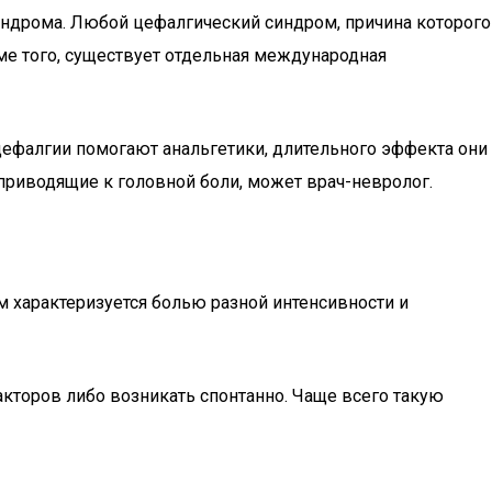
индрома. Любой цефалгический синдром, причина которого
ме того, существует отдельная международная
 цефалгии помогают анальгетики, длительного эффекта они
 приводящие к головной боли, может врач-невролог.
ом характеризуется болью разной интенсивности и
акторов либо возникать спонтанно. Чаще всего такую