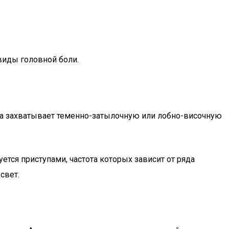
виды головной боли.
а захватывает теменно-затылочную или лобно-височную
уется приступами, частота которых зависит от ряда
свет.