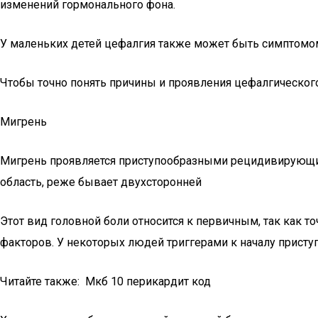
изменений гормонального фона.
У маленьких детей цефалгия также может быть симптомо
Чтобы точно понять причины и проявления цефалгическог
Мигрень
Мигрень проявляется приступообразными рецидивирующи
область, реже бывает двухсторонней
Этот вид головной боли относится к первичным, так как то
факторов. У некоторых людей триггерами к началу приступ
Читайте также: Мкб 10 перикардит код