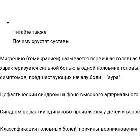
Читайте также:
Почему хрустят суставы
Мигренью (гемикранией) называется первичная головная б
характеризуется сильной болью в одной половине головы,
симптомов, предшествующих началу боли – “аура”.
Цефалгический синдром на фоне высокого артериального 
Синдром цефалгии одинаково проявляется у детей и взрос
Классификация головных болей, причины возникновения