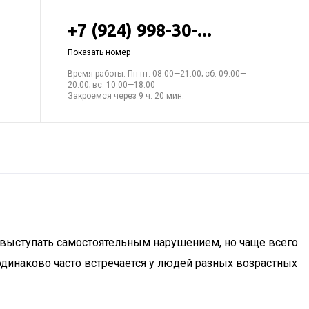
+7 (924) 998-30-...
Показать номер
Время работы: Пн-пт: 08:00—21:00; сб: 09:00—
20:00; вс: 10:00—18:00
Закроемся через 9 ч. 20 мин.
т выступать самостоятельным нарушением, но чаще всего
динаково часто встречается у людей разных возрастных