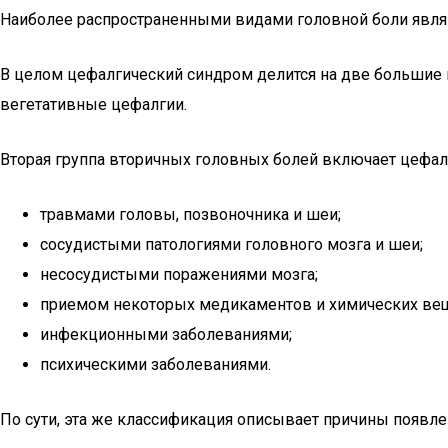
Наиболее распространенными видами головной боли являю
В целом цефалгический синдром делится на две большие 
вегетативные цефалгии.
Вторая группа вторичных головных болей включает цефал
травмами головы, позвоночника и шеи;
сосудистыми патологиями головного мозга и шеи;
несосудистыми поражениями мозга;
приемом некоторых медикаментов и химических вещ
инфекционными заболеваниями;
психическими заболеваниями.
По сути, эта же классификация описывает причины появле