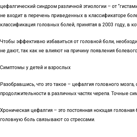
цефалгический синдром различной этиологии – от “гистам
не входит в перечень приведенных в классификаторе бол
классификация головных болей, принятая в 2003 году, в 
Чтобы эффективно избавиться от головной боли, необходи
не дают, так как не влияют на причину появления болевог
Симптомы у детей и взрослых
Разобравшись, что это такое – цефалгия головного мозга,
продолжительности в различных частях черепа. Точные си
Хроническая цефалгия – это постоянная ноющая головная 
головную боль связывают со стрессами.