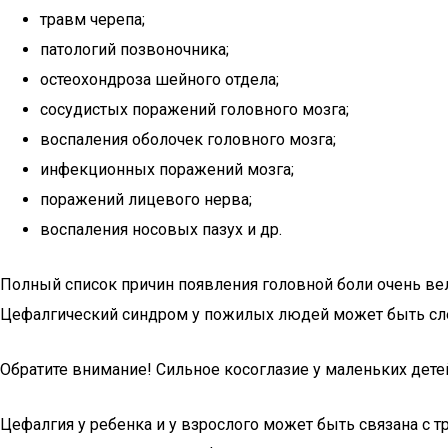
травм черепа;
патологий позвоночника;
остеохондроза шейного отдела;
сосудистых поражений головного мозга;
воспаления оболочек головного мозга;
инфекционных поражений мозга;
поражений лицевого нерва;
воспаления носовых пазух и др.
Полный список причин появления головной боли очень вели
Цефалгический синдром у пожилых людей может быть сл
Обратите внимание! Сильное косоглазие у маленьких дете
Цефалгия у ребенка и у взрослого может быть связана с