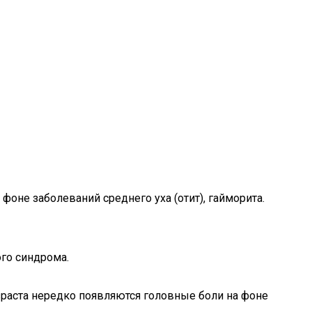
оне заболеваний среднего уха (отит), гайморита.
го синдрома.
зраста нередко появляются головные боли на фоне