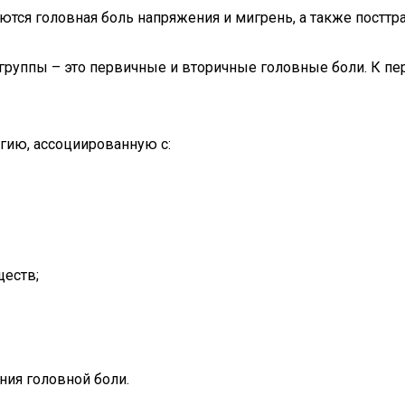
тся головная боль напряжения и мигрень, а также посттр
группы – это первичные и вторичные головные боли. К пе
гию, ассоциированную с:
еств;
ния головной боли.