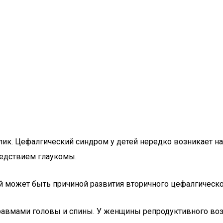
к. Цефалгический синдром у детей нередко возникает на ф
едствием глаукомы.
й может быть причиной развития вторичного цефалгическо
 травмами головы и спины. У женщины репродуктивного во