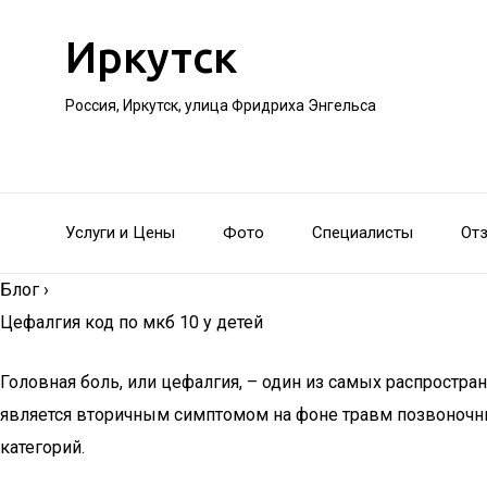
Иркутск
Россия, Иркутск, улица Фридриха Энгельса
Услуги и Цены
Фото
Специалисты
От
Блог
›
Цефалгия код по мкб 10 у детей
Головная боль, или цефалгия, – один из самых распрост
является вторичным симптомом на фоне травм позвоночник
категорий.