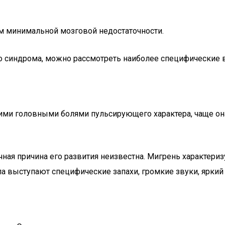
м минимальной мозговой недостаточности.
о синдрома, можно рассмотреть наиболее специфические 
ми головными болями пульсирующего характера, чаще он
чная причина его развития неизвестна. Мигрень характериз
а выступают специфические запахи, громкие звуки, яркий 