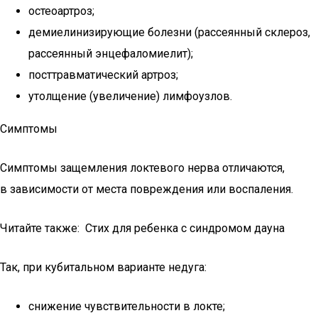
остеоартроз;
демиелинизирующие болезни (рассеянный склероз,
рассеянный энцефаломиелит);
посттравматический артроз;
утолщение (увеличение) лимфоузлов.
Симптомы
Симптомы защемления локтевого нерва отличаются,
в зависимости от места повреждения или воспаления.
Читайте также: Стих для ребенка с синдромом дауна
Так, при кубитальном варианте недуга:
снижение чувствительности в локте;