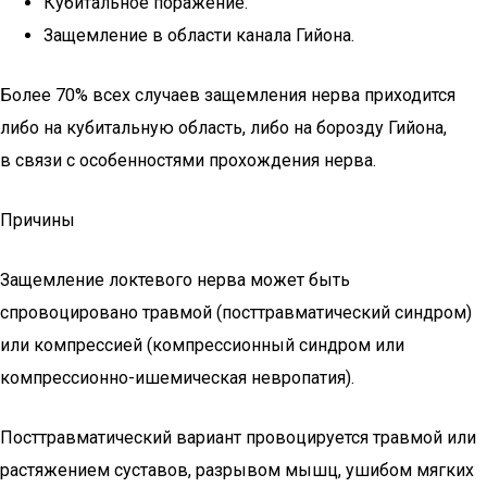
Кубитальное поражение.
Защемление в области канала Гийона.
Более 70% всех случаев защемления нерва приходится
либо на кубитальную область, либо на борозду Гийона,
в связи с особенностями прохождения нерва.
Причины
Защемление локтевого нерва может быть
спровоцировано травмой (посттравматический синдром)
или компрессией (компрессионный синдром или
компрессионно-ишемическая невропатия).
Посттравматический вариант провоцируется травмой или
растяжением суставов, разрывом мышц, ушибом мягких