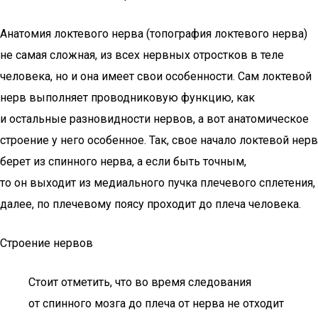
Анатомия локтевого нерва (топография локтевого нерва)
не самая сложная, из всех нервных отростков в теле
человека, но и она имеет свои особенности. Сам локтевой
нерв выполняет проводниковую функцию, как
и остальные разновидности нервов, а вот анатомическое
строение у него особенное. Так, свое начало локтевой нерв
берет из спинного нерва, а если быть точным,
то он выходит из медиального пучка плечевого сплетения,
далее, по плечевому поясу проходит до плеча человека.
Строение нервов
Стоит отметить, что во время следования
от спинного мозга до плеча от нерва не отходит