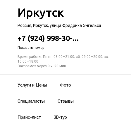
Иркутск
Россия, Иркутск, улица Фридриха Энгельса
+7 (924) 998-30-...
Показать номер
Время работы: Пн-пт: 08:00—21:00; сб: 09:00—20:00; вс:
10:00—18:00
Закроемся через 9 ч. 20 мин.
Услуги и Цены
Фото
Специалисты
Отзывы
Прайс-лист
3D-тур