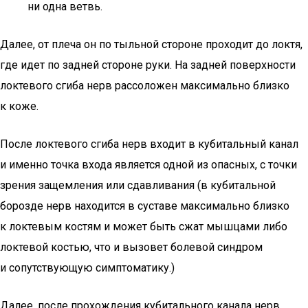
ни одна ветвь.
Далее, от плеча он по тыльной стороне проходит до локтя,
где идет по задней стороне руки. На задней поверхности
локтевого сгиба нерв рассоложен максимально близко
к коже.
После локтевого сгиба нерв входит в кубитальный канал
и именно точка входа является одной из опасных, с точки
зрения защемления или сдавливания (в кубитальной
борозде нерв находится в суставе максимально близко
к локтевым костям и может быть сжат мышцами либо
локтевой костью, что и вызовет болевой синдром
и сопутствующую симптоматику.)
Далее, после прохождения кубитального канала нерв