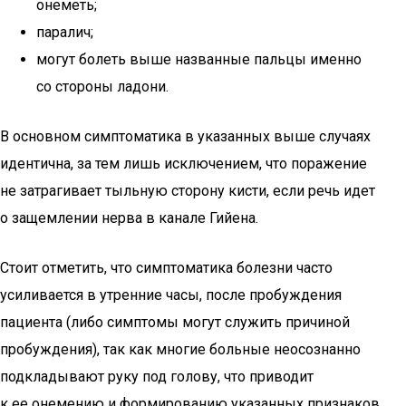
онеметь;
паралич;
могут болеть выше названные пальцы именно
со стороны ладони.
В основном симптоматика в указанных выше случаях
идентична, за тем лишь исключением, что поражение
не затрагивает тыльную сторону кисти, если речь идет
о защемлении нерва в канале Гийена.
Стоит отметить, что симптоматика болезни часто
усиливается в утренние часы, после пробуждения
пациента (либо симптомы могут служить причиной
пробуждения), так как многие больные неосознанно
подкладывают руку под голову, что приводит
к ее онемению и формированию указанных признаков.