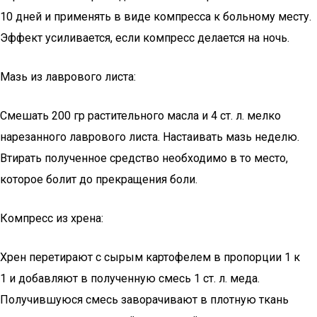
10 дней и применять в виде компресса к больному месту.
Эффект усиливается, если компресс делается на ночь.
Мазь из лаврового листа:
Смешать 200 гр растительного масла и 4 ст. л. мелко
нарезанного лаврового листа. Настаивать мазь неделю.
Втирать полученное средство необходимо в то место,
которое болит до прекращения боли.
Компресс из хрена:
Хрен перетирают с сырым картофелем в пропорции 1 к
1 и добавляют в полученную смесь 1 ст. л. меда.
Получившуюся смесь заворачивают в плотную ткань