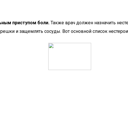
ьным приступом боли.
Также врач должен назначить несте
решки и защемлять сосуды. Вот основной список нестерои