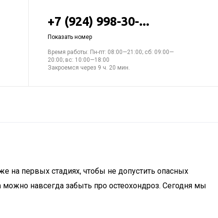
+7 (924) 998-30-...
Показать номер
Время работы: Пн-пт: 08:00—21:00; сб: 09:00—
20:00; вс: 10:00—18:00
Закроемся через 9 ч. 20 мин.
же на первых стадиях, чтобы не допустить опасных
а можно навсегда забыть про остеохондроз. Сегодня мы