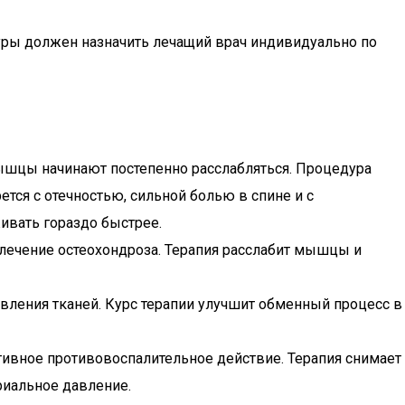
уры должен назначить лечащий врач индивидуально по
ышцы начинают постепенно расслабляться. Процедура
ся с отечностью, сильной болью в спине и с
ивать гораздо быстрее.
 лечение остеохондроза. Терапия расслабит мышцы и
овления тканей. Курс терапии улучшит обменный процесс в
тивное противовоспалительное действие. Терапия снимает
риальное давление.