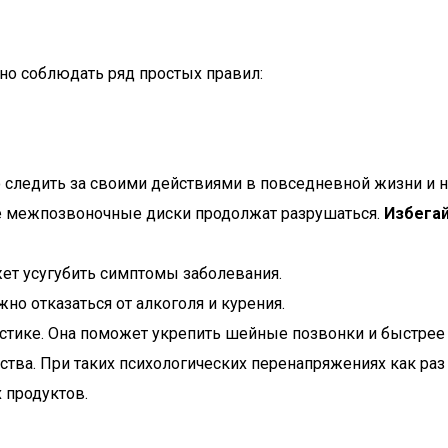
о соблюдать ряд простых правил:
 следить за своими действиями в повседневной жизни и н
ае межпозвоночные диски продолжат разрушаться.
Избегай
ет усугубить симптомы заболевания.
но отказаться от алкоголя и курения.
тике. Она поможет укрепить шейные позвонки и быстрее 
йства. При таких психологических перенапряжениях как ра
 продуктов.