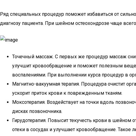
Ряд специальных процедур поможет избавиться от сильно
диагнозу пациента. При шейном остеохондрозе чаще всего
Точечный массаж. С первых же процедур массаж сни
улучшит кровообращение и поможет полезным вещест
воспалениями. При выполнении курса процедур в ор
Магнитно-вакуумная терапия. Процедура очистит орг
ускорит приток крови к поврежденным тканям.
Моксотерапия. Воздействует на точки вдоль позвоно
дисках позвоночника.
Гирудотерапия. Повысит текучесть крови в шейном о
отеки в сосудах и улучшает кровообращение. Такое л