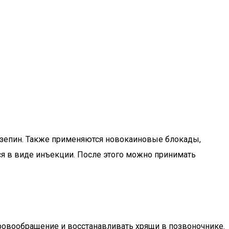
азепин. Также применяются новокаиновые блокады,
ся в виде инъекции. После этого можно принимать
кровообращение и восстанавливать хрящи в позвоночнике.