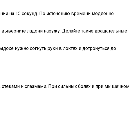
нии на 15 секунд. По истечению времени медленно
и выверните ладони наружу. Делайте такие вращательные
ыдохе нужно согнуть руки в локтях и дотронуться до
, отеками и спазмами. При сильных болях и при мышечном