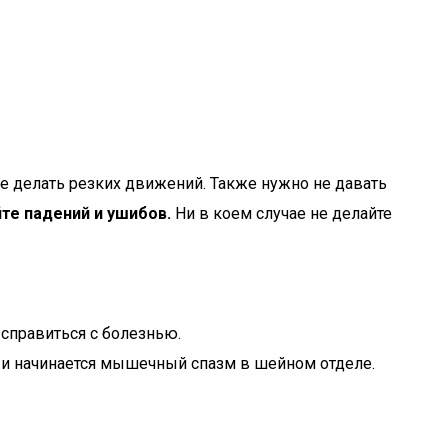
е делать резких движений. Также нужно не давать
те падений и ушибов.
Ни в коем случае не делайте
справиться с болезнью.
з и начинается мышечный спазм в шейном отделе.