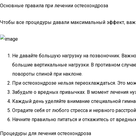
Основные правила при лечении остеохондроза
Чтобы все процедуры давали максимальный эффект, важн
Не давайте большую нагрузку на позвоночник. Важно
большие вертикальные нагрузки. В противном случ
повороты спиной при наклоне.
При остеохондрозе нельзя переохлаждаться. Это мож
Забудьте о вредных привычках. В момент лечения нуж
Каждый день уделяйте внимание специальной гимнас
Оградите себя от любого стресса и нервного расстро
Начните правильно питаться и откажитесь от вредных
Процедуры для лечения остеохондроза