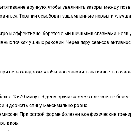
ытягивание вручную, чтобы увеличить зазоры между позво
новиться. Терапия освободит защемленные нервы и улучши
тро и эффективно, борется с мышечными спазмами. Если у
вных точках ушных раковин. Через пару сеансов активнос
при остеохондрозе, чтобы восстановить активность позво
олее 15-20 минут. В день врачи советуют делать не более 
ой и держать спину максимально ровно.
миссии. При острой форме болезни все физические трен
 рывков.