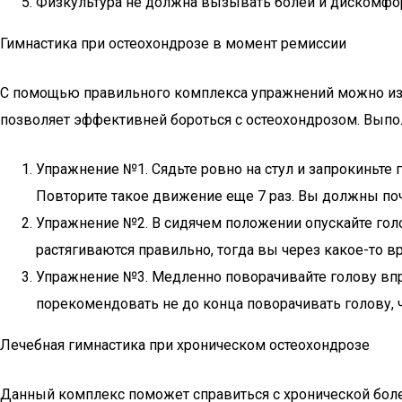
Физкультура не должна вызывать болей и дискомфорт
Гимнастика при остеохондрозе в момент ремиссии
С помощью правильного комплекса упражнений можно изба
позволяет эффективней бороться с остеохондрозом. Выпо
Упражнение №1. Сядьте ровно на стул и запрокиньте 
Повторите такое движение еще 7 раз. Вы должны по
Упражнение №2. В сидячем положении опускайте голо
растягиваются правильно, тогда вы через какое-то 
Упражнение №3. Медленно поворачивайте голову впр
порекомендовать не до конца поворачивать голову
Лечебная гимнастика при хроническом остеохондрозе
Данный комплекс поможет справиться с хронической боле