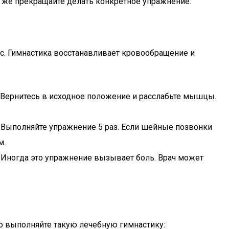
у же прекращайте делать конкретное упражнение.
с. Гимнастика восстанавливает кровообращение и
. Вернитесь в исходное положение и расслабьте мышцы.
. Выполняйте упражнение 5 раз. Если шейные позвонки
м.
 Иногда это упражнение вызывает боль. Врач может
о выполняйте такую лечебную гимнастику: