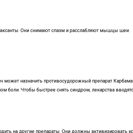
аксанты. Они снимают спазм и расслабляют мышцы шеи.
врач может назначить противосудорожный препарат Карбам
ом боли. Чтобы быстрее снять синдром, лекарства вводят
ходить на другие препараты. Они должны активизировать 