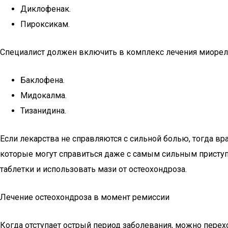
Диклофенак.
Пироксикам.
Специалист должен включить в комплекс лечения миорел
Баклофена.
Мидокалма.
Тизанидина.
Если лекарства не справляются с сильной болью, тогда 
которые могут справиться даже с самым сильным приступ
таблетки и использовать мази от остеохондроза.
Лечение остеохондроза в момент ремиссии
Когда отступает острый период заболевания, можно пере