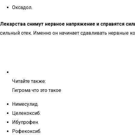
Оксадол.
Лекарства снимут нервное напряжение и справятся сил
сильный отек. Именно он начинает сдавливать нервные ко
Читайте также:
Гигрома что это такое
Нимесулид.
Целекоксиб.
Ибупрофен.
Рофекоксиб.