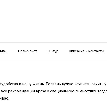
зывы
Прайс-лист
3D-тур
Описание и контакты
еудобства в нашу жизнь. Болезнь нужно начинать лечить у
 все рекомендации врача и специальную гимнастику, тогд
ивно.