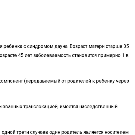
 ребенка с синдромом дауна. Возраст матери старше 35
возрасте 45 лет заболеваемость становится примерно 1 в
 компонент (передаваемый от родителей к ребенку через
 вызванных транслокацией, имеется наследственный
одной трети случаев один родитель является носителем