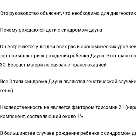
Это руководство объяснит, что необходимо для диагност
Почему рождаются дети с синдромом дауна
Он встречается у людей всех рас и экономических уровне
лет повышает риск рождения ребенка Дауна. Этот шанс пос
30. Возраст матери не связан с транслокацией.
Все 3 типа синдрома Дауна являются генетической случай
гены).
Наследственность не является фактором трисомии 21 (нер
компонент, составляющий около 1%.
В большинстве случаев рождение ребенка с синдромом да