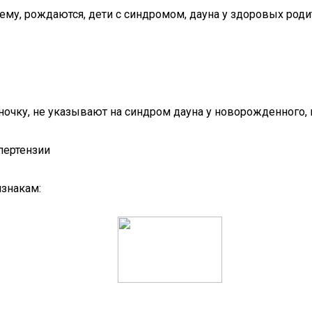
ему, рождаются, дети с синдромом, дауна у здоровых роди
очку, не указывают на синдром дауна у новорожденного, но
пертензии
знакам: