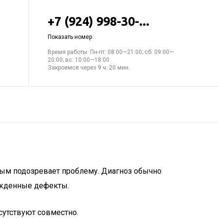
+7 (924) 998-30-...
Показать номер
Время работы: Пн-пт: 08:00—21:00; сб: 09:00—
20:00; вс: 10:00—18:00
Закроемся через 9 ч. 20 мин.
рвым подозревает проблему. Диагноз обычно
рожденные дефекты.
сутствуют совместно.