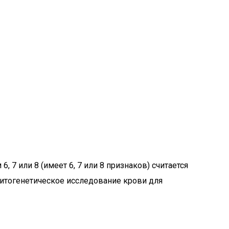
7 или 8 (имеет 6, 7 или 8 признаков) считается
цитогенетическое исследование крови для