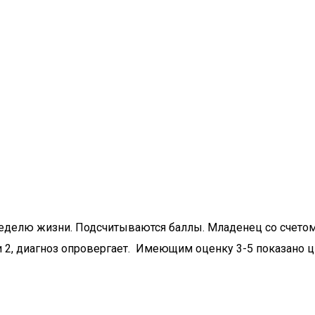
елю жизни. Подсчитываются баллы. Младенец со счетом 6, 
и 2, диагноз опровергает. Имеющим оценку 3-5 показано 