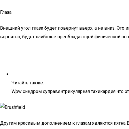
Глаза
Внешний угол глаза будет повернут вверх, а не вниз. Эт
вероятно, будет наиболее преобладающей физической осо
Читайте также:
Wpw синдром суправентрикулярная тахикардия что эт
Другим красивым дополнением к глазам являются пятна Br