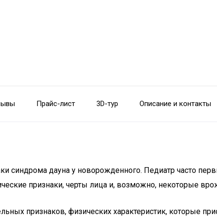
зывы
Прайс-лист
3D-тур
Описание и контакты
наки синдрома дауна у новорожденного. Педиатр часто пе
зические признаки, черты лица и, возможно, некоторые в
льных признаков, физических характеристик, которые при