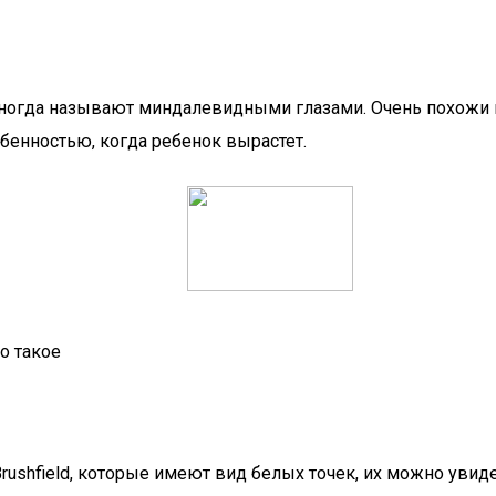
о иногда называют миндалевидными глазами. Очень похожи 
бенностью, когда ребенок вырастет.
о такое
ushfield, которые имеют вид белых точек, их можно увид