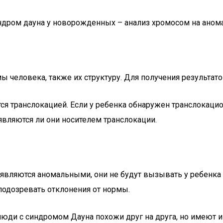
индром дауна у новорожденных – анализ хромосом на анома
 человека, также их структуру. Для получения результатов
я транслокацией. Если у ребенка обнаружен транслокацион
являются ли они носителем транслокации.
вляются аномальными, они не будут вызывать у ребенка 
 подозревать отклонения от нормы.
 люди с синдромом Дауна похожи друг на друга, но имеют 