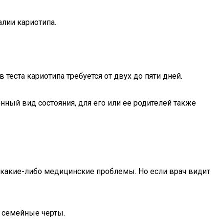
лии кариотипа.
 теста кариотипа требуется от двух до пяти дней.
ный вид состояния, для его или ее родителей также
какие-либо медицинские проблемы. Но если врач видит
и семейные черты.