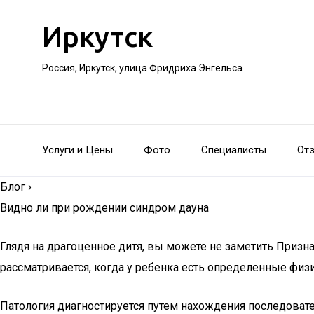
Иркутск
Россия, Иркутск, улица Фридриха Энгельса
Услуги и Цены
Фото
Специалисты
От
Блог
›
Видно ли при рождении синдром дауна
Глядя на драгоценное дитя, вы можете не заметить Приз
рассматривается, когда у ребенка есть определенные фи
Патология диагностируется путем нахождения последовате