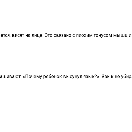
жется, висят на лице. Это связано с плохим тонусом мышц л
рашивают: «Почему ребенок высунул язык?» Язык не убира