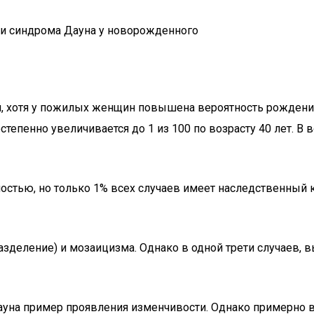
ики синдрома Дауна у новорожденного
й, хотя у пожилых женщин повышена вероятность рождения
тепенно увеличивается до 1 из 100 по возрасту 40 лет. В 
ностью, но только 1% всех случаев имеет наследственный
азделение) и мозаицизма. Однако в одной трети случаев,
уна пример проявления изменчивости. Однако примерно в 