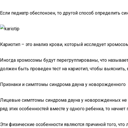
Если педиатр обеспокоен, то другой способ определить с
Кариотип – это анализ крови, который исследует хромосомы
Иногда хромосомы будут перегруппированы, что называетс
должен быть проведен тест на кариотип, чтобы выяснить, 
Признаки и симптомы синдрома дауна у новорожденного
Лицевые симптомы синдрома дауна у новорожденных не я
ряд этих особенностей вместе у одного ребенка, то начнет
Эти физические особенности являются причиной того, что