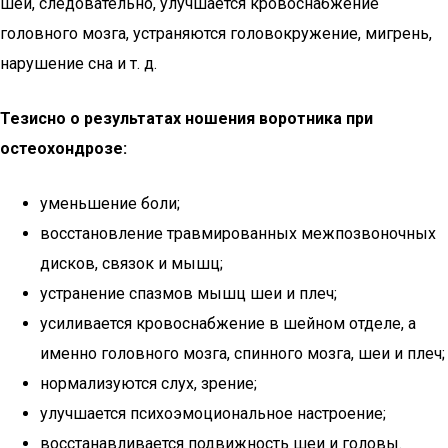
шеи, следовательно, улучшается кровоснабжение
головного мозга, устраняются головокружение, мигрень,
нарушение сна и т. д.
Тезисно о результатах ношения воротника при
остеохондрозе:
уменьшение боли;
восстановление травмированных межпозвоночных
дисков, связок и мышц;
устранение спазмов мышц шеи и плеч;
усиливается кровоснабжение в шейном отделе, а
именно головного мозга, спинного мозга, шеи и плеч;
нормализуются слух, зрение;
улучшается психоэмоциональное настроение;
восстанавливается подвижность шеи и головы.