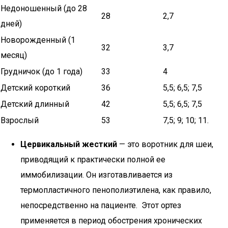
Недоношенный (до 28
28
2,7
дней)
Новорожденный (1
32
3,7
месяц)
Грудничок (до 1 года)
33
4
Детский короткий
36
5,5; 6,5; 7,5
Детский длинный
42
5,5; 6,5; 7,5
Взрослый
53
7,5; 9; 10; 11.
Цервикальный жесткий
— это воротник для шеи,
приводящий к практически полной ее
иммобилизации. Он изготавливается из
термопластичного пенополиэтилена, как правило,
непосредственно на пациенте. Этот ортез
применяется в период обострения хронических