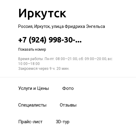
Иркутск
Россия, Иркутск, улица Фридриха Энгельса
+7 (924) 998-30-...
Показать номер
Время работы: Пн-пт: 08:00—21:00; сб: 09:00—20:00; вс:
10:00—18:00
Закроемся через 9 ч. 20 мин.
Услуги и Цены
Фото
Специалисты
Отзывы
Прайс-лист
3D-тур