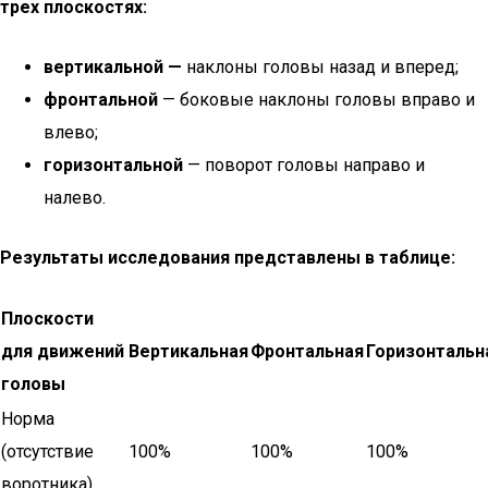
трех плоскостях:
вертикальной —
наклоны головы назад и вперед;
фронтальной
— боковые наклоны головы вправо и
влево;
горизонтальной
— поворот головы направо и
налево.
Результаты исследования представлены в таблице:
Плоскости
для движений
Вертикальная
Фронтальная
Горизонтальн
головы
Норма
(отсутствие
100%
100%
100%
воротника)