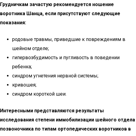
Грудничкам зачастую рекомендуется ношение
воротника Шанца, если присутствуют следующие
показания:
родовые травмы, приведшие к повреждениям в
шейном отделе;
гипервозбудимость и пугливость в поведении
ребенка;
синдром угнетения нервной системы;
кривошея;
синдром короткой шеи.
Интересными представляются результаты
исследования степени иммобилизации шейного отдела
позвоночника по типам ортопедических воротников в