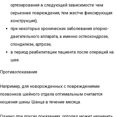
ортезирования в следующей зависимости: чем
серьезнее повреждения, тем жестче фиксирующая
конструкция);
при некоторых хронических заболевания опорно-
двигательного аппарата, а именно остеохондрозе,
спондилезе, артрозе;
в период реабилитации пациента после операций на
шее.
Противопоказания
Например, для новорожденных с повреждениями
позвонков шейного отдела оптимальным считается
ношения шины Шанца в течение месяца.
Однако при других показаниях, ортопед может назначить