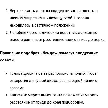
Верхняя часть должна поддерживать челюсть, а
нижняя упираться в ключицу, чтобы голова
находилась в статичном положении.
Лечебный ортопедический воротник должен по
высоте равняться расстоянию шеи от низа до верха.
Правильно подобрать бандаж помогут следующие
советы:
Голова должна быть расположена прямо, чтобы
отверстия для ушей оказалось на одной линии с
глазами.
Мягкая измерительная лента поможет измерить
расстояние от груди до края подбородка.