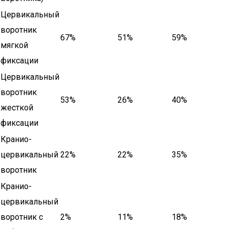
Цервикальный
воротник
67%
51%
59%
мягкой
фиксации
Цервикальный
воротник
53%
26%
40%
жесткой
фиксации
Кранио-
цервикальный
22%
22%
35%
воротник
Кранио-
цервикальный
воротник с
2%
11%
18%