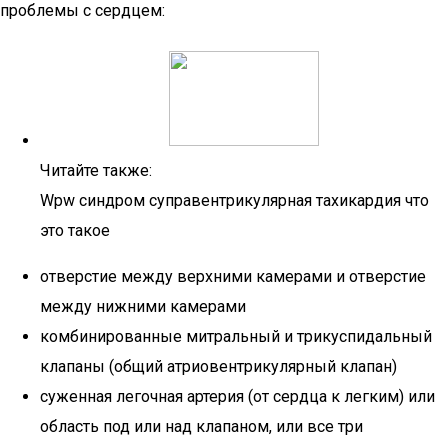
проблемы с сердцем:
Читайте также:
Wpw синдром суправентрикулярная тахикардия что
это такое
отверстие между верхними камерами и отверстие
между нижними камерами
комбинированные митральный и трикуспидальный
клапаны (общий атриовентрикулярный клапан)
суженная легочная артерия (от сердца к легким) или
область под или над клапаном, или все три