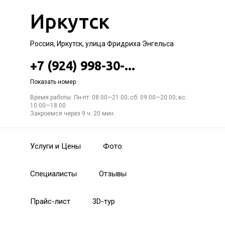
Иркутск
Россия, Иркутск, улица Фридриха Энгельса
+7 (924) 998-30-...
Показать номер
Время работы: Пн-пт: 08:00—21:00; сб: 09:00—20:00; вс:
10:00—18:00
Закроемся через 9 ч. 20 мин.
Услуги и Цены
Фото
Специалисты
Отзывы
Прайс-лист
3D-тур