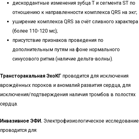
дискордантные изменения зубца Т и сегмента ST по
отношению к направленности комплекса QRS на экг;
уширение комплекса QRS за счёт сливного характера
(более 110-120 мс);
присутствие признаков проведения по
дополнительным путям на фоне нормального
синусового ритма (наличие дельта-волны).
Трансторакальная ЭхоКГ
проводится для исключения
врождённых пороков и аномалий развития сердца, для
исключения/подтверждения наличия тромбов в полостях
сердца.
Инвазивное ЭФИ.
Электрофизиологическое исследование
проводится для: