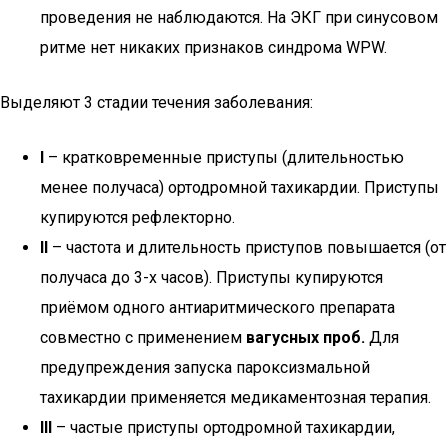
проведения не наблюдаются. На ЭКГ при синусовом
ритме нет никаких признаков синдрома WPW.
Выделяют 3 стадии течения заболевания:
I
– кратковременные приступы (длительностью
менее получаса) ортодромной тахикардии. Приступы
купируются рефлекторно.
II
– частота и длительность приступов повышается (от
получаса до 3-х часов). Приступы купируются
приёмом одного антиаритмического препарата
совместно с применением
вагусных проб.
Для
предупреждения запуска пароксизмальной
тахикардии применяется медикаментозная терапия.
III
– частые приступы ортодромной тахикардии,