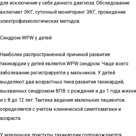
для исключения у себя данного диагноза. Обследование
включает ЭКГ, суточный мониторинг ЭКГ, проведение
электрофизиологических методов.
Синдром WPW у детей
Наиболее распространённой причиной развития
тахикардии у детей является WPW синдром. Чаще всего
заболевание регистрируется у мальчиков. У детей
выделяют два возрастных пика развития тахикардий,
вызванных синдромом ВПВ: с рождения и до 1 года жизни
и с 8 до 12 лет. Тактика ведения маленьких пациентов
определяется с учётом клинической симптоматики и
возраста.
У младенцев приступы тахикардии сопровождаются