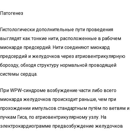
Патогенез
Гистологически дополнительные пути проведения
выглядят как тонкие нити, расположенные в рабочем
миокарде предсердий. Нити соединяют миокард
предсердий и желудочков через атриовентрикулярную
борозду, обходя структуру нормальной проводящей
системы сердца.
При WPW-синдроме возбуждение части либо всего
миокарда желудочков происходит раньше, чем при
прохождении импульсов стандартным путём по ветвям и
пучкам Гиса, по атриовентрикулярному узлу. На
электрокардиограмме предвозбуждение желудочков