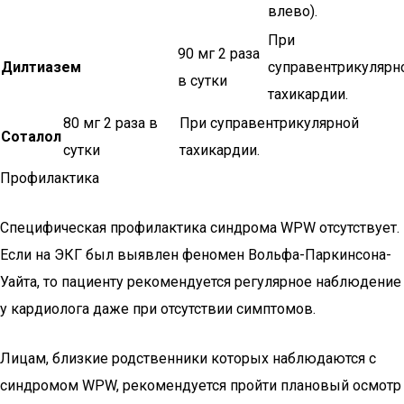
влево).
При
90 мг 2 раза
Дилтиазем
суправентрикулярн
в сутки
тахикардии.
80 мг 2 раза в
При суправентрикулярной
Соталол
сутки
тахикардии.
Профилактика
Специфическая профилактика синдрома WPW отсутствует.
Если на ЭКГ был выявлен феномен Вольфа-Паркинсона-
Уайта, то пациенту рекомендуется регулярное наблюдение
у кардиолога даже при отсутствии симптомов.
Лицам, близкие родственники которых наблюдаются с
синдромом WPW, рекомендуется пройти плановый осмотр