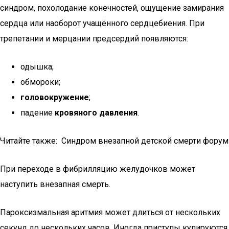
синдром, похолодание конечностей, ощущение замирания
сердца или наоборот учащённого сердцебиения. При
трепетании и мерцании предсердий появляются:
одышка;
обмороки;
головокружение
;
падение
кровяного давления
.
Читайте также: Синдром внезапной детской смерти форум
При переходе в фибрилляцию желудочков может
наступить внезапная смерть.
Пароксизмальная аритмия может длиться от нескольких
секунд до нескольких часов. Иногда приступы купируются