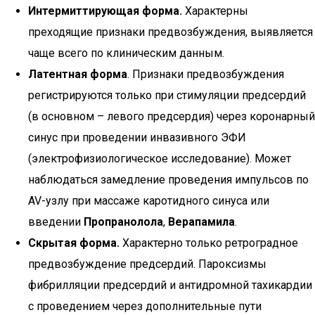
Интермиттирующая форма.
Характерны
преходящие признаки предвозбуждения, выявляется
чаще всего по клиническим данным.
Латентная форма
. Признаки предвозбуждения
регистрируются только при стимуляции предсердий
(в основном – левого предсердия) через коронарный
синус при проведении инвазивного ЭФИ
(электрофизиологическое исследование). Может
наблюдаться замедление проведения импульсов по
AV-узлу при массаже каротидного синуса или
введении
Пропранолола
,
Верапамила
.
Скрытая форма.
Характерно только ретроградное
предвозбуждение предсердий. Пароксизмы
фибрилляции предсердий и антидромной тахикардии
с проведением через дополнительные пути