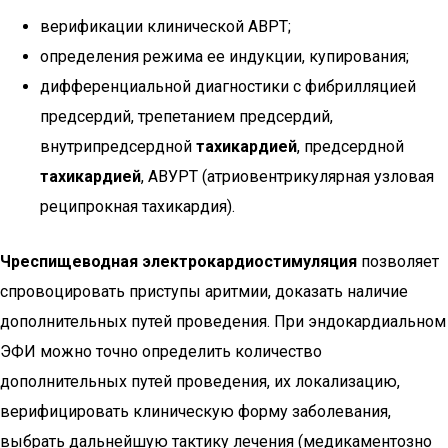
верификации клинической АВРТ;
определения режима ее индукции, купирования;
дифференциальной диагностики с фибрилляцией
предсердий, трепетанием предсердий,
внутрипредсердной
тахикардией
, предсердной
тахикардией
, АВУРТ (атриовентрикулярная узловая
реципрокная тахикардия).
Чреспищеводная электрокардиостимуляция
позволяет
спровоцировать приступы аритмии, доказать наличие
дополнительных путей проведения. При эндокардиальном
ЭФИ можно точно определить количество
дополнительных путей проведения, их локализацию,
верифицировать клиническую форму заболевания,
выбрать дальнейшую тактику лечения (медикаментозно