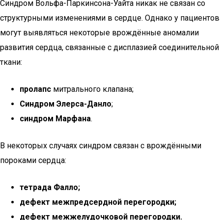
Синдром Вольфа-Паркинсона-Уайта никак не связан со
структурными изменениями в сердце. Однако у пациентов
могут выявляться некоторые врождённые аномалии
развития сердца, связанные с дисплазией соединительной
ткани:
пролапс
митрального клапана;
Синдром Элерса-Данло
;
синдром Марфана
.
В некоторых случаях синдром связан с врождёнными
пороками сердца:
тетрада Фалло;
дефект межпредсердной перегородки;
дефект межжелудочковой перегородки.