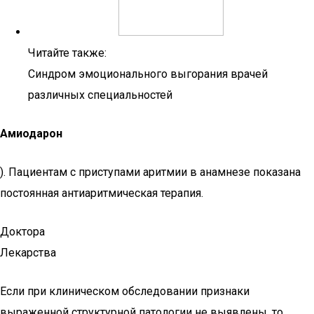
Читайте также:
Синдром эмоционального выгорания врачей
различных специальностей
Амиодарон
). Пациентам с приступами аритмии в анамнезе показана
постоянная антиаритмическая терапия.
Доктора
Лекарства
Если при клиническом обследовании признаки
выраженной структурной патологии не выявлены, то