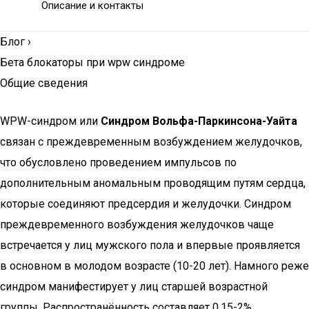
Описание и контакты
Блог
›
Бета блокаторы при wpw синдроме
Общие сведения
WPW-синдром или
Синдром Вольфа-Паркинсона-Уайта
связан с преждевременным возбуждением желудочков,
что обусловлено проведением импульсов по
дополнительным аномальным проводящим путям сердца,
которые соединяют предсердия и желудочки. Синдром
преждевременного возбуждения желудочков чаще
встречается у лиц мужского пола и впервые проявляется
в основном в молодом возрасте (10-20 лет). Намного реже
синдром манифестирует у лиц старшей возрастной
группы. Распространённость составляет 0,15-2%.