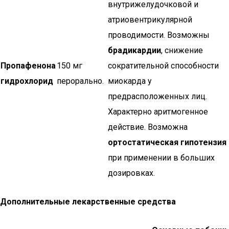
внутрижелудочковой и
атриовентрикулярной
проводимости. Возможны
брадикардии
, снижение
Пропафенона
150 мг
сократительной способности
гидрохлорид
перорально.
миокарда у
предрасположенных лиц.
Характерно аритмогенное
действие. Возможна
ортостатическая гипотензия
при применении в больших
дозировках.
Дополнительные лекарственные средства