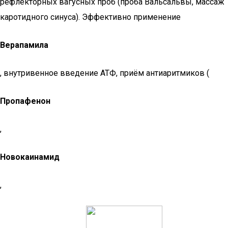
рефлекторных вагусных проб (проба Вальсальвы, массаж
каротидного синуса). Эффективно применение
Верапамила
, внутривенное введение АТФ, приём антиаритмиков (
Пропафенон
,
Новокаинамид
,