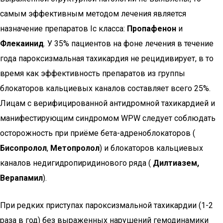
самым эффективным методом лечения является
назначение препаратов Iс класса:
Пропафенон
и
Флекаинид
. У 35% пациентов на фоне лечения в течение
года пароксизмальная тахикардия не рецидивирует, в то
время как эффективность препаратов из группы
блокаторов кальциевых каналов составляет всего 25%.
Лицам с верифицированной антидромной тахикардией и
манифестирующим синдромом WPW следует соблюдать
осторожность при приёме бета-адреноблокаторов (
Бисопролол
,
Метопролол
) и блокаторов кальциевых
каналов недигидропиридинового ряда (
Дилтиазем,
Верапамил
).
При редких приступах пароксизмальной тахикардии (1-2
раза в год) без выраженных нарушений гемодинамики