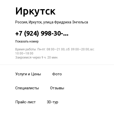
Иркутск
Россия, Иркутск, улица Фридриха Энгельса
+7 (924) 998-30-...
Показать номер
Время работы: Пн-пт: 08:00—21:00; сб: 09:00—20:00; вс:
10:00—18:00
Закроемся через 9 ч. 20 мин.
Услуги и Цены
Фото
Специалисты
Отзывы
Прайс-лист
3D-тур