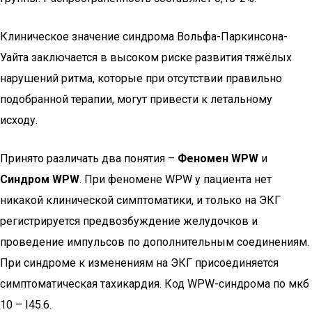
Клиническое значение синдрома Вольфа-Паркинсона-
Уайта заключается в высоком риске развития тяжёлых
нарушений ритма, которые при отсутствии правильно
подобранной терапии, могут привести к летальному
исходу.
Принято различать два понятия –
Феномен WPW
и
Синдром WPW
. При феномене WPW у пациента нет
никакой клинической симптоматики, и только на ЭКГ
регистрируется предвозбуждение желудочков и
проведение импульсов по дополнительным соединениям.
При синдроме к изменениям на ЭКГ присоединяется
симптоматическая тахикардия. Код WPW-синдрома по мкб
10 – I45.6.