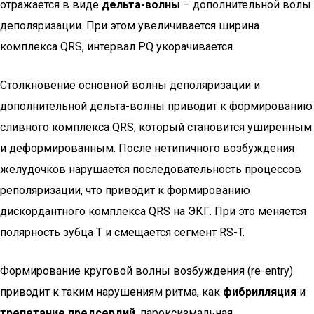
отражается в виде
дельта-волны
– дополнительной волы
деполяризации. При этом увеличивается ширина
комплекса QRS, интервал PQ укорачивается.
Столкновение основной волны деполяризации и
дополнительной дельта-волны приводит к формированию
сливного комплекса QRS, который становится уширенным
и деформированным. После нетипичного возбуждения
желудочков нарушается последовательность процессов
реполяризации, что приводит к формированию
дискордантного комплекса QRS на ЭКГ. При это меняется
полярность зубца Т и смещается сегмент RS-T.
Формирование круговой волны возбуждения (re-entry)
приводит к таким нарушениям ритма, как
фибрилляция
и
трепетание предсердий
, пароксизмальная