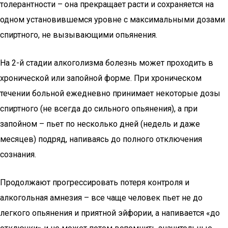
толерантности – она прекращает расти и сохраняется на
одном установившемся уровне с максимальными дозами
спиртного, не вызывающими опьянения.
На 2-й стадии алкоголизма болезнь может проходить в
хронической или запойной форме. При хроническом
течении больной ежедневно принимает некоторые дозы
спиртного (не всегда до сильного опьянения), а при
запойном – пьет по несколько дней (недель и даже
месяцев) подряд, напиваясь до полного отключения
сознания.
Продолжают прогрессировать потеря контроля и
алкогольная амнезия – все чаще человек пьет не до
легкого опьянения и приятной эйфории, а напивается «до