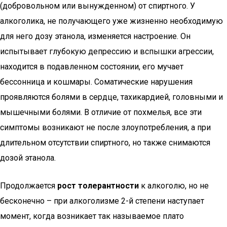
(добровольном или вынужденном) от спиртного. У
алкоголика, не получающего уже жизненно необходимую
для него дозу этанола, изменяется настроение. Он
испытывает глубокую депрессию и вспышки агрессии,
находится в подавленном состоянии, его мучает
бессонница и кошмары. Соматические нарушения
проявляются болями в сердце, тахикардией, головными и
мышечными болями. В отличие от похмелья, все эти
симптомы возникают не после злоупотребления, а при
длительном отсутствии спиртного, но также снимаются
дозой этанола.
Продолжается
рост толерантности
к алкоголю, но не
бесконечно – при алкоголизме 2-й степени наступает
момент, когда возникает так называемое плато