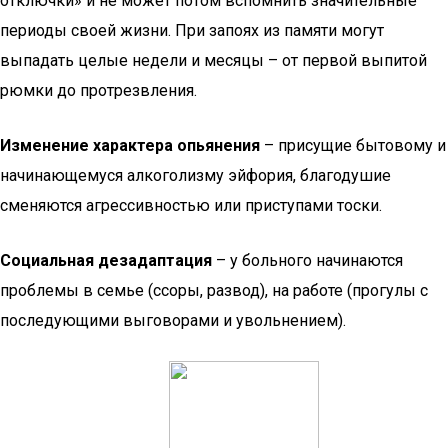
отключки» и не может потом вспомнить значительные
периоды своей жизни. При запоях из памяти могут
выпадать целые недели и месяцы – от первой выпитой
рюмки до протрезвления.
Изменение характера опьянения
– присущие бытовому и
начинающемуся алкоголизму эйфория, благодушие
сменяются агрессивностью или приступами тоски.
Социальная дезадаптация
– у больного начинаются
проблемы в семье (ссоры, развод), на работе (прогулы с
последующими выговорами и увольнением).