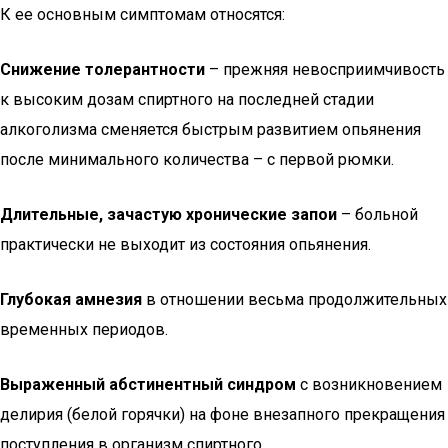
К ее основным симптомам относятся:
Снижение толерантности
– прежняя невосприимчивость
к высоким дозам спиртного на последней стадии
алкоголизма сменяется быстрым развитием опьянения
после минимального количества – с первой рюмки.
Длительные, зачастую хронические запои
– больной
практически не выходит из состояния опьянения.
Глубокая амнезия
в отношении весьма продолжительных
временных периодов.
Выраженный абстинентный синдром
с возникновением
делирия (белой горячки) на фоне внезапного прекращения
поступления в организм спиртного.