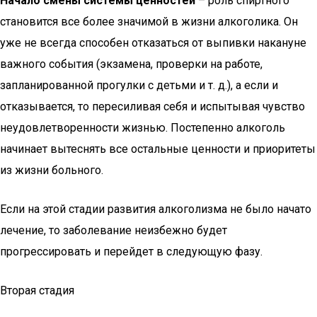
Начало смены системы ценностей
– роль спиртного
становится все более значимой в жизни алкоголика. Он
уже не всегда способен отказаться от выпивки накануне
важного события (экзамена, проверки на работе,
запланированной прогулки с детьми и т. д.), а если и
отказывается, то пересиливая себя и испытывая чувство
неудовлетворенности жизнью. Постепенно алкоголь
начинает вытеснять все остальные ценности и приоритеты
из жизни больного.
Если на этой стадии развития алкоголизма не было начато
лечение, то заболевание неизбежно будет
прогрессировать и перейдет в следующую фазу.
Вторая стадия