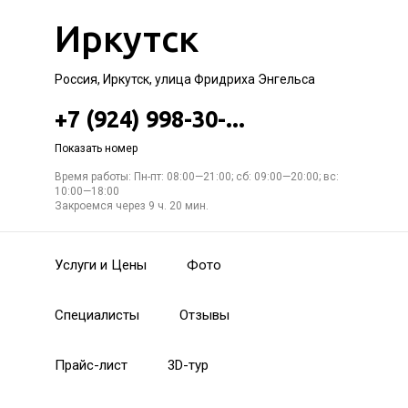
Иркутск
Россия, Иркутск, улица Фридриха Энгельса
+7 (924) 998-30-...
Показать номер
Время работы: Пн-пт: 08:00—21:00; сб: 09:00—20:00; вс:
10:00—18:00
Закроемся через 9 ч. 20 мин.
Услуги и Цены
Фото
Специалисты
Отзывы
Прайс-лист
3D-тур