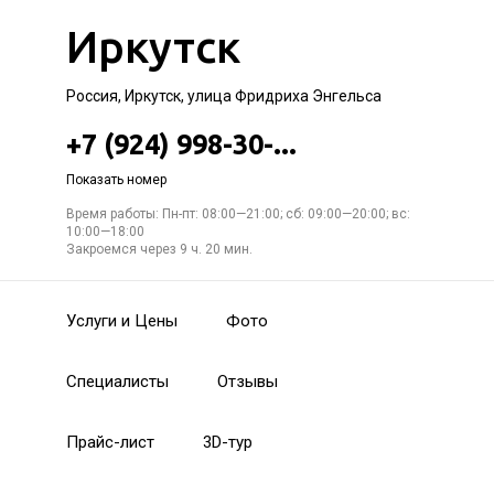
Иркутск
Россия, Иркутск, улица Фридриха Энгельса
+7 (924) 998-30-...
Показать номер
Время работы: Пн-пт: 08:00—21:00; сб: 09:00—20:00; вс:
10:00—18:00
Закроемся через 9 ч. 20 мин.
Услуги и Цены
Фото
Специалисты
Отзывы
Прайс-лист
3D-тур