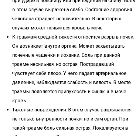
при ударе в поясницу или при падении на спину. Боль
в этом случае выражена слабо. Состояние здоровья
человека страдает незначительно. В некоторых
случаях может появиться кровь в моче.
К травмам средней тяжести относится разрыв почек.
Он возникает внутри органа. Может захватывать
почечные чашечки и лоханки. Боль при данной
травме несильная, но острая. Пострадавший
чувствует себя плохо. У него падает артериальное
давление, наблюдается слабость и вялость. В месте
травмы появляется припухлость и синяк, а в моче
кровь.
Тяжелые повреждения. В этом случае разрываются
не только внутренности почки, но и сам орган. При
такой травме боль сильная острая. Локализуется в