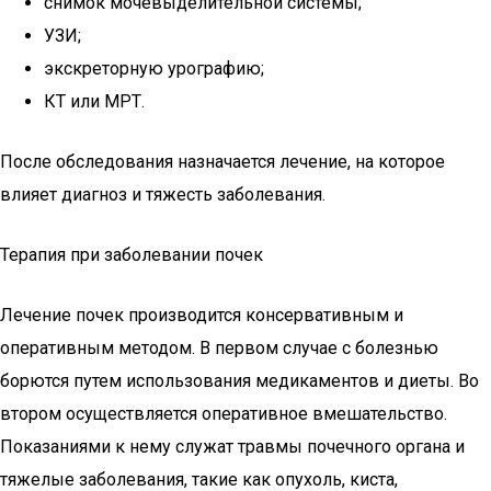
снимок мочевыделительной системы;
УЗИ;
экскреторную урографию;
КТ или МРТ.
После обследования назначается лечение, на которое
влияет диагноз и тяжесть заболевания.
Терапия при заболевании почек
Лечение почек производится консервативным и
оперативным методом. В первом случае с болезнью
борются путем использования медикаментов и диеты. Во
втором осуществляется оперативное вмешательство.
Показаниями к нему служат травмы почечного органа и
тяжелые заболевания, такие как опухоль, киста,