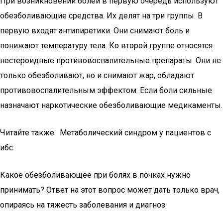
При возникновении болей в первую очередь используют
обезболивающие средства. Их делят на три группы. В
первую входят антипиретики. Они снимают боль и
понижают температуру тела. Ко второй группе относятся
нестероидные противовоспалительные препараты. Они не
только обезболивают, но и снимают жар, обладают
противовоспалительным эффектом. Если боли сильные
назначают наркотические обезболивающие медикаменты.
Читайте также: Метаболический синдром у пациентов с
ибс
Какое обезболивающее при болях в почках нужно
принимать? Ответ на этот вопрос может дать только врач,
опираясь на тяжесть заболевания и диагноз.