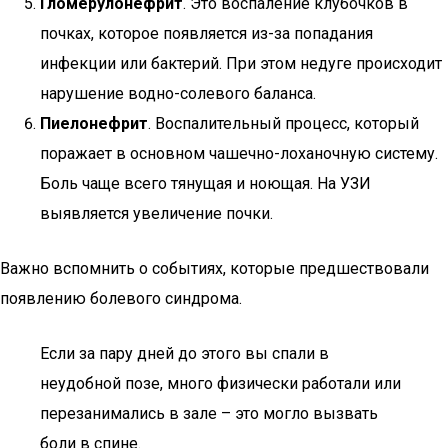
Гломерулонефрит
. Это воспаление клубочков в
почках, которое появляется из-за попадания
инфекции или бактерий. При этом недуге происходит
нарушение водно-солевого баланса.
Пиелонефрит
. Воспалительный процесс, который
поражает в основном чашечно-лоханочную систему.
Боль чаще всего тянущая и ноющая. На УЗИ
выявляется увеличение почки.
Важно вспомнить о событиях, которые предшествовали
появлению болевого синдрома.
Если за пару дней до этого вы спали в
неудобной позе, много физически работали или
перезанимались в зале – это могло вызвать
боли в спине.