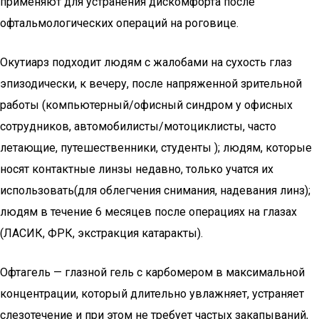
применяют для устранения дискомфорта после
офтальмологических операций на роговице.
Окутиарз подходит людям с жалобами на сухость глаз
эпизодически, к вечеру, после напряженной зрительной
работы (компьютерный/офисный синдром у офисных
сотрудников, автомобилисты/мотоциклисты, часто
летающие, путешественники, студенты ); людям, которые
носят контактные линзы недавно, только учатся их
использовать(для облегчения снимания, надевания линз);
людям в течение 6 месяцев после операциях на глазах
(ЛАСИК, ФРК, экстракция катаракты).
Офтагель — глазной гель с карбомером в максимальной
концентрации, который длительно увлажняет, устраняет
слезотечение и при этом не требует частых закапываний,