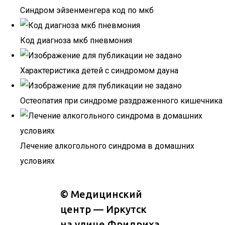
Синдром эйзенменгера код по мкб
Код диагноза мкб пневмония
Характеристика детей с синдромом дауна
Остеопатия при синдроме раздраженного кишечника
Лечение алкогольного синдрома в домашних
условиях
©
Медицинский
центр — Иркутск
на улице Фридриха