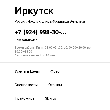
Иркутск
Россия, Иркутск, улица Фридриха Энгельса
+7 (924) 998-30-...
Показать номер
Время работы: Пн-пт: 08:00—21:00; сб: 09:00—20:00; вс:
10:00—18:00
Закроемся через 9 ч. 20 мин.
Услуги и Цены
Фото
Специалисты
Отзывы
Прайс-лист
3D-тур