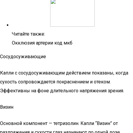
Читайте также:
Окклюзия артерии код мкб
Сосудосуживающие
Капли с сосудосуживающим действием показаны, когда
сухость сопровождается покраснением и отеком.
Эффективны на фоне длительного напряжения зрения.
Визин
Основной компонент — тетризолин. Капли “Визин” от
раздражения и сухости глаз назначают по одной дозе