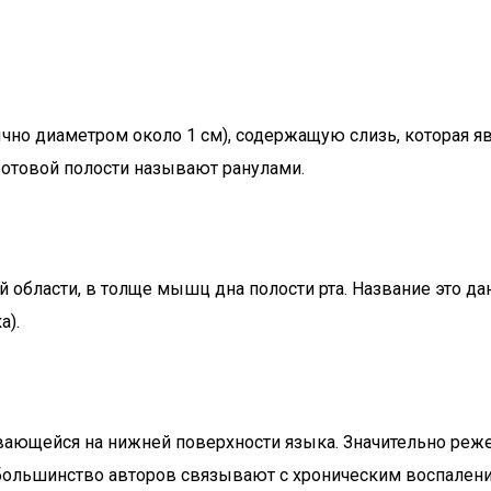
бычно диаметром около 1 см), содержащую слизь, которая 
отовой полости называют ранулами.
й области, в толще мышц дна полости рта. Название это д
а).
ающейся на нижней поверхности языка. Значительно реже
большинство авторов связывают с хроническим воспалени