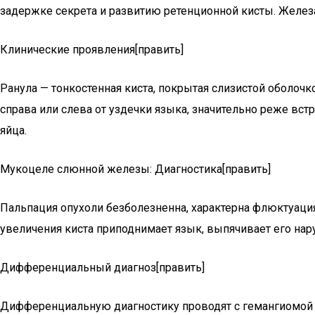
задержке секрета и развитию ретенционной кисты. Желез
Клинические проявления[править]
Ранула — тонкостенная киста, покрытая слизистой оболочк
справа или слева от уздечки языка, значительно реже в
яйца.
Мукоцеле слюнной железы: Диагностика[править]
Пальпация опухоли безболезненна, характерна флюктуаци
увеличения киста приподнимает язык, выпячивает его нар
Дифференциальный диагноз[править]
Дифференциальную диагностику проводят с гемангиомой и