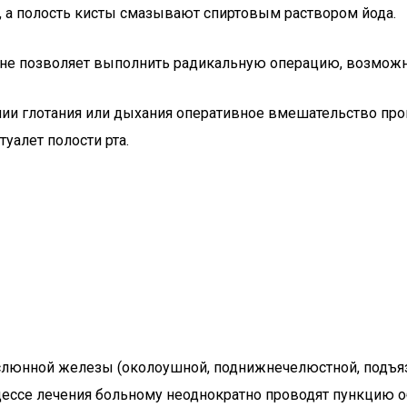
, а полость кисты смазывают спиртовым раствором йода.
) не позволяет выполнить радикальную операцию, возможн
ии глотания или дыхания оперативное вмешательство прово
уалет полости рта.
люнной железы (околоушной, поднижнечелюстной, подъязыч
ессе лечения больному неоднократно проводят пункцию об