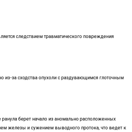
является следствием травматического повреждения
ано из-за сходства опухоли с раздувающимся глоточным
 ранула берет начало из аномально расположенных
ем железы и сужением выводного протока, что ведет к