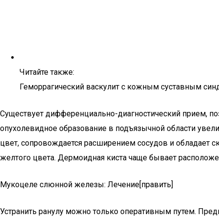
Читайте также:
Геморрагический васкулит с кожным суставным си
Существует дифференциально-диагностический прием, по
опухолевидное образование в подъязычной области увели
цвет, сопровождается расширением сосудов и обладает ск
желтого цвета. Дермоидная киста чаще бывает расположе
Мукоцеле слюнной железы: Лечение[править]
Устранить ранулу можно только оперативным путем. Предп