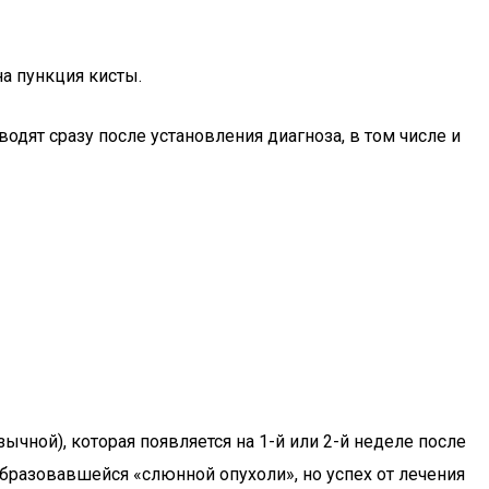
а пункция кисты.
дят сразу после установления диагноза, в том числе и
ной), которая появляется на 1-й или 2-й неделе после
разовавшейся «слюнной опухоли», но успех от лечения