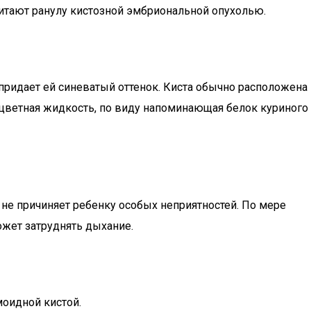
читают ранулу кистозной эмбриональной опухолью.
 придает ей синеватый оттенок. Киста обычно расположена
сцветная жидкость, по виду напоминающая белок куриного
не причиняет ребенку особых неприятностей. По мере
ожет затруднять дыхание.
оидной кистой.