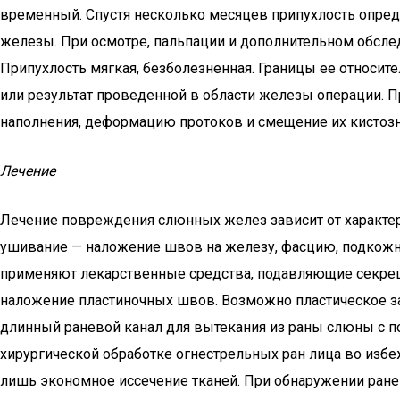
временный. Спустя несколько месяцев припухлость опред
железы. При осмотре, пальпации и дополнительном обсле
Припухлость мягкая, безболезненная. Границы ее относит
или результат проведенной в области железы операции. П
наполнения, деформацию протоков и смещение их кистоз
Лечение
Лечение повреждения слюнных желез зависит от характер
ушивание — наложение швов на железу, фасцию, подкожну
применяют лекарственные средства, подавляющие секреци
наложение пластиночных швов. Возможно пластическое з
длинный раневой канал для вытекания из раны слюны с п
хирургической обработке огнестрельных ран лица во изб
лишь экономное иссечение тканей. При обнаружении ране