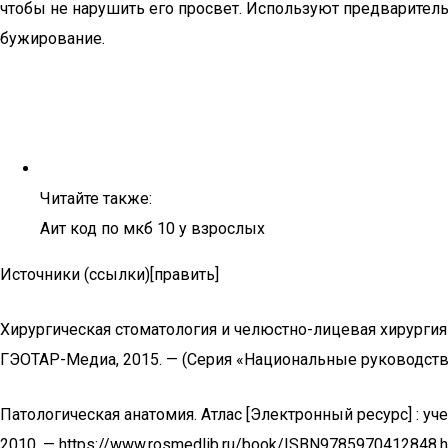
чтобы не нарушить его просвет. Используют предваритель
бужирование.
Читайте также:
Аит код по мкб 10 у взрослых
Источники (ссылки)[править]
Хирургическая стоматология и челюстно-лицевая хирургия [Э
ГЭОТАР-Медиа, 2015. — (Серия «Национальные руководства»
Патологическая анатомия. Атлас [Электронный ресурс] : уче
2010. — https://www.rosmedlib.ru/book/ISBN9785970412848.h