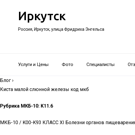
Иркутск
Россия, Иркутск, улица Фридриха Энгельса
Услуги и Цены
Фото
Специалисты
От
Блог
›
Киста малой слюнной железы код мкб
Рубрика МКБ-10: K11.6
МКБ-10 / K00-K93 КЛАСС XI Болезни органов пищеварения