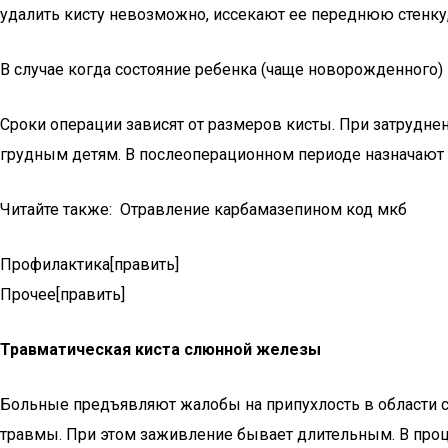
удалить кисту невозможно, иссекают ее переднюю стенку
В случае когда состояние ребенка (чаще новорожденного
Сроки операции зависят от размеров кисты. При затруднен
грудным детям. В послеоперационном периоде назначают т
Читайте также: Отравление карбамазепином код мкб
Профилактика[править]
Прочее[править]
Травматическая киста слюнной железы
Больные предъявляют жалобы на припухлость в области с
травмы. При этом заживление бывает длительным. В проц