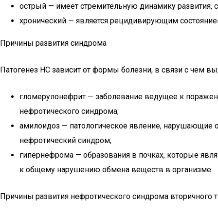
острый — имеет стремительную динамику развития,
хронический — является рецидивирующим состояние
Причины развития синдрома
Патогенез НС зависит от формы болезни, в связи с чем 
гломерулонефрит — заболевание ведущее к поражению
нефротического синдрома;
амилоидоз — патологическое явление, нарушающие о
нефротический синдром;
гипернефрома — образования в почках, которые явля
к общему нарушению обмена веществ в организме.
Причины развития нефротического синдрома вторичного т