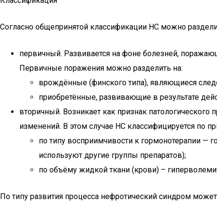
Классификация
Согласно общепринятой классификации НС можно разделит
первичный. Развивается на фоне болезней, поражаю
Первичные поражения можно разделить на:
врождённые (финского типа), являющиеся след
приобретённые, развивающие в результате дей
вторичный. Возникает как признак патологического 
изменений. В этом случае НС классифицируется по п
по типу восприимчивости к гормонотерапии — г
используют другие группы препаратов);
по объёму жидкой ткани (крови) – гиперволеми
По типу развития процесса нефротический синдром может 