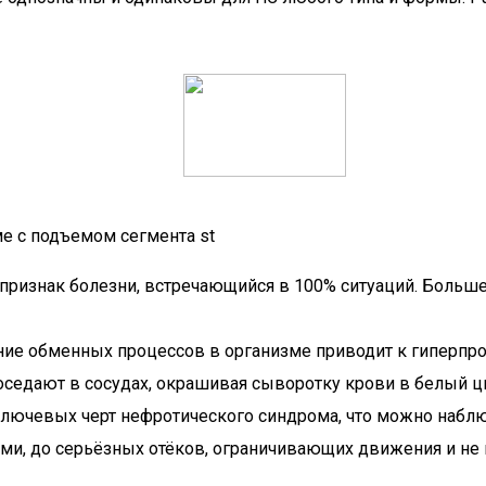
е с подъемом сегмента st
признак болезни, встречающийся в 100% ситуаций. Больше
ние обменных процессов в организме приводит к гиперпр
седают в сосудах, окрашивая сыворотку крови в белый ц
 ключевых черт нефротического синдрома, что можно набл
ами, до серьёзных отёков, ограничивающих движения и н