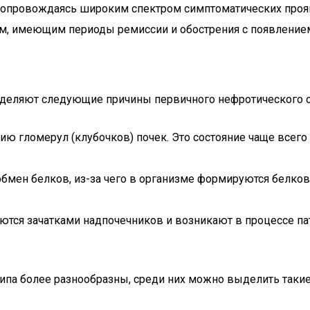
 сопровождаясь широким спектром симптоматических проя
м, имеющим периоды ремиссии и обострения с появлением
выделяют следующие причины первичного нефротического 
 гломерул (клубочков) почек. Это состояние чаще всего 
бмен белков, из-за чего в организме формируются белков
ются зачатками надпочечников и возникают в процессе па
ипа более разнообразны, среди них можно выделить такие