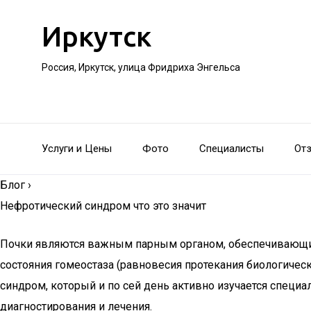
Иркутск
Россия, Иркутск, улица Фридриха Энгельса
Услуги и Цены
Фото
Специалисты
От
Блог
›
Нефротический синдром что это значит
Почки являются важным парным органом, обеспечивающи
состояния гомеостаза (равновесия протекания биологиче
синдром, который и по сей день активно изучается специал
диагностирования и лечения.