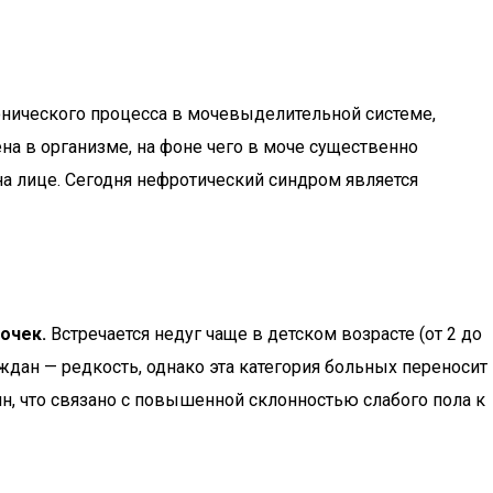
онического процесса в мочевыделительной системе,
а в организме, на фоне чего в моче существенно
а лице. Сегодня нефротический синдром является
очек.
Встречается недуг чаще в детском возрасте (от 2 до
ждан — редкость, однако эта категория больных переносит
н, что связано с повышенной склонностью слабого пола к