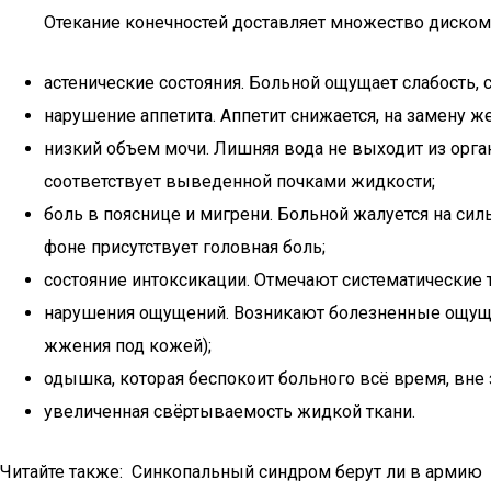
Отекание конечностей доставляет множество диском
астенические состояния. Больной ощущает слабость,
нарушение аппетита. Аппетит снижается, на замену ж
низкий объем мочи. Лишняя вода не выходит из орга
соответствует выведенной почками жидкости;
боль в пояснице и мигрени. Больной жалуется на с
фоне присутствует головная боль;
состояние интоксикации. Отмечают систематические
нарушения ощущений. Возникают болезненные ощущен
жжения под кожей);
одышка, которая беспокоит больного всё время, вне 
увеличенная свёртываемость жидкой ткани.
Читайте также: Синкопальный синдром берут ли в армию