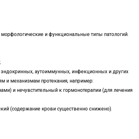
е морфологические и функциональные типы патологий.
;
е эндокринных, аутоиммунных, инфекционных и других
ям и механизмам протекания, например:
ами) и нечувстительный к гормонотерапии (для лечения
ский (содержание крови существенно снижено).