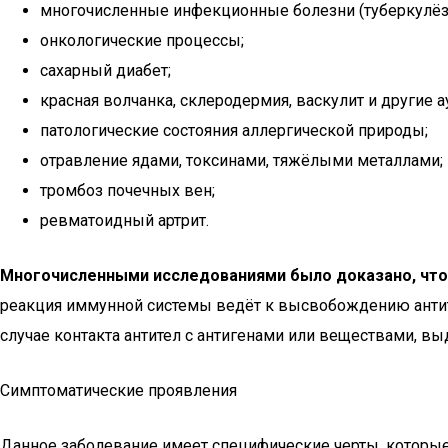
многочисленные инфекционные болезни (туберкулёз,
онкологические процессы;
сахарный диабет;
красная волчанка, склеродермия, васкулит и другие
патологические состояния аллергической природы;
отравление ядами, токсинами, тяжёлыми металлами;
тромбоз почечных вен;
ревматоидный артрит.
Многочисленными исследованиями было доказано, что
реакция иммунной системы ведёт к высвобождению антит
случае контакта антител с антигенами или веществами,
Симптоматические проявления
Данное заболевание имеет специфические черты, которы