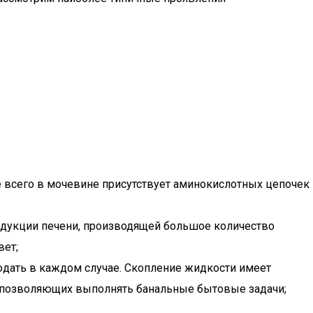
 всего в мочевине присутствует аминокислотных цепочек
одукции печени, производящей большое количество
вет;
юдать в каждом случае. Скопление жидкости имеет
е позволяющих выполнять банальные бытовые задачи;