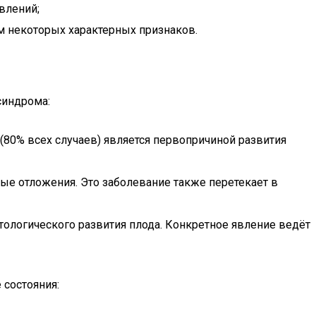
влений;
 некоторых характерных признаков.
синдрома:
(80% всех случаев) является первопричиной развития
ые отложения. Это заболевание также перетекает в
тологического развития плода. Конкретное явление ведёт
 состояния: