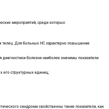
еских мероприятий, среди которых:
х телец. Для больных НС характерно повышение
ля диагностики болезни наиболее значимы показатели
х его структурных единиц;
тического синдрома свойственны такие показатели, как