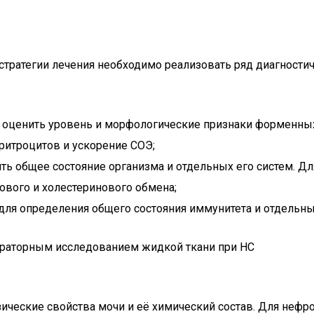
стратегии лечения необходимо реализовать ряд диагностич
 оценить уровень и морфологические признаки форменны
ритроцитов и ускорение СОЭ;
ть общее состояние организма и отдельных его систем. Д
ового и холестеринового обмена;
ля определения общего состояния иммунитета и отдельны
ораторным исследованием жидкой ткани при НС
ические свойства мочи и её химический состав. Для нефро