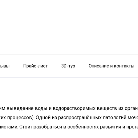
зывы
Прайс-лист
3D-тур
Описание и контакты
м выведение воды и водорастворимых веществ из органи
ских процессов). Одной из распространённых патологий м
истами. Стоит разобраться в особенностях развития и прот