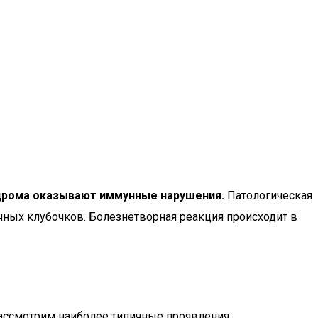
дрома оказывают иммунные нарушения.
Патологическая
ных клубочков. Болезнетворная реакция происходит в
Рассмотрим наиболее типичные проявления