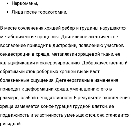
Наркоманы,
Лица после торакотомии.
В месте сочленения хрящей ребер и грудины нарушаются
метаболические процессы. Длительное асептическое
воспаление приводит к дистрофии, появлению участков
секвестрации в хряще, метаплазии хрящевой ткани, ее
кальцификации и склерозированию. Доброкачественный
обратимый отек реберных хрящей вызывает
болезненные ощущения. Дегенеративные изменения
приводят к деформации хряща, уменьшению его в
размере, слабой неподатливости. В результате окостенения
хряща изменяется конфигурация грудной клетки, ее
подвижность и эластичность уменьшаются, она становится
ригидной.