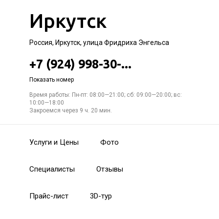
Иркутск
Россия, Иркутск, улица Фридриха Энгельса
+7 (924) 998-30-...
Показать номер
Время работы: Пн-пт: 08:00—21:00; сб: 09:00—20:00; вс:
10:00—18:00
Закроемся через 9 ч. 20 мин.
Услуги и Цены
Фото
Специалисты
Отзывы
Прайс-лист
3D-тур