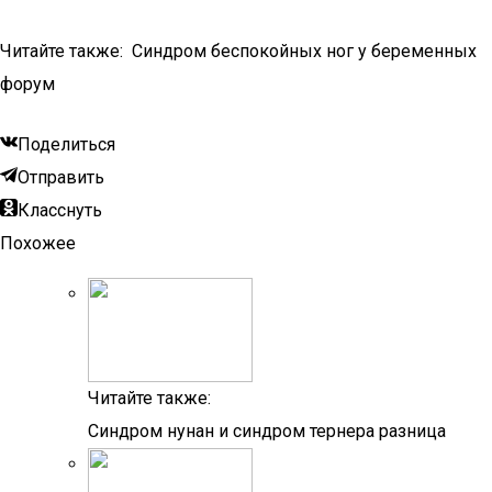
Читайте также: Синдром беспокойных ног у беременных
форум
Поделиться
Отправить
Класснуть
Похожее
Читайте также:
Синдром нунан и синдром тернера разница