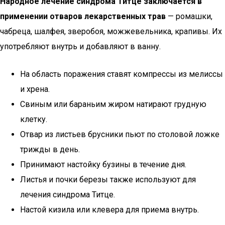
Народное лечение синдрома Титце заключается в
применении отваров лекарственных трав
— ромашки,
чабреца, шалфея, зверобоя, можжевельника, крапивы. Их
употребляют внутрь и добавляют в ванну.
На область поражения ставят компрессы из мелиссы
и хрена.
Свиным или бараньим жиром натирают грудную
клетку.
Отвар из листьев брусники пьют по столовой ложке
трижды в день.
Принимают настойку бузины в течение дня.
Листья и почки березы также используют для
лечения синдрома Титце.
Настой кизила или клевера для приема внутрь.