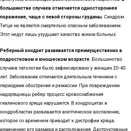
большинстве случаев отмечается одностороннее
поражение, чаще с левой стороны грудины.
Синдром
Титце не является смертельно опасным заболеванием.
Этот недуг лишь ухудшает качество жизни больных.
Реберный хондрит развивается преимущественно в
подростковом и юношеском возрасте.
Большинство
случаев патологии было зафиксировано у женщин 20-40
лет. Заболевание отличается длительным течением с
периодами обострения и ремиссии. При повреждении
надхрящницы ребер процесс кровоснабжения
гиалинового хряща нарушается. В хондроцитах и
хондробластах развивается асептическое воспаление,
которое со временем приводит к дистрофии хряща,
изменению его размера и расположения. Деструктивные