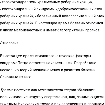
«торакохондралгия», «рельефные реберные хрящи»,
«костохондральный синдром», «доброкачественный отек
реберных хрящей», «болезненный невоспалительный отек
реберных хрящей». В настоящее время болезнь относится
к числу малоизвестных и имеет благоприятный прогноз.
Этиология
В настоящее время этиопатогенетические факторы
синдрома Титце остаются неизвестными. Разработано
несколько теорий возникновения и развития болезни.
Основные из них:
Травматическая или механическая теория
объясняет
возникновение недуга у спортсменов, лиц, занимающихся
тяжелым физическим трудом или перенесших в прошлом