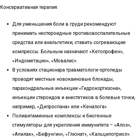
Консервативная терапия:
Для уменьшения боли в груди рекомендуют
принимать нестероидные противовоспалительные
средства или анальгетики, ставить согревающие
компрессы. Больным назначают «Кетопрофен»,
«Индометацин», «Мовалис».
В условиях стационара травматологи-ортопеды
проводят местные новокаиновые блокады,
парахондральные инъекции «Гидрокортизона»,
инъекции стероидов и анестетиков в болевые точки,
например, «Дипроспана» или «Кеналога».
Поливитаминные комплексы и биогенные
стимуляторы для укрепления иммунитета – «Алоэ»,
«Апилак», «Бефунгин», «Глюнат», «Кальципотриол».