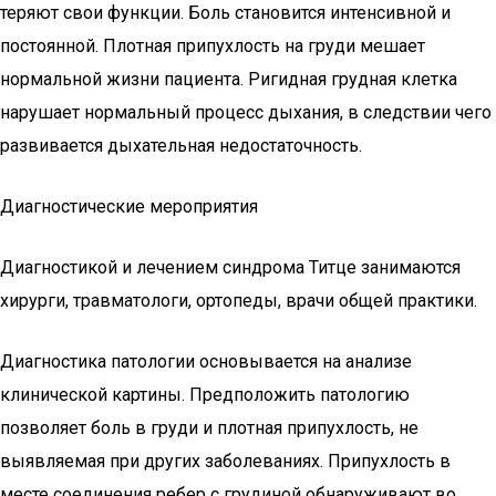
теряют свои функции. Боль становится интенсивной и
постоянной. Плотная припухлость на груди мешает
нормальной жизни пациента. Ригидная грудная клетка
нарушает нормальный процесс дыхания, в следствии чего
развивается дыхательная недостаточность.
Диагностические мероприятия
Диагностикой и лечением синдрома Титце занимаются
хирурги, травматологи, ортопеды, врачи общей практики.
Диагностика патологии основывается на анализе
клинической картины. Предположить патологию
позволяет боль в груди и плотная припухлость, не
выявляемая при других заболеваниях. Припухлость в
месте соединения ребер с грудиной обнаруживают во