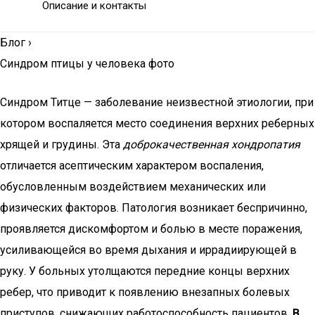
Описание и контакты
Блог
›
Синдром птицы у человека фото
Синдром Титце — заболевание неизвестной этиологии, при
котором воспаляется место соединения верхних реберных
хрящей и грудины. Эта
доброкачественная хондропатия
отличается асептическим характером воспаления,
обусловленным воздействием механических или
физических факторов. Патология возникает беспричинно,
проявляется дискомфортом и болью в месте поражения,
усиливающейся во время дыхания и иррадиирующей в
руку. У больных утолщаются передние концы верхних
ребер, что приводит к появлению внезапных болевых
приступов, снижающих работоспособность пациентов.
В