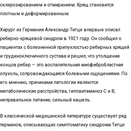
склерозированием и отмиранием. Хрящ становится
плотным и деформированным.
Хирург из Германии Александр Титце впервые описал
реберно-хрящевой синдром в 1921 году. Он сообщил о
пациентах с болезненной припухлостью реберных хрящей
и грудиноключичного сустава и решил, что утолщение
концов ребер — это воспалительная миофибробластная
опухоль, сопровождающаяся болевыми ощущениями. По
его мнению, причинами патологии являются:
метаболические расстройства, гиповитаминоз С и В,
неправильное питание, сильный кашель.
В классической медицинской литературе существует ряд
терминов, описывающих симптоматику синдрома Титце: