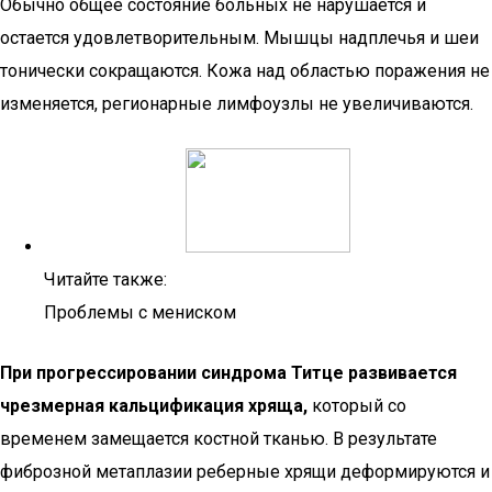
Обычно общее состояние больных не нарушается и
остается удовлетворительным. Мышцы надплечья и шеи
тонически сокращаются. Кожа над областью поражения не
изменяется, регионарные лимфоузлы не увеличиваются.
Читайте также:
Проблемы с мениском
При прогрессировании синдрома Титце развивается
чрезмерная кальцификация хряща,
который со
временем замещается костной тканью. В результате
фиброзной метаплазии реберные хрящи деформируются и